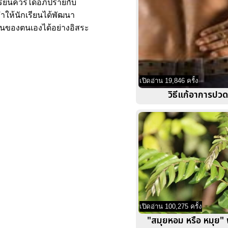
รียนควรได้อภิปรายกับ
ทำให้นักเรียนได้พัฒนา
านของตนเองได้อย่างอิสระ
เปิดอ่าน 19,846 ครั้ง
วิธีแก้อาการปวด
เปิดอ่าน 100,275 ครั้ง
"สมุยหอม หรือ หมุย" 