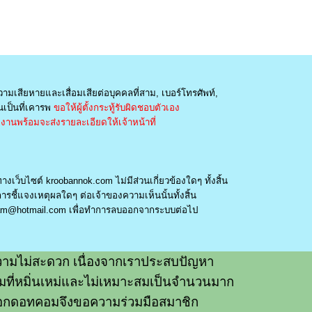
วามเสียหายและเสื่อมเสียต่อบุคคลที่สาม, เบอร์โทรศัพท์,
เป็นที่เคารพ
ขอให้ผู้ตั้งกระทู้รับผิดชอบตัวเอง
านพร้อมจะส่งรายละเอียดให้เจ้าหน้าที่
างเว็บไซต์ kroobannok.com ไม่มีส่วนเกี่ยวข้องใดๆ ทั้งสิ้น
รชี้แจงเหตุผลใดๆ ต่อเจ้าของความเห็นนั้นทั้งสิ้น
am@hotmail.com
เพื่อทำการลบออกจากระบบต่อไป
ามไม่สะดวก เนื่องจากเราประสบปัญหา
วามที่หมิ่นเหม่และไม่เหมาะสมเป็นจำนวนมาก
อกดอทคอมจึงขอความร่วมมือสมาชิก