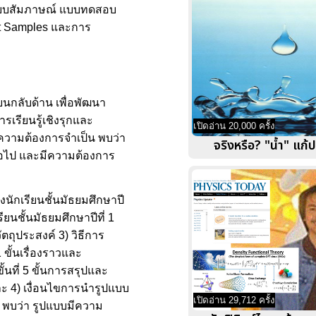
รู้ แบบสัมภาษณ์ แบบทดสอบ
nt Samples และการ
นกลับด้าน เพื่อพัฒนา
เรียนรู้เชิงรุกและ
เปิดอ่าน 20,000 ครั้ง
ความต้องการจำเป็น พบว่า
จริงหรือ? "น้ำ" แก้ป
ต่อไป และมีความต้องการ
นักเรียนชั้นมัธยมศึกษาปี
ยนชั้นมัธยมศึกษาปีที่ 1
ถุประสงค์ 3) วิธีการ
ขั้นเรื่องราวและ
ั้นที่ 5 ขั้นการสรุปและ
ะ 4) เงื่อนไขการนำรูปแบบ
เปิดอ่าน 29,712 ครั้ง
 พบว่า รูปแบบมีความ