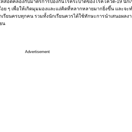
งให้สอดคล้องกับมาตรการป้องกันโรคระบาดของโรคโควิด-19 นักเ
รื่อย ๆ เพื่อให้เกิดมุมมองและแง่คิดที่หลากหลายมากยิ่งขึ้น และจะ
นนักเรียนครบทุกคน รวมทั้งนักเรียนควรได้ใช้ทักษะการนำเสนอผลง
ยน
Advertisement