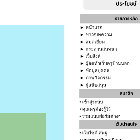
ประโยชน์
รายการหลัก
►
หน้าแรก
►
ข่าว/บทความ
►
สมุดเยี่ยม
►
กระดานสนทนา
►
เว็บลิงค์
►
ผู้จัดทำเว็บครูบ้านนอก
►
ข้อมูลบุคคล
►
ภาพกิจกรรม
►
ผู้สนับสนุน
สมาชิก
•
เข้าสู่ระบบ
•
คุณครูต้องรู้ไว้
•
รวมแบบฟอร์มต่างๆ
เว็บน่าสนใจ
•
เว็บไซต์ สพฐ.