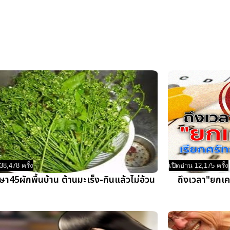
38,478 ครั้ง
เปิดอ่าน 12,175 ครั้ง
า45ผักพื้นบ้าน ต้านมะเร็ง-กินแล้วไม่อ้วน
ถึงเวลา"ยกเคร