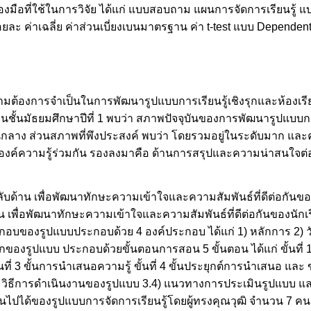
น เครื่องมือที่ใช้ในการวิจัย ได้แก่ แบบสอบถาม แผนการจัดการเรียน
ละ ค่าเฉลี่ย ค่าส่วนเบี่ยงเบนมาตรฐาน ค่า t-test แบบ Depende
มต้องการจำเป็นในการพัฒนารูปแบบการเรียนรู้เชิงรุกและห้องเรีย
นชั้นมัธยมศึกษาปีที่ 1 พบว่า สภาพปัจจุบันของการพัฒนารูปแบบการ
นกลาง ส่วนสภาพที่พึงประสงค์ พบว่า โดยรวมอยู่ในระดับมาก และ
้างองค์ความรู้ร่วมกัน รองลงมาคือ ด้านการสรุปและความน่าสนใจ
ับด้าน เพื่อพัฒนาทักษะความเข้าใจและความสัมพันธ์ที่ดีต่อกันของ
้าน เพื่อพัฒนาทักษะความเข้าใจและความสัมพันธ์ที่ดีต่อกันของนักเรี
กอบของรูปแบบประกอบด้วย 4 องค์ประกอบ ได้แก่ 1) หลักการ 2) วัต
องรูปแบบ ประกอบด้วยขั้นตอนการสอน 5 ขั้นตอน ได้แก่ ขั้นที่ 1 
นที่ 3 ขั้นการนำเสนอความรู้ ขั้นที่ 4 ขั้นประยุกต์การนำเสนอ และ ข
วิธีการดำเนินงานของรูปแบบ 3.4) แนวทางการประเมินรูปแบบ แล
ด้ของรูปแบบการจัดการเรียนรู้โดยผู้ทรงคุณวุฒิ จำนวน 7 คน