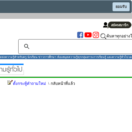
ยอมรับ
ค้นหาทุกอย่างใ
งความรู้สำหรับครู นักเรียน ข่าวการศึกษา ห้องสมุดความรู้ทุกกลุ่มสาระการเรียนรู้ และความรู้ทั่วไป เผ
ตั้งกระทู้คำถามใหม่
กลับหน้าที่แล้ว