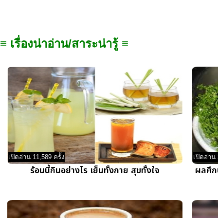
≡ เรื่องน่าอ่าน/สาระน่ารู้ ≡
เปิดอ่าน 11,589 ครั้ง
เปิดอ่าน 
ร้อนนี้กินอย่างไร เย็นทั้งกาย สุขทั้งใจ
ผลศึกษ