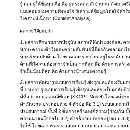
รู้ กลุ่มผู้ให้ข้อมูล คือ คือ ผู้ทรงคุณวุฒิ จำนวน 7 ค
แบบสอบถามความพึงพอใจ วิเคราะห์ข้อมูลโดยใช้ค่าร้อย
วิเคราะห์เนื้อหา (Content Analysis)
ผลการวิจัยพบว่า
1. ผลการศึกษาสภาพปัจจุบัน สภาพที่พึงประสงค์และควา
ทักษะความเข้าใจและความสัมพันธ์ที่ดีต่อกันของนักเรีย
ห้องเรียนกลับด้าน โดยรวมและรายด้าน อยู่ในระดับปา
ด้านที่มีความต้องการจำเป็นมากที่สุด คือ ด้านการสร
จำเป็นน้อยที่สุด คือ ด้านการนำเสนอความรู้
2. ผลการพัฒนารูปแบบการเรียนรู้เชิงรุกและห้องเรียนกล
ที่ 1 พบว่า รูปแบบการเรียนรู้เชิงรุกและห้องเรียนกลับด
มีชื่อว่า แบบเอสเคจีพีเอฟ (SKGPF Model) โดยองค์ประ
ดำเนินงาน ประกอบด้วย 4 หัวข้อ คือ 3.1) ระบบและกลไกข
ประสบการณ์ ขั้นที่ 2 ขั้นการสร้างองค์ความรู้ร่วมกัน ขั้
ความน่าสนใจต่อไป 3.2) คำอธิบายประกอบรูปแบบ 3.3) 
ไปใช้ โดยผลการตรวจสอบความเหมาะสม และความเป็นไปไ