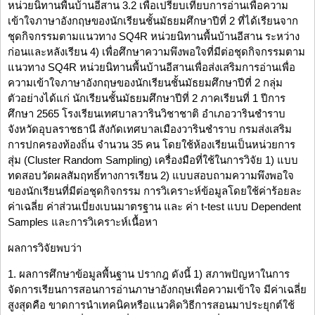
หน่วยนิทานพื้นบ้านอีสาน 3.2 เพื่อเปรียบเทียบการอ่านเพื่อความ
เข้าใจภาษาอังกฤษของนักเรียนชั้นมัธยมศึกษาปีที่ 2 ที่ได้เรียนจาก
ชุดกิจกรรมตามแนวทาง SQ4R หน่วยนิทานพื้นบ้านอีสาน ระหว่าง
ก่อนและหลังเรียน 4) เพื่อศึกษาความพึงพอใจที่มีต่อชุดกิจกรรมตาม
แนวทาง SQ4R หน่วยนิทานพื้นบ้านอีสานเพื่อส่งเสริมการอ่านเพื่อ
ความเข้าใจภาษาอังกฤษของนักเรียนชั้นมัธยมศึกษาปีที่ 2 กลุ่ม
ตัวอย่างได้แก่ นักเรียนชั้นมัธยมศึกษาปีที่ 2 ภาคเรียนที่ 1 ปีการ
ศึกษา 2565 โรงเรียนเทศบาลวารินวิชาชาติ อำเภอวารินชำราบ
จังหวัดอุบลราชธานี สังกัดเทศบาลเมืองวารินชำราบ กรมส่งเสริม
การปกครองท้องถิ่น จำนวน 35 คน โดยใช้ห้องเรียนเป็นหน่วยการ
สุ่ม (Cluster Random Sampling) เครื่องมือที่ใช้ในการวิจัย 1) แบบ
ทดสอบวัดผลสัมฤทธิ์ทางการเรียน 2) แบบสอบถามความพึงพอใจ
ของนักเรียนที่มีต่อชุดกิจกรรม การวิเคราะห์ข้อมูลโดยใช้ค่าร้อยละ
ค่าเฉลี่ย ค่าส่วนเบี่ยงเบนมาตรฐาน และ ค่า t-test แบบ Dependent
Samples และการวิเคราะห์เนื้อหา
ผลการวิจัยพบว่า
1. ผลการศึกษาข้อมูลพื้นฐาน ปรากฎ ดังนี้ 1) สภาพปัญหาในการ
จัดการเรียนการสอนการอ่านภาษาอังกฤษเพื่อความเข้าใจ มีค่าเฉลี่ย
สูงสุดคือ ขาดการนำเทคนิคหรือแนวคิดวิธีการสอนมาประยุกต์ใช้