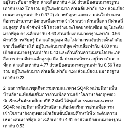
อยู่ในระดับมากที่สุด ค่าเฉลี่ยเท่ากับ 4.66 ส่วนเบี่ยงเบนมาตรฐาน
เท่ากับ 0.52 โดยรวม อยู่ในระดับมาก ค่าเฉลี่ยเท่ากับ 4.27 ส่วนเบี่ยง
เบนมาตรฐานเท่ากับ 0.37 2) สภาพปัญหาและความสนใจประเภท
สื่อการอ่านภาษาอังกฤษเพื่อความเข้าใจ พบว่า ด้านเนื้อหา มีค่าเฉลี่
ยมสูงสุด คือ คำศัพท์ วลี โครงสร้างประโยคยากซับซ้อน อยู่ในระดับ
มากที่สุด ค่าเฉลี่ยเท่ากับ 4.63 ส่วนเบี่ยงเบนมาตรฐานเท่ากับ 0.56
ด้านวิธีการเรียนรู้ มีค่าเฉลี่ยสูงสุด คือ ไม่สามารถจับประเด็นสำคัญ
จากเรื่องที่อ่านได้ อยู่ในระดับมากที่สุด ค่าเฉลี่ยเท่ากับ 4.80 ส่วน
เบี่ยงเบนมาตรฐานเท่ากับ 0.40 และด้านด้านความมสนใจประเภท
สื่อการอ่าน มีค่าเฉลี่ยสูงสุด คือ สื่อประเภทนิทาน อยู่ในระดับมาก
ที่สุด ค่าเฉลี่ยเท่ากับ 4.77 ส่วนเบี่ยงเบนมาตรฐานเท่ากับ 0.56 โดย
รวม อยู่ในระดับมาก ค่าเฉลี่ยเท่ากับ 4.28 ส่วนเบี่ยงเบนมาตรฐาน
เท่ากับ 0.23
2. ผลการพัฒนาชุดกิจกรรมตามแนวทาง SQ4R หน่วยนิทานพื้น
บ้านอีสานเพื่อส่งเสริมการอ่านเพื่อความเข้าใจภาษาอังกฤษของ
นักเรียนชั้นมัธยมศึกษาปีที่ 2 ดังนี้ ได้ชุดกิจกรรมตามแนวทาง
SQ4R หน่วยนิทานพื้นบ้านอีสานเพื่อส่งเสริมการอ่านเพื่อความ
เข้าใจภาษาอังกฤษของนักเรียนชั้นมัธยมศึกษาปีที่ 2 ระดับความ
เหมาะสมมากที่สุด ค่าเฉลี่ยเท่ากับ 4.61 ค่าส่วนเบี่ยงเบนมาตรฐาน
เท่ากับ 0.53