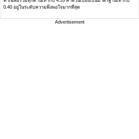
ค่าเฉลี่ยรวมทุกด้านเท่ากับ 4.59 ค่าส่วนเบี่ยงเบนมาตรฐานเท่ากับ
0.40 อยู่ในระดับความพึงพอใจมากที่สุด
Advertisement