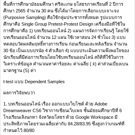
พื้นที่การศึกษามัธยมศึกษา ศรีสะเกษ ยโสธรภาคเรียนที่ 2 ปีการ
ศึกษา 2565 จำนวน 30 คน ซึ่งได้มาโดยการเลือกแบบเจาะจง
(Purposive Sampling) คือใช้กลุ่มประชากรทั้งหมด รูปแบบการ
ศึกษาคือ Single Group Pretest-Protest Design เครื่องมือที่ใช้ใน
การศึกษาคือ 1) บทเรียนออนไลน์ 2) แผนการจัดการเรียนรู้ โดยใช้
บทเรียนออนไลน์ จำนวน 12 แผน ใช้เวลาสอน 24 ชั่วโมง 3) แบบ
ทดสอบวัดผลสัมฤทธิ์ทางการเรียน ก่อนเรียนและหลังเรียน จำนวน
30 ข้อ เป็นแบบปรนัย 4 ตัวเลือก 4) แบบประเมินความพึงพอใจของ
นักเรียนที่มีต่อการเรียนโดยใช้บทเรียนออนไลน์ สถิติที่ใช้ในการ
วิเคราะห์ข้อมูล คำนวณหาค่าร้อยละ ค่าเฉลี่ย ( x̄) ค่าส่วนเบี่ยงเบน
มาตรฐาน (S) ค่า
t-test แบบ Dependent Samples
ผลการวิจัยพบว่า
1. บทเรียนออนไลน์ เรื่อง ออกแบบเว็บไซต์ ด้วย Adobe
Dreamweaver CS6 วิชาการเขียนเว็บเพจ ชั้นมัธยมศึกษาปีที่ 6
โรงเรียนเลิงนกทา จังหวัดยโสธร ด้วย Google Workspace มี
ประสิทธิภาพโดยรวมเฉลี่ยเท่ากับ 84.28/83.95 ซึ่งสูงกว่าเกณฑ์ที่
กำหนดไว้ 80/80