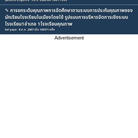
บุษรินทร์ ชาญธาตรี : 5 มี.ค. 2562 เปิด 104771 ครั้ง
✎
การยกระดับคุณภาพการจัดศึกษาตามระบบการประกันคุณภาพของ
นักเรียนโรงเรียนในเมืองโดยใช้ รูปแบบการบริหารจัดการเชิงระบบ
โรงเรียน1อำเภอ 1โรงเรียนคุณภาพ
kal yaya : 8 ต.ค. 2567 เปิด 100371 ครั้ง
Advertisement