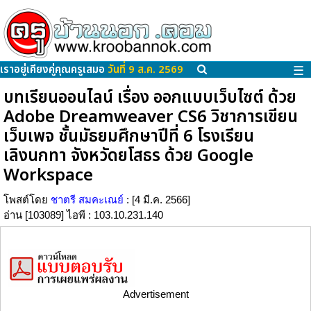
เราอยู่เคียงคู่คุณครูเสมอ
วันที่ 9 ส.ค. 2569
☰
บทเรียนออนไลน์ เรื่อง ออกแบบเว็บไซต์ ด้วย
Adobe Dreamweaver CS6 วิชาการเขียน
เว็บเพจ ชั้นมัธยมศึกษาปีที่ 6 โรงเรียน
เลิงนกทา จังหวัดยโสธร ด้วย Google
Workspace
โพสต์โดย
ชาตรี สมคะเณย์
: [4 มี.ค. 2566]
อ่าน [103089] ไอพี : 103.10.231.140
Advertisement