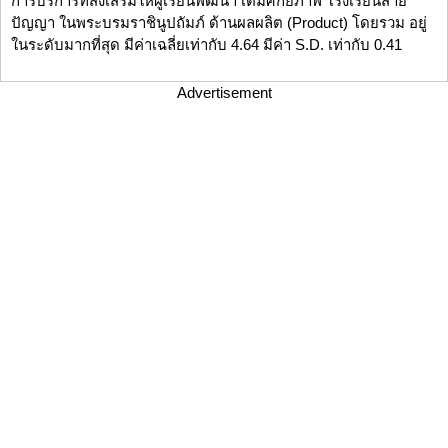
การบริการที่ส่งเสริมให้ผู้เรียนพัฒนา เต็มศักยภาพ โรงเรียนสาย
ปัญญา ในพระบรมราชินูปถัมภ์ ด้านผลผลิต (Product) โดยรวม อยู่
ในระดับมากที่สุด มีค่าเฉลี่ยเท่ากับ 4.64 มีค่า S.D. เท่ากับ 0.41
Advertisement