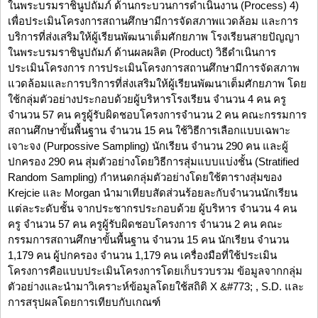
ในพระบรมราชินูปถัมภ์ ด้านกระบวนการดำเนินงาน (Process) 4)
เพื่อประเมินโครงการสถานศึกษามีการจัดสภาพแวดล้อม และการ
บริการที่ส่งเสริมให้ผู้เรียนพัฒนาเต็มศักยภาพ โรงเรียนสายปัญญา
ในพระบรมราชินูปถัมภ์ ด้านผลผลิต (Product) วิธีดำเนินการ
ประเมินโครงการ การประเมินโครงการสถานศึกษามีการจัดสภาพ
แวดล้อมและการบริการที่ส่งเสริมให้ผู้เรียนพัฒนาเต็มศักยภาพ โดย
ใช้กลุ่มตัวอย่างประกอบด้วยผู้บริหารโรงเรียน จำนวน 4 คน ครู
จำนวน 57 คน ครูผู้รับผิดชอบโครงการจำนวน 2 คน คณะกรรมการ
สถานศึกษาขั้นพื้นฐาน จำนวน 15 คน ใช้วิธีการเลือกแบบเฉพาะ
เจาะจง (Purpossive Sampling) นักเรียน จำนวน 290 คน และผู้
ปกครอง 290 คน สุ่มตัวอย่างโดยวิธีการสุ่มแบบแบ่งชั้น (Stratified
Random Sampling) กำหนดกลุ่มตัวอย่างโดยใช้ตารางสุ่มของ
Krejcie และ Morgan นำมาเทียบสัดส่วนร้อยละกับจำนวนนักเรียน
แต่ละระดับชั้น จากประชากรประกอบด้วย ผู้บริหาร จำนวน 4 คน
ครู จำนวน 57 คน ครูผู้รับผิดชอบโครงการ จำนวน 2 คน คณะ
กรรมการสถานศึกษาขั้นพื้นฐาน จำนวน 15 คน นักเรียน จำนวน
1,179 คน ผู้ปกครอง จำนวน 1,179 คน เครื่องมือที่ใช้ประเมิน
โครงการคือแบบประเมินโครงการโดยเก็บรวบรวม ข้อมูลจากกลุ่ม
ตัวอย่างและนำมาวิเคราะห์ข้อมูลโดยใช้สถิติ X &#773; , S.D. และ
การสรุปผลโดยการเทียบกับเกณฑ์