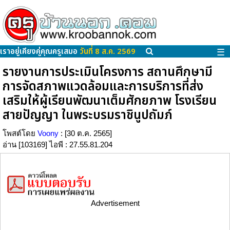
เราอยู่เคียงคู่คุณครูเสมอ
วันที่ 8 ส.ค. 2569
☰
รายงานการประเมินโครงการ สถานศึกษามี
การจัดสภาพแวดล้อมและการบริการที่ส่ง
เสริมให้ผู้เรียนพัฒนาเต็มศักยภาพ โรงเรียน
สายปัญญา ในพระบรมราชินูปถัมภ์
โพสต์โดย
Voony
: [30 ต.ค. 2565]
อ่าน [103169] ไอพี : 27.55.81.204
Advertisement