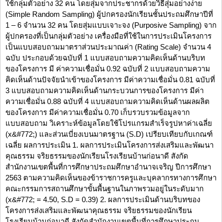
ใช้กลุ่มตัวอย่าง 32 คน โดยสุ่มจากประชากรด้วยวิธีสุ่มอย่างง่าย
(Simple Random Sampling) ผู้ปกครองนักเรียนชั้นประถมศึกษาปีที่
1 – 6 จำนวน 32 คน โดยสุ่มแบบเจาะจง (Purposive Sampling) จาก
ผู้ปกครองที่เป็นกลุ่มตัวอย่าง เครื่องมือที่ใช้ในการประเมินโครงการ
เป็นแบบสอบถามมาตราส่วนประมาณค่า (Rating Scale) จำนวน 4
ฉบับ ประกอบด้วยฉบับที่ 1 แบบสอบถามความคิดเห็นด้านบริบท
ของโครงการ มี ค่าความเชื่อมั่น 0.92 ฉบับที่ 2 แบบสอบถามความ
คิดเห็นด้านปัจจัยนำเข้าของโครงการ มีค่าความเชื่อมั่น 0.81 ฉบับที่
3 แบบสอบถามความคิดเห็นด้านกระบวนการของโครงการ มีค่า
ความเชื่อมั่น 0.88 ฉบับที่ 4 แบบสอบถามความคิดเห็นด้านผลผลิต
ของโครงการ มีค่าความเชื่อมั่น 0.70 เก็บรวบรวมข้อมูลจาก
แบบสอบถาม วิเคราะห์ข้อมูลโดยใช้โปรแกรมสำเร็จรูปหาค่าเฉลี่ย
(x&#772;) และส่วนเบี่ยงเบนมาตรฐาน (S.D) เปรียบเทียบกับเกณฑ์
เฉลี่ย ผลการประเมิน 1. ผลการประเมินโครงการส่งเสริมและพัฒนา
คุณธรรม จริยธรรมของนักเรียนโรงเรียนบ้านก่อนาดี สังกัด
สำนักงานเขตพื้นที่การศึกษาประถมศึกษาอำนาจเจริญ ปีการศึกษา
2563 ตามความคิดเห็นของข้าราชการครูและบุคลากรทางการศึกษา
คณะกรรมการสถานศึกษาขั้นพื้นฐานในภาพรวมอยู่ในระดับมาก
(x&#772; = 4.50, S.D = 0.39) 2. ผลการประเมินด้านบริบทของ
โครงการส่งเสริมและพัฒนาคุณธรรม จริยธรรมของนักเรียน
โรงเรียนบ้านก่อนาดี สังกัดสำนักงานเขตพื้นที่การศึกษาประถม