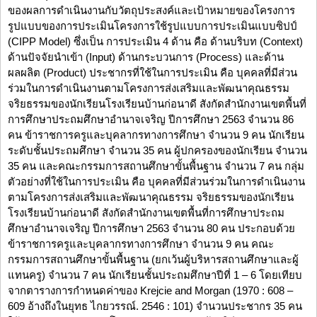
ของผลการดำเนินงานกับวัตถุประสงค์และเป้าหมายของโครงการ
รูปแบบของการประเมินโครงการใช้รูปแบบการประเมินแบบซิปป์
(CIPP Model) ซึ่งเป็น การประเมิน 4 ด้าน คือ ด้านบริบท (Context)
ด้านปัจจัยนำเข้า (Input) ด้านกระบวนการ (Process) และด้าน
ผลผลิต (Product) ประชากรที่ใช้ในการประเมิน คือ บุคคลที่มีส่วน
ร่วมในการดำเนินงานตามโครงการส่งเสริมและพัฒนาคุณธรรม
จริยธรรมของนักเรียนโรงเรียนบ้านก่อนาดี สังกัดสำนักงานเขตพื้นที่
การศึกษาประถมศึกษาอำนาจเจริญ ปีการศึกษา 2563 จำนวน 86
คน ข้าราชการครูและบุคลากรทางการศึกษา จำนวน 9 คน นักเรียน
ระดับชั้นประถมศึกษา จำนวน 35 คน ผู้ปกครองของนักเรียน จำนวน
35 คน และคณะกรรมการสถานศึกษาขั้นพื้นฐาน จำนวน 7 คน กลุ่ม
ตัวอย่างที่ใช้ในการประเมิน คือ บุคคลที่มีส่วนร่วมในการดำเนินงาน
ตามโครงการส่งเสริมและพัฒนาคุณธรรม จริยธรรมของนักเรียน
โรงเรียนบ้านก่อนาดี สังกัดสำนักงานเขตพื้นที่การศึกษาประถม
ศึกษาอำนาจเจริญ ปีการศึกษา 2563 จำนวน 80 คน ประกอบด้วย
ข้าราชการครูและบุคลากรทางการศึกษา จำนวน 9 คน คณะ
กรรมการสถานศึกษาขั้นพื้นฐาน (ยกเว้นผู้บริหารสถานศึกษาและผู้
แทนครู) จำนวน 7 คน นักเรียนชั้นประถมศึกษาปีที่ 1 – 6 โดยเทียบ
จากตารางการกำหนดค่าของ Krejcie and Morgan (1970 : 608 –
609 อ้างถึงในยุทธ ไกยวรรณ์. 2546 : 101) จำนวนประชากร 35 คน