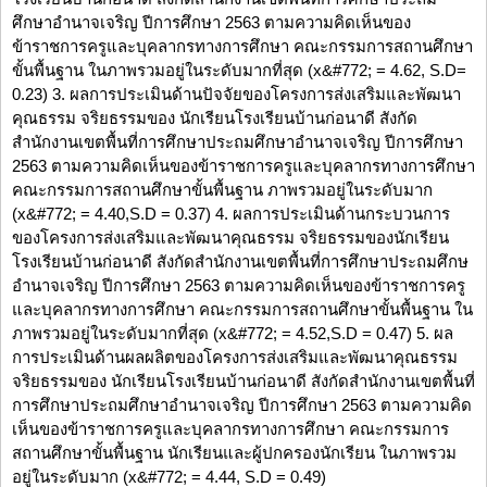
ศึกษาอำนาจเจริญ ปีการศึกษา 2563 ตามความคิดเห็นของ
ข้าราชการครูและบุคลากรทางการศึกษา คณะกรรมการสถานศึกษา
ขั้นพื้นฐาน ในภาพรวมอยู่ในระดับมากที่สุด (x&#772; = 4.62, S.D=
0.23) 3. ผลการประเมินด้านปัจจัยของโครงการส่งเสริมและพัฒนา
คุณธรรม จริยธรรมของ นักเรียนโรงเรียนบ้านก่อนาดี สังกัด
สำนักงานเขตพื้นที่การศึกษาประถมศึกษาอำนาจเจริญ ปีการศึกษา
2563 ตามความคิดเห็นของข้าราชการครูและบุคลากรทางการศึกษา
คณะกรรมการสถานศึกษาขั้นพื้นฐาน ภาพรวมอยู่ในระดับมาก
(x&#772; = 4.40,S.D = 0.37) 4. ผลการประเมินด้านกระบวนการ
ของโครงการส่งเสริมและพัฒนาคุณธรรม จริยธรรมของนักเรียน
โรงเรียนบ้านก่อนาดี สังกัดสำนักงานเขตพื้นที่การศึกษาประถมศึกษ
อำนาจเจริญ ปีการศึกษา 2563 ตามความคิดเห็นของข้าราชการครู
และบุคลากรทางการศึกษา คณะกรรมการสถานศึกษาขั้นพื้นฐาน ใน
ภาพรวมอยู่ในระดับมากที่สุด (x&#772; = 4.52,S.D = 0.47) 5. ผล
การประเมินด้านผลผลิตของโครงการส่งเสริมและพัฒนาคุณธรรม
จริยธรรมของ นักเรียนโรงเรียนบ้านก่อนาดี สังกัดสำนักงานเขตพื้นที่
การศึกษาประถมศึกษาอำนาจเจริญ ปีการศึกษา 2563 ตามความคิด
เห็นของข้าราชการครูและบุคลากรทางการศึกษา คณะกรรมการ
สถานศึกษาขั้นพื้นฐาน นักเรียนและผู้ปกครองนักเรียน ในภาพรวม
อยู่ในระดับมาก (x&#772; = 4.44, S.D = 0.49)