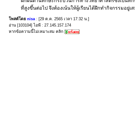
ฝึกฝนด้านทักษะกระบวนการทางวิทยาศาสตร์ซึ่งเป็นทักษะพ
ที่สูงขึ้นต่อไป จึงต้องเน้นให้ผู้เรียนได้ฝึกทำกิจกรรมอย
โพสต์โดย
nisa
: [29 ต.ค. 2565 เวลา 17:32 น.]
อ่าน [103104] ไอพี : 27.145.157.174
หากข้อความนี้ไม่เหมาะสม คลิก