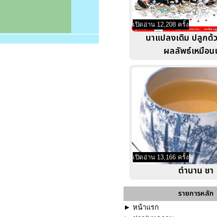
เปิดอ่าน 12,208 ครั้ง
นาแปลงเดิม ปลูกด้วย
ผลลัพธ์เหมือนเ
เปิดอ่าน 13,166 ครั้ง
ตำนาน ชา
รายการหลัก
►
หน้าแรก