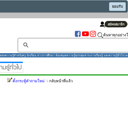
ยอมรับ
ค้นหาทุกอย่างใ
งความรู้สำหรับครู นักเรียน ข่าวการศึกษา ห้องสมุดความรู้ทุกกลุ่มสาระการเรียนรู้ และความรู้ทั่วไป เผ
ตั้งกระทู้คำถามใหม่
กลับหน้าที่แล้ว