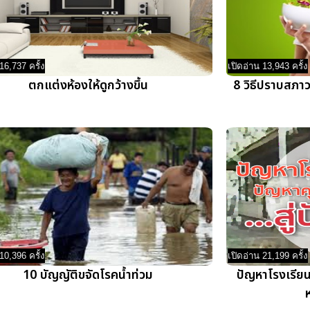
16,737 ครั้ง
เปิดอ่าน 13,943 ครั้ง
ตกแต่งห้องให้ดูกว้างขึ้น
8 วิธีปราบสภาว
10,396 ครั้ง
เปิดอ่าน 21,199 ครั้ง
10 บัญญัติขจัดโรคน้ำท่วม
ปัญหาโรงเรี
ห