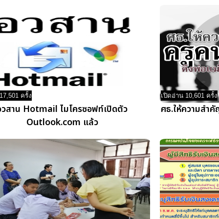
17,501 ครั้ง
เปิดอ่าน 10,601 ครั้ง
อวสาน Hotmail ไมโครซอฟท์เปิดตัว
ศธ.ให้ความสำคัญ
Outlook.com แล้ว