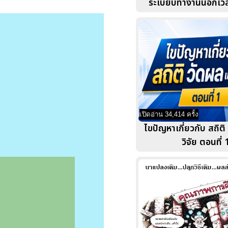
ระเบียบทำงานนอกเว
เปิดอ่าน 34,414 ครั้ง
ไขปัญหาเกี่ยวกับ สถิต
วิจัย ตอนที่ 