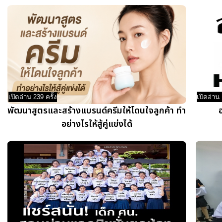
เปิดอ่าน 239 ครั้ง
เปิดอ่าน 
พัฒนาสูตรและสร้างแบรนด์ครีมให้โดนใจลูกค้า ทำ
อย่างไรให้สู้คู่แข่งได้