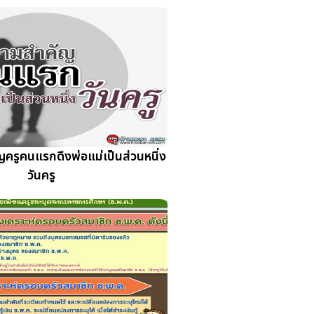
ครูคนแรกดึงพ่อแม่เป็นส่วนหนึ่ง
วันครู