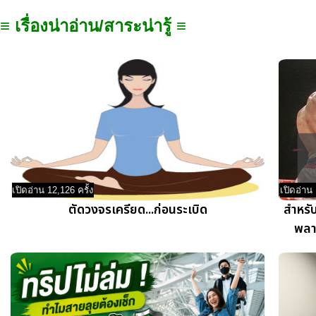
≡ เรื่องน่าอ่าน/สาระน่ารู้ ≡
เปิดอ่าน 12,126 ครั้ง
เปิดอ่าน 
ตัดวงจรเครียด...ก่อนระเบิด
สำหรั
พลา