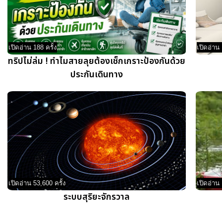
เปิดอ่าน 188 ครั้ง
เปิดอ่าน 
ทริปไม่ล่ม ! ทำไมสายลุยต้องเช็กเกราะป้องกันด้วย
ประกันเดินทาง
เปิดอ่าน 53,600 ครั้ง
เปิดอ่าน 
ระบบสุริยะจักรวาล