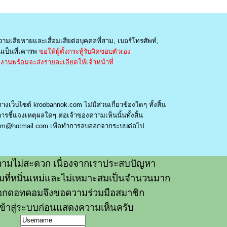
วามเสียหายและเสื่อมเสียต่อบุคคลที่สาม, เบอร์โทรศัพท์,
เป็นที่เคารพ
ขอให้ผู้ตั้งกระทู้รับผิดชอบตัวเอง
านพร้อมจะส่งรายละเอียดให้เจ้าหน้าที่
างเว็บไซต์ kroobannok.com ไม่มีส่วนเกี่ยวข้องใดๆ ทั้งสิ้น
รชี้แจงเหตุผลใดๆ ต่อเจ้าของความเห็นนั้นทั้งสิ้น
am@hotmail.com
เพื่อทำการลบออกจากระบบต่อไป
ามไม่สะดวก เนื่องจากเราประสบปัญหา
วามที่หมิ่นเหม่และไม่เหมาะสมเป็นจำนวนมาก
อกดอทคอมจึงขอความร่วมมือสมาชิก
ข้าสู่ระบบก่อนแสดงความเห็นครับ