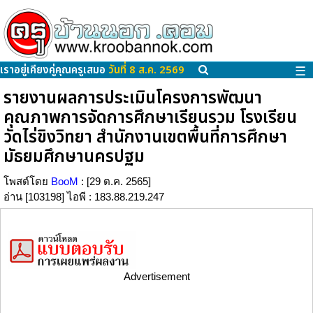
เราอยู่เคียงคู่คุณครูเสมอ
วันที่ 8 ส.ค. 2569
☰
รายงานผลการประเมินโครงการพัฒนา
คุณภาพการจัดการศึกษาเรียนรวม โรงเรียน
วัดไร่ขิงวิทยา สำนักงานเขตพื้นที่การศึกษา
มัธยมศึกษานครปฐม
โพสต์โดย
BooM
: [29 ต.ค. 2565]
อ่าน [103198] ไอพี : 183.88.219.247
Advertisement