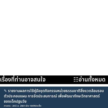
เรื่องที่ท่านอาจสนใจ
☷อ่านทั้งหมด
✎
รายงานผลการใช้คู่มือชุดกิจกรรมหน่วยธรรมชาติสิ่งแวดล้อมรอบ
ตัวประกอบแผน การจัดประสบการณ์ เพื่อพัฒนาทักษะวิทยาศาสตร์
ของเด็กปฐมวัย
ภาสกร : 20 มิ.ย. 2561 เปิด 104783 ครั้ง