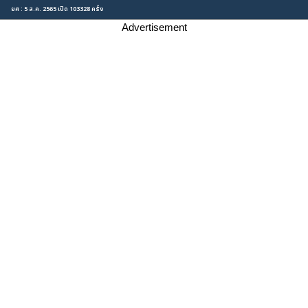
ยศ : 5 ส.ค. 2565 เปิด 103328 ครั้ง
Advertisement