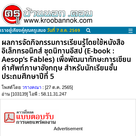
เราอยู่เคียงคู่คุณครูเสมอ
วันที่ 7 ส.ค. 2569
☰
ผลการจัดกิจกรรมการเรียนรู้โดยใช้หนังสือ
อิเล็กทรอนิกส์ ชุดนิทานอีสป (E-book :
Aesop’s Fables) เพื่อพัฒนาทักษะการเขียน
คำศัพท์ภาษาอังกฤษ สำหรับนักเรียนชั้น
ประถมศึกษาปีที่ 5
โพสต์โดย
วรางคณา
: [27 ต.ค. 2565]
อ่าน [103139] ไอพี : 58.11.31.247
Advertisement