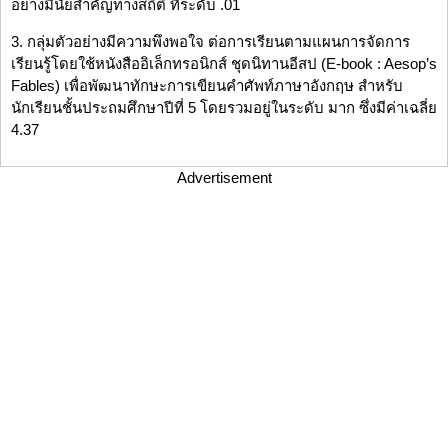
อย่างมีนัยสำคัญทางสถิติ ที่ระดับ .01
3. กลุ่มตัวอย่างมีความพึงพอใจ ต่อการเรียนตามแผนการจัดการ
เรียนรู้โดยใช้หนังสืออิเล็กทรอนิกส์ ชุดนิทานอีสป (E-book : Aesop’s
Fables) เพื่อพัฒนาทักษะการเขียนคำศัพท์ภาษาอังกฤษ สำหรับ
นักเรียนชั้นประถมศึกษาปีที่ 5 โดยรวมอยู่ในระดับ มาก ซึ่งมีค่าเฉลี่ย
4.37
Advertisement