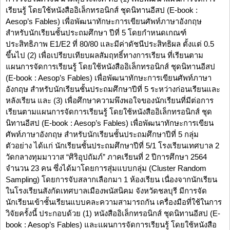
เรียนรู้ โดยใช้หนังสืออิเล็กทรอนิกส์ ชุดนิทานอีสป (E-book :
Aesop’s Fables) เพื่อพัฒนาทักษะการเขียนศัพท์ภาษาอังกฤษ
สำหรับนักเรียนชั้นประถมศึกษา ปีที่ 5 โดยกำหนดเกณฑ์
ประสิทธิภาพ E1/E2 ที่ 80/80 และมีค่าดัชนีประสิทธิผล ตั้งแต่ 0.5
ขึ้นไป (2) เพื่อเปรียบเทียบผลสัมฤทธิ์ทางการเรียน ที่เรียนตาม
แผนการจัดการเรียนรู้ โดยใช้หนังสืออิเล็กทรอนิกส์ ชุดนิทานอีสป
(E-book : Aesop’s Fables) เพื่อพัฒนาทักษะการเขียนศัพท์ภาษา
อังกฤษ สำหรับนักเรียนชั้นประถมศึกษาปีที่ 5 ระหว่างก่อนเรียนและ
หลังเรียน และ (3) เพื่อศึกษาความพึงพอใจของนักเรียนที่มีต่อการ
เรียนตามแผนการจัดการเรียนรู้ โดยใช้หนังสืออิเล็กทรอนิกส์ ชุด
นิทานอีสป (E-book : Aesop’s Fables) เพื่อพัฒนาทักษะการเขียน
ศัพท์ภาษาอังกฤษ สำหรับนักเรียนชั้นประถมศึกษาปีที่ 5 กลุ่ม
ตัวอย่าง ได้แก่ นักเรียนชั้นประถมศึกษาปีที่ 5/1 โรงเรียนเทศบาล 2
วัดกลางทุมมาวาส “ศิริอุปถัมภ์” ภาคเรียนที่ 2 ปีการศึกษา 2564
จำนวน 23 คน ซึ่งได้มาโดยการสุ่มแบบกลุ่ม (Cluster Random
Sampling) โดยการจับสลากเลือกมา 1 ห้องเรียน เนื่องจากนักเรียน
ในโรงเรียนสังกัดเทศบาลเมืองพนัสนิคม จังหวัดชลบุรี มีการจัด
นักเรียนเข้าชั้นเรียนแบบคละความสามารถกัน เครื่องมือที่ใช้ในการ
วิจัยครั้งนี้ ประกอบด้วย (1) หนังสืออิเล็กทรอนิกส์ ชุดนิทานอีสป (E-
book : Aesop’s Fables) และแผนการจัดการเรียนรู้ โดยใช้หนังสือ