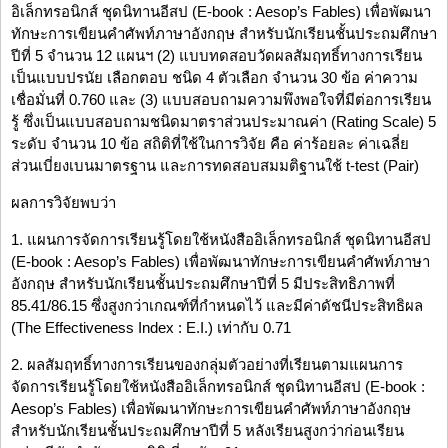
อิเล็กทรอนิกส์ ชุดนิทานอีสป (E-book : Aesop’s Fables) เพื่อพัฒนา
ทักษะการเขียนคำศัพท์ภาษาอังกฤษ สำหรับนักเรียนชั้นประถมศึกษา
ปีที่ 5 จำนวน 12 แผนฯ (2) แบบทดสอบวัดผลสัมฤทธิ์ทางการเรียน
เป็นแบบปรนัย เลือกตอบ ชนิด 4 ตัวเลือก จำนวน 30 ข้อ ค่าความ
เชื่อมั่นที่ 0.760 และ (3) แบบสอบถามความพึงพอใจที่มีต่อการเรียน
รู้ ซึ่งเป็นแบบสอบถามชนิดมาตราส่วนประมาณค่า (Rating Scale) 5
ระดับ จำนวน 10 ข้อ สถิติที่ใช้ในการวิจัย คือ ค่าร้อยละ ค่าเฉลี่ย
ส่วนเบี่ยงเบนมาตรฐาน และการทดสอบสมมติฐานใช้ t-test (Pair)
ผลการวิจัยพบว่า
1. แผนการจัดการเรียนรู้โดยใช้หนังสืออิเล็กทรอนิกส์ ชุดนิทานอีสป
(E-book : Aesop’s Fables) เพื่อพัฒนาทักษะการเขียนคำศัพท์ภาษา
อังกฤษ สำหรับนักเรียนชั้นประถมศึกษาปีที่ 5 มีประสิทธิภาพที่
85.41/86.15 ซึ่งสูงกว่าเกณฑ์ที่กำหนดไว้ และมีค่าดัชนีประสิทธิผล
(The Effectiveness Index : E.I.) เท่ากับ 0.71
2. ผลสัมฤทธิ์ทางการเรียนของกลุ่มตัวอย่างที่เรียนตามแผนการ
จัดการเรียนรู้โดยใช้หนังสืออิเล็กทรอนิกส์ ชุดนิทานอีสป (E-book :
Aesop’s Fables) เพื่อพัฒนาทักษะการเขียนคำศัพท์ภาษาอังกฤษ
สำหรับนักเรียนชั้นประถมศึกษาปีที่ 5 หลังเรียนสูงกว่าก่อนเรียน