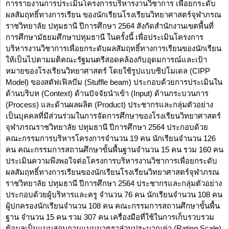
การรายงานการประเมินโครงการบริหารงานวิชาการ เพื่อยกระดับ
ผลสัมฤทธิ์ทางการเรียน ของนักเรียนโรงเรียนวิทยาศาสตร์จุฬาภรณ
ราชวิทยาลัย ปทุมธานี ปีการศึกษา 2564 สังกัดสำนักงานเขตพื้นที่
การศึกษามัธยมศึกษาปทุมธานี ในครั้งนี้ เพื่อประเมินโครงการ
บริหารงานวิชาการเพื่อยกระดับผลสัมฤทธิ์ทางการเรียนของนักเรียน
ให้เป็นไปตามมติคณะรัฐมนตรีสอดคล้องกับอุดมการณ์และเป้า
หมายของโรงเรียนวิทยาศาสตร์ โดยใช้รูปแบบซิปโมเดล (CIPP
Model) ของสตัฟเฟิลบีม (Stuffle beam) ประกอบด้วยการประเมินใน
ด้านบริบท (Context) ด้านปัจจัยนำเข้า (Input) ด้านกระบวนการ
(Process) และด้านผลผลิต (Product) ประชากรและกลุ่มตัวอย่าง
เป็นบุคคลที่มีส่วนร่วมในการจัดการศึกษาของโรงเรียนวิทยาศาสตร์
จุฬาภรณราชวิทยาลัย ปทุมธานี ปีการศึกษา 2564 ประกอบด้วย
คณะกรรมการบริหารโครงการจำนวน 19 คน นักเรียนจำนวน 126
คน คณะกรรมการสถานศึกษาขั้นพื้นฐานจำนวน 15 คน รวม 160 คน
ประเมินความพึงพอใจต่อโครงการบริหารงานวิชาการเพื่อยกระดับ
ผลสัมฤทธิ์ทางการเรียนของนักเรียนโรงเรียนวิทยาศาสตร์จุฬาภรณ
ราชวิทยาลัย ปทุมธานี ปีการศึกษา 2564 ประชากรและกลุ่มตัวอย่าง
ประกอบด้วยผู้บริหารและครู จำนวน 76 คน นักเรียนจำนวน 108 คน
ผู้ปกครองนักเรียนจำนวน 108 คน คณะกรรมการสถานศึกษาขั้นพื้น
ฐาน จำนวน 15 คน รวม 307 คน เครื่องมือที่ใช้ในการเก็บรวบรวม
ข้อมูลเป็นแบบสอบถามแบบมาตราส่วนประมาณค่า (Rating Scale)