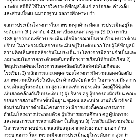
5 ระดับ สถิติที่ใช้ในการวิเคราะห์ข้อมูลได้แก่ ค่าร้อยละ ค่าเฉลี่ย
และส่วนเบี่ยงเบนมาตรฐาน ผลการศึกษาพบว่า
ผลการประเมินโครงการในภาพรวมทุกด้าน มีผลการประเมินอยู่ใน
ระดับมาก (x̄ ) เท่ากับ 4.21 ค่าเบี่ยงเบนมาตรฐาน (S.D.) เท่ากับ
0.86 สูงกว่าเกณฑ์การประเมิน เมื่อพิจารณาเป็นรายด้าน พบว่า ด้าน
บริบท ในภาพรวมมีผลการประเมินอยู่ในระดับมาก โดยผู้ให้ข้อมูลมี
ความคิดเห็นสอดคล้องกันในประเด็น 1) โครงการมีความจำเป็นและ
เหมาะสมในการยกระดับผลสัมฤทธิ์ทางการเรียนให้กับนักเรียน 2)
วัตถุประสงค์ของโครงการสอดคล้องกับวิสัยทัศน์พันธกิจของ
โรงเรียน 3) หลักการและเหตุผลของโครงการมีความสอดคล้องกับ
สภาพความเป็นจริงในปัจจุบัน ด้านปัจจัยนำเข้า ในภาพรวมมีผลการ
ประเมินอยู่ในระดับมาก สูงกว่าเกณฑ์การประเมิน โดยผู้ให้ข้อคิด
เห็นสอดคล้องกันในประเด็น 1) ผู้บริหาร ครู ผู้ปกครองนักเรียน คณะ
กรรมการสถานศึกษาขั้นพื้นฐาน ชุมชน และหน่วยงานที่เกี่ยวข้องมี
ส่วนร่วมในการดำเนินโครงการ 2) มีการแต่งตั้งคณะกรรมการ
ดำเนินโครงการประกอบด้วย ผู้บริหารสถานศึกษา ครู ผู้ปกครอง
และคณะกรรมการสถานศึกษาขั้นพื้นฐาน 3) โรงเรียนมีความพร้อม
ในการสรรหางบประมาณสนับสนุนจากหน่วยงานภายนอก ด้าน
กระบวนการ ในภาพรวมมีผลการประเมินอยู่ในระดับมาก สูงกว่า