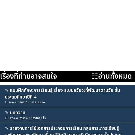
เรื่องที่ท่านอาจสนใจ
☷อ่านทั้งหมด
✎
แบบฝึกทักษะการเรียนรู้ เรื่อง ระบบอวัยวะที่พัฒนาตามวัย ชั้น
ประถมศึกษาปีที่ 4
อุ๊ : 24 ก.ย. 2565 เปิด 103210 ครั้ง
✎
บทความ
ณี : 27 ก.พ. 2559 เปิด 105102 ครั้ง
✎
รายงานการใช้เอกสารประกอบการเรียน กลุ่มสาระการเรียนรู้