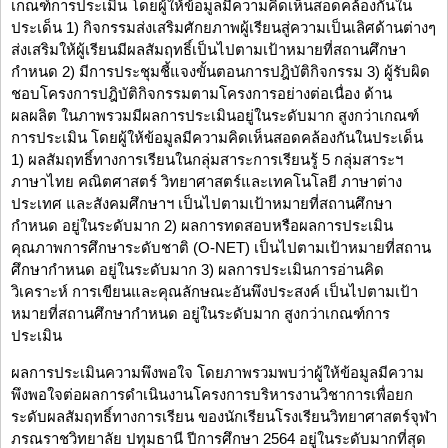
เกณฑ์การประเมิน โดยผู้ให้ข้อมูลมีความคิดเห็นสอดคล้องกันใน
ประเด็น 1) กิจกรรมส่งเสริมศักยภาพผู้เรียนสู่ความเป็นเลิศด้านต่างๆ
ส่งเสริมให้ผู้เรียนมีผลสัมฤทธิ์เป็นไปตามเป้าหมายที่สถานศึกษา
กำหนด 2) มีการประชุมชี้แจงขั้นตอนการปฎิบัติกิจกรรม 3) ผู้รับผิด
ชอบโครงการปฎิบัติกิจกรรมตามโครงการอย่างต่อเนื่อง ด้าน
ผลผลิต ในภาพรวมมีผลการประเมินอยู่ในระดับมาก สูงกว่าเกณฑ์
การประเมิน โดยผู้ให้ข้อมูลมีความคิดเห็นสอดคล้องกันในประเด็น
1) ผลสัมฤทธิ์ทางการเรียนในกลุ่มสาระการเรียนรู้ 5 กลุ่มสาระฯ
ภาษาไทย คณิตศาสตร์ วิทยาศาสตร์และเทคโนโลยี ภาษาต่าง
ประเทศ และสังคมศึกษาฯ เป็นไปตามเป้าหมายที่สถานศึกษา
กำหนด อยู่ในระดับมาก 2) ผลการทดสอบหรือผลการประเมิน
คุณภาพการศึกษาระดับชาติ (O-NET) เป็นไปตามเป้าหมายที่สถาน
ศึกษากำหนด อยู่ในระดับมาก 3) ผลการประเมินการอ่านคิด
วิเคราะห์ การเขียนและคุณลักษณะอันพึงประสงค์ เป็นไปตามเป้า
หมายที่สถานศึกษากำหนด อยู่ในระดับมาก สูงกว่าเกณฑ์การ
ประเมิน
ผลการประเมินความพึงพอใจ โดยภาพรวมพบว่าผู้ให้ข้อมูลมีความ
พึงพอใจต่อผลการดำเนินงานโครงการบริหารงานวิชาการเพื่อยก
ระดับผลสัมฤทธิ์ทางการเรียน ของนักเรียนโรงเรียนวิทยาศาสตร์จุฬา
ภรณราชวิทยาลัย ปทุมธานี ปีการศึกษา 2564 อยู่ในระดับมากที่สุด