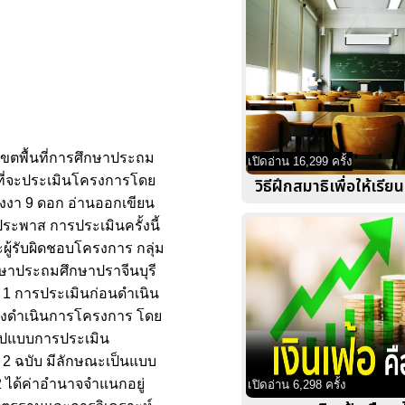
ขตพื้นที่การศึกษาประถม
เปิดอ่าน 16,299 ครั้ง
จที่จะประเมินโครงการโดย
วิธีฝึกสมาธิเพื่อให้เรีย
ังงา 9 ดอก อ่านออกเขียน
ระพาส การประเมินครั้งนี้
ะผู้รับผิดชอบโครงการ กลุ่ม
กษาประถมศึกษาปราจีนบุรี
 1 การประเมินก่อนดำเนิน
่างดำเนินการโครงการ โดย
รูปแบบการประเมิน
 2 ฉบับ มีลักษณะเป็นแบบ
 2 ได้ค่าอำนาจจำแนกอยู่
เปิดอ่าน 6,298 ครั้ง