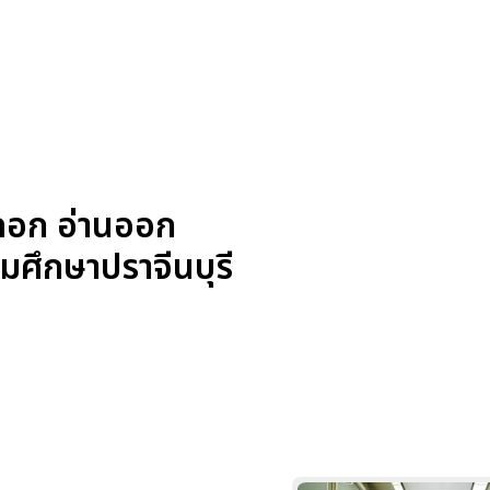
 ดอก อ่านออก
มศึกษาปราจีนบุรี