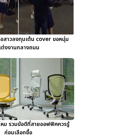
มื่อสาวลงทุนเต้น cover ขอหนุ่ม
แต่งงานกลางถนน
ดีไหม รวมข้อดีที่สายออฟฟิศควรรู้
ก่อนเลือกซื้อ