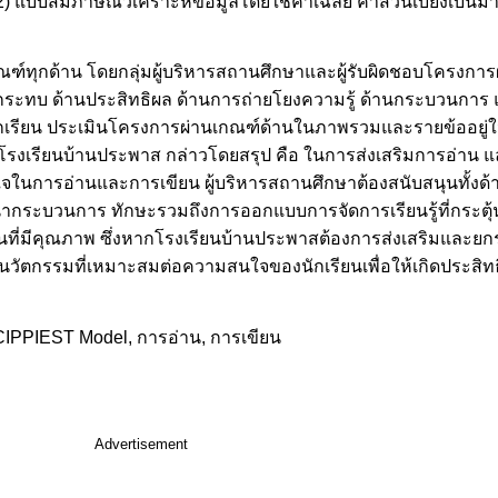
ละ 2) แบบสัมภาษณ์วิเคราะห์ข้อมูลโดยใช้ค่าเฉลี่ย ค่าส่วนเบี่ยงเ
์ทุกด้าน โดยกลุ่มผู้บริหารสถานศึกษาและผู้รับผิดชอบโครงกา
ะทบ ด้านประสิทธิผล ด้านการถ่ายโยงความรู้ ด้านกระบวนการ แล
ครู นักเรียน ประเมินโครงการผ่านเกณฑ์ด้านในภาพรวมและรายข้ออย
โรงเรียนบ้านประพาส กล่าวโดยสรุป คือ ในการส่งเสริมการอ่าน แ
จในการอ่านและการเขียน ผู้บริหารสถานศึกษาต้องสนับสนุนทั้งด้
งพัฒนากระบวนการ ทักษะรวมถึงการออกแบบการจัดการเรียนรู้ที่กระ
นที่มีคุณภาพ ซึ่งหากโรงเรียนบ้านประพาสต้องการส่งเสริมและยก
ัตกรรมที่เหมาะสมต่อความสนใจของนักเรียนเพื่อให้เกิดประสิท
CIPPIEST Model, การอ่าน, การเขียน
Advertisement