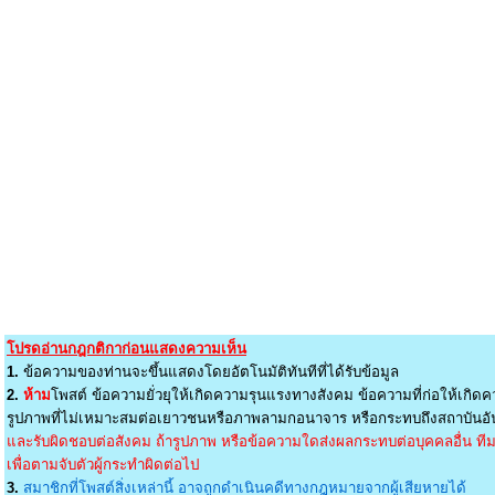
โปรดอ่านกฎกติกาก่อนแสดงความเห็น
1.
ข้อความของท่านจะขึ้นแสดงโดยอัตโนมัติทันทีที่ได้รับข้อมูล
2.
ห้าม
โพสต์ ข้อความยั่วยุให้เกิดความรุนแรงทางสังคม ข้อความที่ก่อให้เกิดค
รูปภาพที่ไม่เหมาะสมต่อเยาวชนหรือภาพลามกอนาจาร หรือกระทบถึงสถาบันอัน
และรับผิดชอบต่อสังคม ถ้ารูปภาพ หรือข้อความใดส่งผลกระทบต่อบุคคลอื่น ทีมง
เพื่อตามจับตัวผู้กระทำผิดต่อไป
3.
สมาชิกที่โพสต์สิ่งเหล่านี้ อาจถูกดำเนินคดีทางกฎหมายจากผู้เสียหายได้