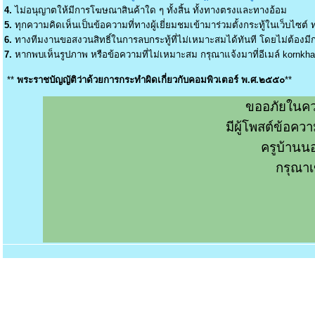
4.
ไม่อนุญาตให้มีการโฆษณาสินค้าใด ๆ ทั้งสิ้น ทั้งทางตรงและทางอ้อม
5.
ทุกความคิดเห็นเป็นข้อความที่ทางผู้เยี่ยมชมเข้ามาร่วมตั้งกระทู้ในเว็บไซต์ ท
6.
ทางทีมงานขอสงวนสิทธิ์ในการลบกระทู้ที่ไม่เหมาะสมได้ทันที โดยไม่ต้องมีกา
7.
หากพบเห็นรูปภาพ หรือข้อความที่ไม่เหมาะสม กรุณาแจ้งมาที่อีเมล์
kornkh
**
พระราชบัญญัติว่าด้วยการกระทำผิดเกี่ยวกับคอมพิวเตอร์ พ.ศ.๒๕๕๐
**
ขออภัยในคว
มีผู้โพสต์ข้อค
ครูบ้านน
กรุณาเ