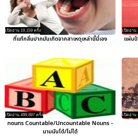
เปิดอ่าน 19,159 ครั้ง
เปิดอ่าน 
ที่แท้กลิ่นปากมันเกิดจากสาเหตุเหล่านี้นี่เอง
แผ่นป
เปิดอ่าน 499,897 ครั้ง
เปิดอ่าน 
nouns Countable/Uncountable Nouns -
นามนับได้/ไม่ได้