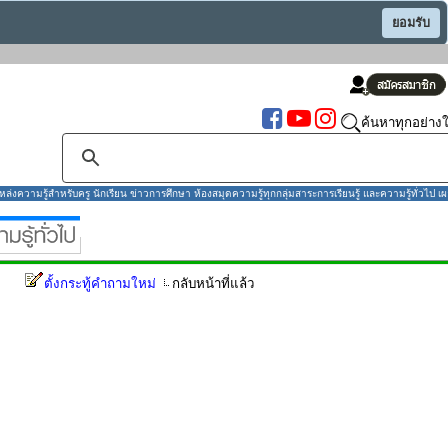
ยอมรับ
ค้นหาทุกอย่างใ
งความรู้สำหรับครู นักเรียน ข่าวการศึกษา ห้องสมุดความรู้ทุกกลุ่มสาระการเรียนรู้ และความรู้ทั่วไป เผ
ตั้งกระทู้คำถามใหม่
กลับหน้าที่แล้ว