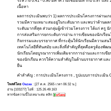
ระหว่าง 0.41 - 0.90 มีค่าความเชื่อมั่นเท่ากับ 0.97 แ
เนื้อหา
ผลการประเมินพบว่า 1) ผลการประเมินโครงการผ่านเกณฑ
รวมมีความเหมาะสมอยู่ในระดับมาก และพบว่าด้านผลกร
ระดับมากที่สุด ส่วนกลุ่มผู้เข้าร่วมโครงการ ได้แก่ 
การส่งเสริมการยกระดับการอ่าน การเขียนของนักเรียน
กิจกรรมและบรรยากาศ ที่กระตุ้นให้นักเรียนมีความสนใ
เทคโนโลยีที่ทันสมัย และสิ่งที่สำคัญที่สุดคือครูต้อ
นักเรียนโดยบูรณาการเพิ่มเติมจากการอ่านและการเขีย
ของนักเรียน ควรให้ความสำคัญในด้านบรรยากาศ และนว
ยืน
คำสำคัญ : การประเมินโครงการ , รูปแบบการประเมิน 
โพสต์โดย
Oazaa
: [27 ต.ค. 2565 เวลา 06:32 น.]
อ่าน [103277] ไอพี : 125.26.49.163
หากข้อความนี้ไม่เหมาะสม คลิก