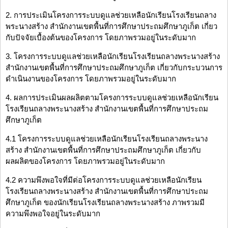
2. การประเมินโครงการระบบดูแลช่วยเหลือนักเรียนโรงเรียนถลาง
พระนางสร้าง สำนักงานเขตพื้นที่การศึกษาประถมศึกษาภูเก็ต เกี่ยว
กับปัจจัยเบื้องต้นของโครงการ โดยภาพรวมอยู่ในระดับมาก
3. โครงการระบบดูแลช่วยเหลือนักเรียนโรงเรียนถลางพระนางสร้าง
สำนักงานเขตพื้นที่การศึกษาประถมศึกษาภูเก็ต เกี่ยวกับกระบวนการ
ดำเนินงานของโครงการ โดยภาพรวมอยู่ในระดับมาก
4. ผลการประเมินผลผลิตตามโครงการระบบดูแลช่วยเหลือนักเรียน
โรงเรียนถลางพระนางสร้าง สำนักงานเขตพื้นที่การศึกษาประถม
ศึกษาภูเก็ต
4.1 โครงการระบบดูแลช่วยเหลือนักเรียนโรงเรียนถลางพระนาง
สร้าง สำนักงานเขตพื้นที่การศึกษาประถมศึกษาภูเก็ต เกี่ยวกับ
ผลผลิตของโครงการ โดยภาพรวมอยู่ในระดับมาก
4.2 ความพึงพอใจที่มีต่อโครงการระบบดูแลช่วยเหลือนักเรียน
โรงเรียนถลางพระนางสร้าง สำนักงานเขตพื้นที่การศึกษาประถม
ศึกษาภูเก็ต ของนักเรียนโรงเรียนถลางพระนางสร้าง ภาพรวมมี
ความพึงพอใจอยู่ในระดับมาก