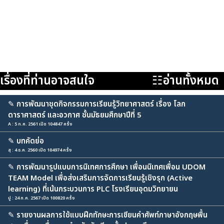
เรื่องที่ท่านอาจสนใจ
☷อ่านทั้งหมด
✎
การพัฒนาชุดกิจกรรมการเรียนรู้วิทยาศาสตร์ เรื่อง โลก
ดาราศาสตร์ และอวกาศ ชั้นมัธยมศึกษาปีที่ 5
A : 5 ก.ค. 2561 เปิด 104847 ครั้ง
✎
บทคัดย่อ
สุ : 4 ธ.ค. 2560 เปิด 104974 ครั้ง
✎
การพัฒนารูปแบบการนิเทศการศึกษา เพื่อนนิเทศเพื่อน UDOM
TEAM Model เพื่อส่งเสริมการจัดการเรียนรู้เชิงรุก (Active
learning) ที่เน้นกระบวนการ PLC โรงเรียนอุดมวิทยายน
ปู : 24 ก.ค. 2567 เปิด 100820 ครั้ง
✎
รายงานผลการใช้แบบฝึกทักษะการเขียนคำศัพท์ภาษาอังกฤษพื้น