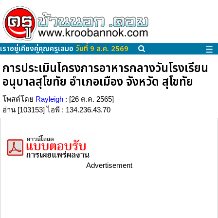
เราอยู่เคียงคู่คุณครูเสมอ
วันที่ 9 ส.ค. 2569
☰
การประเมินโครงการอาหารกลางวันโรงเรียน
อนุบาลสุโขทัย อำเภอเมือง จังหวัด สุโขทัย
โพสต์โดย
Rayleigh
: [26 ต.ค. 2565]
อ่าน [103153] ไอพี : 134.236.43.70
Advertisement