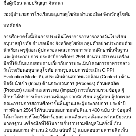
ชื่อผู้เขียน นายปริญญา จันทนา
รองผู้อำนวยการโรงเรียนอนุบาลสุโขทัย อำเภอเมือง จังหวัดสุโขทัย
บทคัดย่อ
การศึกษาครั้งนี้เป็นการประเมินโครงการอาหารกลางวันโรงเรียน
อนุบาลสุโขทัย อำเภอเมือง จังหวัดสุโขทัย กลุ่มตัวอย่างประกอบด้วย
นักเรียน ครูผู้สอน ผู้ปกครอง คณะกรรมการสถานศึกษาขั้นพื้นฐาน
และผู้ประกอบการ ประจำปีการศึกษา 2564 จำนวน 400 คน เครื่อง
มือที่ใช้เป็นแบบสอบถามเกี่ยวกับการประเมินโครงการอาหารกลาง
วันโรงเรียนอนุบาลสุโขทัย ตามรูปแบบการประเมิน CIPPI
Evaluation Model ที่มุ่งประเมินด้านสภาพแวดล้อม (Context ) ด้าน
ปัจจัยนำเข้า (Input) ด้านกระบวนการ (Process) ด้านผลผลิต
(Product) และด้านผลกระทบ (Impact) การเก็บรวบรวมข้อมูล ผู้
ศึกษาได้ทำการเก็บรวบรวมข้อมูล จากนักเรียน ครูผู้สอน ผู้ปกครอง
คณะกรรมการสถานศึกษาขั้นพื้นฐานและผู้ประกอบการ ประจำปี
การศึกษา 2564 ได้รับแบบสอบถามกลับคืนมา 400 ฉบับ นำข้อมูลที่
ได้มาวิเคราะห์โดยใช้ค่าร้อยละ ค่าเฉลี่ยเลขคณิตและส่วนเบี่ยงเบน
มาตรฐาน เครื่องมือที่ใช้ในการเก็บรวบรวมข้อมูลในครั้งนี้ เป็น
แบบสอบถาม จำนวน 2 ฉบับ ฉบับที่ 1) แบบสอบถามความคิดเห็น