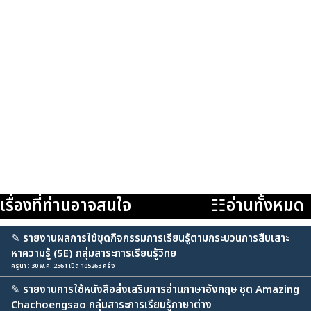
เรื่องที่ท่านอาจสนใจ
☷อ่านทั้งหมด
✎
รายงานผลการใช้ชุดกิจกรรมการเรียนรู้ตามกระบวนการสืบเสาะ
หาความรู้ (5E) กลุ่มสาระการเรียนรู้วิทย
ครูนา : 30 พ.ค. 2561 เปิด 105263 ครั้ง
✎
รายงานการใช้หนังสือส่งเสริมการอ่านภาษาอังกฤษ ชุด Amazing
Chachoengsao กลุ่มสาระการเรียนรู้ภาษาต่าง