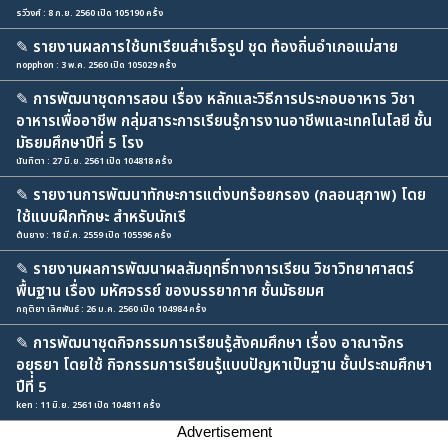
รวีวงศ์ : 8 ก.ย. 2560 เปิด 105190 ครั้ง
✎
รายงานผลการใช้บทเรียนสำเร็จรูป ชุด ท้องถิ่นอำเภอแม่สาย
nopphon : 3 พ.ค. 2560 เปิด 105029 ครั้ง
✎
การพัฒนาชุดการสอน เรื่อง หลักและวิธีการประกอบอาหาร วิชา
อาหารเพื่ออาชีพ กลุ่มสาระการเรียนรู้การงานอาชีพและเทคโนโลยี ชั้น
มัธยมศึกษาปีที่ 5 โรง
นันทิตา : 27 มิ.ย. 2561 เปิด 104818 ครั้ง
✎
รายงานการพัฒนาทักษะการแต่งบทร้อยกรอง (กลอนสุภาพ) โดย
ใช้แบบฝึกทักษะ สำหรับนักเรี
ต้นยาง : 18 มี.ค. 2559 เปิด 105596 ครั้ง
✎
รายงานผลการพัฒนาผลสัมฤทธิ์ทางการเรียน วิชาวิทยาศาสตร์
พื้นฐาน เรื่อง มหัศจรรย์ ของบรรยากาศ ชั้นมัธยมศ
กฤติยา เลิศพันธ์ : 26 ม.ค. 2560 เปิด 104984 ครั้ง
✎
การพัฒนาชุดกิจกรรมการเรียนรู้สังคมศึกษา เรื่อง อาณาจักร
อยุธยา โดยใช้ กิจกรรมการเรียนรู้แบบปัญหาเป็นฐาน ชั้นประถมศึกษา
ปีที่ 5
ken : 11 มิ.ย. 2561 เปิด 104811 ครั้ง
Advertisement