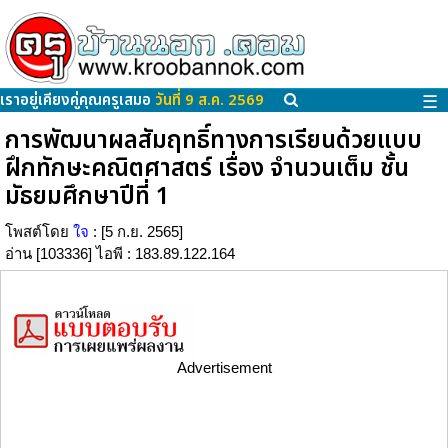
เราอยู่เคียงคู่คุณครูเสมอ
วันที่ 9 ส.ค. 2569
☰
การพัฒนาผลสัมฤทธิ์ทางการเรียนด้วยแบบ
ฝึกทักษะคณิตศาสตร์ เรื่อง จำนวนเต็ม ชั้น
มัธยมศึกษาปีที่ 1
โพสต์โดย
ใจ
: [5 ก.ย. 2565]
อ่าน [103336] ไอพี : 183.89.122.164
Advertisement