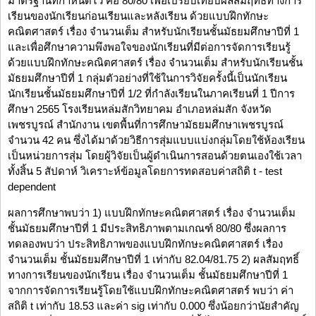
มาตรฐานที่กำหนดไว้ คือ 80/80 เพื่อเปรียบเทียบผลสัมฤทธิ์ทางการ
เรียนของนักเรียนก่อนเรียนและหลังเรียน ด้วยแบบฝึกทักษะ
คณิตศาสตร์ เรื่อง จำนวนเต็ม สำหรับนักเรียนชั้นมัธยมศึกษาปีที่ 1
และเพื่อศึกษาความพึงพอใจของนักเรียนที่มีต่อการจัดการเรียนรู้
ด้วยแบบฝึกทักษะคณิตศาสตร์ เรื่อง จำนวนเต็ม สำหรับนักเรียนชั้น
มัธยมศึกษาปีที่ 1 กลุ่มตัวอย่างที่ใช้ในการวิจัยครั้งนี้เป็นนักเรียน
นักเรียนชั้นมัธยมศึกษาปีที่ 1/2 ที่กำลังเรียนในภาคเรียนที่ 1 ปีการ
ศึกษา 2565 โรงเรียนหล่มสักวิทยาคม อำเภอหล่มสัก จังหวัด
เพชรบูรณ์ สำนักงาน เขตพื้นที่การศึกษามัธยมศึกษาเพชรบูรณ์
จำนวน 42 คน ซึ่งได้มาด้วยวิธีการสุ่มแบบแบ่งกลุ่มโดยใช้ห้องเรียน
เป็นหน่วยการสุ่ม โดยผู้วิจัยเป็นผู้ดำเนินการสอนด้วยตนเองใช้เวลา
ทั้งสิ้น 5 สัปดาห์ วิเคราะห์ข้อมูลโดยการทดสอบค่าสถิติ t - test
dependent
ผลการศึกษาพบว่า 1) แบบฝึกทักษะคณิตศาสตร์ เรื่อง จำนวนเต็ม
ชั้นมัธยมศึกษาปีที่ 1 มีประสิทธิภาพตามเกณฑ์ 80/80 ซึ่งผลการ
ทดลองพบว่า ประสิทธิภาพของแบบฝึกทักษะคณิตศาสตร์ เรื่อง
จำนวนเต็ม ชั้นมัธยมศึกษาปีที่ 1 เท่ากับ 82.04/81.75 2) ผลสัมฤทธิ์
ทางการเรียนของนักเรียน เรื่อง จำนวนเต็ม ชั้นมัธยมศึกษาปีที่ 1
จากการจัดการเรียนรู้โดยใช้แบบฝึกทักษะคณิตศาสตร์ พบว่า ค่า
สถิติ t เท่ากับ 18.53 และค่า sig เท่ากับ 0.000 ซึ่งน้อยกว่านัยสำคัญ