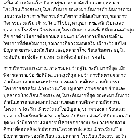
เสริม เฝ้าระวัง แก้ไขปัญหาสุขภาพของนักเรียนและบุคลากร
โรงเรียนเวียงสระอยู่ในระดับมาก รองลงมาเป็นการดำเนินการตาม
แผนงาน/โครงการ/กิจกรรมด้านวิชาการที่ส่งเสริมการบูรณาการ
กิจกรรมส่งเสริม เฝ้าระวัง แก้ไขปัญหาสุขภาพของนักเรียนและ
บุคลากร โรงเรียนเวียงสระ อยู่ในระดับมาก ส่วนข้อที่มีคะแนนต่ำสุด
คือ การดำเนินการติดตามผล แผนงาน/โครงการ/กิจกรรมด้าน
วิชาการที่ส่งเสริมการบูรณาการกิจกรรมส่งเสริม เฝ้าระวัง แก้ไข
ปัญหาสุขภาพของนักเรียนและบุคลากรโรงเรียนเวียงสระ อยู่ใน
ระดับที่มาก ซึ่งมีความเหมาะสมที่จะดำเนินการต่อไป
การบริหารงบประมาณ ภาพรวมพบว่าอยู่ใน ระดับมากที่สุด เมื่อ
พิจารณารายข้อ ข้อที่มีคะแนนสูงที่สุด พบว่า การติดตามผลการ
ดำเนินงานตามแผนงบประมาณของสถานศึกษาตามกิจกรรม
โครงการส่งเสริม เฝ้าระวัง แก้ไขปัญหาสุขภาพของนักเรียนและ
บุคลากร โรงเรียนเวียงสระ อยู่ในระดับมากที่สุด รองลงมาเป็นการ
ดำเนินการตามแผนงบประมาณของสถานศึกษาตามกิจกรรม
โครงการส่งเสริม เฝ้าระวัง แก้ไขปัญหาสุขภาพของนักเรียนและ
บุคลากรโรงเรียนเวียงสระ อยู่ในระดับที่มาก ส่วนข้อที่มีคะแนนต่ำ
สุด พบว่ามีการวางแผนการบริหารจัดการงบประมาณของสถาน
ศึกษาที่สอดคล้องกับกิจกรรมโครงการส่งเสริม เฝ้าระวัง แก้ไข
ปัญหาสุขภาพของนักเรียนและบุคลากร โรงเรียนเวียงสระ อยู่ใน