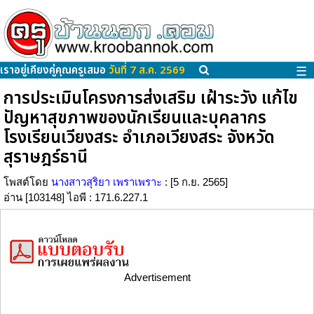
เราอยู่เคียงคู่คุณครูเสมอ
วันที่ 7 ส.ค. 2569
☰
การประเมินโครงการส่งเสริม เฝ้าระวัง แก้ไข
ปัญหาสุขภาพของนักเรียนและบุคลากร
โรงเรียนเวียงสระ อำเภอเวียงสระ จังหวัด
สุราษฎร์ธานี
โพสต์โดย
นางสาวสุริยา เพราเพราะ
: [5 ก.ย. 2565]
อ่าน [103148] ไอพี : 171.6.227.1
Advertisement