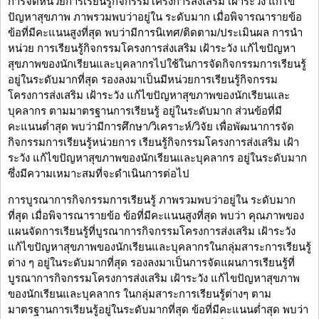
การจัดหน่วยการเรียนรู้กิจกรรมโครงการส่งเสริม เฝ้าระวัง แก้ไข
ปัญหาสุขภาพ ภาพรวมพบว่าอยู่ใน ระดับมาก เมื่อพิจารณารายข้อ
ข้อที่มีคะแนนสูงที่สุด พบว่ามีการนิเทศ/ติดตาม/ประเมินผล การนำ
หน่วย การเรียนรู้กิจกรรมโครงการส่งเสริม เฝ้าระวัง แก้ไขปัญหา
สุขภาพของนักเรียนและบุคลากรไปใช้ในการจัดกิจกรรมการเรียนรู้
อยู่ในระดับมากที่สุด รองลงมาเป็นมีหน่วยการเรียนรู้กิจกรรม
โครงการส่งเสริม เฝ้าระวัง แก้ไขปัญหาสุขภาพของนักเรียนและ
บุคลากร ตามมาตรฐานการเรียนรู้ อยู่ในระดับมาก ส่วนข้อที่มี
คะแนนต่ำสุด พบว่ามีการศึกษา/วิเคราะห์/วิจัย เพื่อพัฒนาการจัด
กิจกรรมการเรียนรู้หน่วยการ เรียนรู้กิจกรรมโครงการส่งเสริม เฝ้า
ระวัง แก้ไขปัญหาสุขภาพของนักเรียนและบุคลากร อยู่ในระดับมาก
ซึ่งมีความเหมาะสมที่จะดำเนินการต่อไป
การบูรณาการกิจกรรมการเรียนรู้ ภาพรวมพบว่าอยู่ใน ระดับมาก
ที่สุด เมื่อพิจารณารายข้อ ข้อที่มีคะแนนสูงที่สุด พบว่า คุณภาพของ
แผนจัดการเรียนรู้ที่บูรณาการกิจกรรมโครงการส่งเสริม เฝ้าระวัง
แก้ไขปัญหาสุขภาพของนักเรียนและบุคลากรในกลุ่มสาระการเรียนรู้
ต่าง ๆ อยู่ในระดับมากที่สุด รองลงมาเป็นการจัดแผนการเรียนรู้ที่
บูรณาการกิจกรรมโครงการส่งเสริม เฝ้าระวัง แก้ไขปัญหาสุขภาพ
ของนักเรียนและบุคลากร ในกลุ่มสาระการเรียนรู้ต่างๆ ตาม
มาตรฐานการเรียนรู้อยู่ในระดับมากที่สุด ข้อที่มีคะแนนต่ำสุด พบว่า