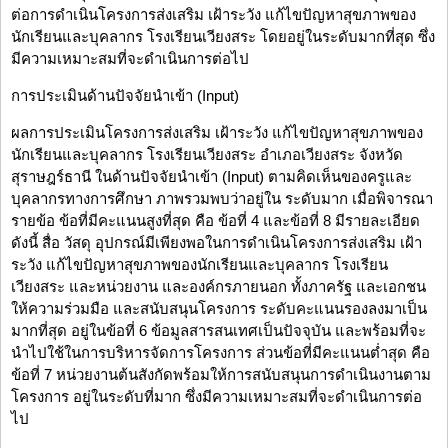
ต่อการดำเนินโครงการส่งเสริม เฝ้าระวัง แก้ไขปัญหาสุขภาพของ
นักเรียนและบุคลากร โรงเรียนเวียงสระ โดยอยู่ในระดับมากที่สุด ซึ่ง
มีความเหมาะสมที่จะดำเนินการต่อไป
การประเมินด้านปัจจัยนำเข้า (Input)
ผลการประเมินโครงการส่งเสริม เฝ้าระวัง แก้ไขปัญหาสุขภาพของ
นักเรียนและบุคลากร โรงเรียนเวียงสระ อำเภอเวียงสระ จังหวัด
สุราษฎร์ธานี ในด้านปัจจัยนำเข้า (Input) ตามคิดเห็นของครูและ
บุคลากรทางการศึกษา ภาพรวมพบว่าอยู่ใน ระดับมาก เมื่อพิจารณา
รายข้อ ข้อที่มีคะแนนสูงที่สุด คือ ข้อที่ 4 และข้อที่ 8 มีรายละเอียด
ดังนี้ สื่อ วัสดุ อุปกรณ์มีเพียงพอในการดำเนินโครงการส่งเสริม เฝ้า
ระวัง แก้ไขปัญหาสุขภาพของนักเรียนและบุคลากร โรงเรียน
เวียงสระ และหน่วยงาน และองค์กรภายนอก ทั้งภาครัฐ และเอกชน
ให้ความร่วมมือ และสนับสนุนโครงการ ระดับคะแนนรองลงมาเป็น
มากที่สุด อยู่ในข้อที่ 6 ข้อมูลสารสนเทศเป็นปัจจุบัน และพร้อมที่จะ
นำไปใช้ในการบริหารจัดการโครงการ ส่วนข้อที่มีคะแนนต่ำสุด คือ
ข้อที่ 7 หน่วยงานต้นสังกัดพร้อมให้การสนับสนุนการดำเนินงานตาม
โครงการ อยู่ในระดับที่มาก ซึ่งมีความเหมาะสมที่จะดำเนินการต่อ
ไป