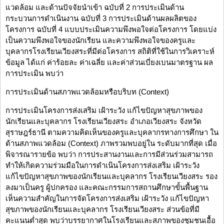
แวดล้อม และด้านปัจจัยนำเข้า ฉบับที่ 2 การประเมินด้าน
กระบวนการดำเนินงาน ฉบับที่ 3 การประเมินด้านผลผลิตของ
โครงการ ฉบับที่ 4 แบบประเมินความพึงพอใจต่อโครงการ โดยแบ่ง
เป็นความพึงพอใจของนักเรียน และความพึงพอใจของครูและ
บุคลากรโรงเรียนเวียงสระที่มีต่อโครงการ สถิติที่ใช้ในการวิเคราะห์
ข้อมูล ได้แก่ ค่าร้อยละ ค่าเฉลี่ย และค่าส่วนเบี่ยงเบนมาตรฐาน ผล
การประเมิน พบว่า
การประเมินด้านสภาพแวดล้อมหรือบริบท (Context)
การประเมินโครงการส่งเสริม เฝ้าระวัง แก้ไขปัญหาสุขภาพของ
นักเรียนและบุคลากร โรงเรียนเวียงสระ อำเภอเวียงสระ จังหวัด
สุราษฎร์ธานี ตามความคิดเห็นของครูและบุคลากรทางการศึกษา ใน
ด้านสภาพแวดล้อม (Context) ภาพรวมพบอยู่ใน ระดับมากที่สุด เมื่อ
พิจารณารายข้อ พบว่า การประสานงานและการมีส่วนร่วมสามารถ
ทำให้เกิดความร่วมมือในการดำเนินโครงการส่งเสริม เฝ้าระวัง
แก้ไขปัญหาสุขภาพของนักเรียนและบุคลากร โรงเรียนเวียงสระ รอง
ลงมาเป็นครู ผู้ปกครอง และคณะกรรมการสถานศึกษาขั้นพื้นฐาน
เห็นความสำคัญในการจัดโครงการส่งเสริม เฝ้าระวัง แก้ไขปัญหา
สุขภาพของนักเรียนและบุคลากร โรงเรียนเวียงสระ ส่วนข้อที่มี
คะแนนต่ำสุด พบว่าบรรยากาศในโรงเรียนและสภาพของชุมชนเอื้อ