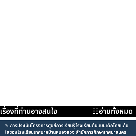
เรื่องที่ท่านอาจสนใจ
☷อ่านทั้งหมด
✎
การประเมินโครงการศูนย์การเรียนรู้โรงเรียนต้นแบบเด็กไทยแก้ม
ใสของโรงเรียนเทศบาลบ้านหนองแวง สำนักการศึกษาเทศบาลนคร