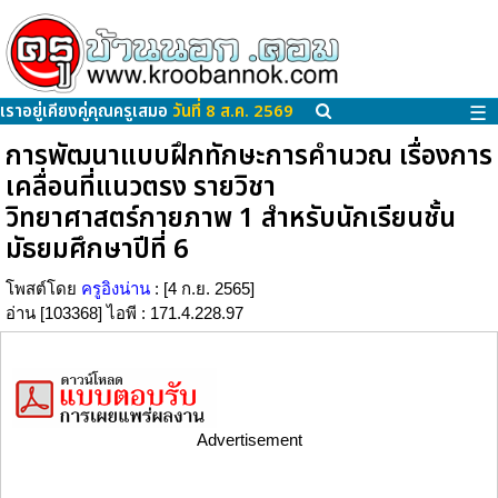
เราอยู่เคียงคู่คุณครูเสมอ
วันที่ 8 ส.ค. 2569
☰
การพัฒนาแบบฝึกทักษะการคำนวณ เรื่องการ
เคลื่อนที่แนวตรง รายวิชา
วิทยาศาสตร์กายภาพ 1 สำหรับนักเรียนชั้น
มัธยมศึกษาปีที่ 6
โพสต์โดย
ครูอิงน่าน
: [4 ก.ย. 2565]
อ่าน [103368] ไอพี : 171.4.228.97
Advertisement