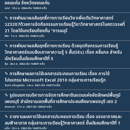
ขอนแก่น จังหวัดขอนแก่น
แทป : 10 ก.ย. 2564 เปิด 103653 ครั้ง
✎
การพัฒนาผลสัมฤทธิ์ทางการเรียนวิชาเพิ่มเติมวิทยาศาสตร์
ว23207ด้วยการจัดกิจกรรมการเรียนรู้วิชาวิทยาศาสตร์ในศตวรรษที่
21 โดยใช้บทเรียนท้องถิ่น “การอนุรั
kkt : 7 ม.ค. 2563 เปิด 104815 ครั้ง
✎
การพัฒนาผลสัมฤทธิ์ทางการเรียน ด้วยชุดกิจกรรมการเรียนรู้
วิทยาศาสตร์แบบสืบเสาะหาความรู้ 5 ขั้น(5Es) เรื่อง คลื่นกล สำหรับ
นักเรียนชั้นมัธยมศึกษาปีที่ 5
กุ้ง : 26 ส.ค. 2562 เปิด 104691 ครั้ง
✎
การศึกษาผลการใช้เอกสารประกอบการเรียน เรื่อง การใช้
โปรแกรม Microsoft Excel 2010 กลุ่มสาระการเรียนรู้ก
กันตา กรึมสูงเนิน : 2 พ.ค. 2561 เปิด 104772 ครั้ง
✎
รูปแบบการบริหารการจัดการศึกษาดินแดนแห่งอัตลักษณ์พื้นภูมิ
เพชรบุรี สำนักงานเขตพื้นที่การศึกษาประถมศึกษาเพชรบุรี เขต 2
รังสรรค์ : 17 ก.ย. 2567 เปิด 100527 ครั้ง
✎
รายงานผลการใช้เอกสารประกอบการเรียน เรื่อง บรรยากาศและ
ลมฟ้าอากาศ กลุ่มสาระการเรียนรู้วิทยาศาสตร์ ชั้นมัธยมศึกษาปีที่ 1
หนึ่ง : 22 ก.ค. 2562 เปิด 104570 ครั้ง