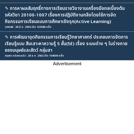
✎
การหาผลสัมฤทธิ์ทางการเรียนรายวิชางานเครื่องมือกลเบื้องต้น
รหัสวิชา 20100-1007 เรื่องการปฏิบัติงานกลึงโดยใช้การจัด
กิจกรรมการเรียนแบบการศึกษาเชิงรุก(Active Learning)
si6040 : 28 มี.ค. 2565 เปิด 103586 ครั้ง
✎
การพัฒนาชุดกิจกรรมการเรียนรู้วิทยาศาสตร์ ประกอบการจัดการ
เรียนรู้แบบ สืบเสาะหาความรู้ 5 ขั้น(5E) เรื่อง ระบบต่าง ๆ ในร่างกาย
ของมนุษย์และสัตว์ กลุ่มสา
จตุพร คล่องแคล่ว : 28 ส.ค. 2562 เปิด 104600 ครั้ง
Advertisement