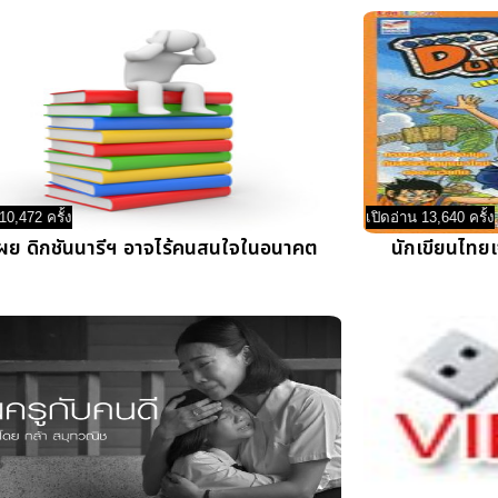
10,472 ครั้ง
เปิดอ่าน 13,640 ครั้ง
อเผย ดิกชันนารีฯ อาจไร้คนสนใจในอนาคต
นักเขียนไทยเ