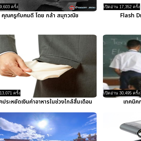
9,603 ครั้ง
เปิดอ่าน 17,352 ครั้ง
คุณครูกับคนดี โดย กล้า สมุทวณิช
Flash Dr
13,071 ครั้ง
เปิดอ่าน 30,495 ครั้ง
คประหยัดเงินค่าอาหารในช่วงใกล้สิ้นเดือน
เทคนิคก