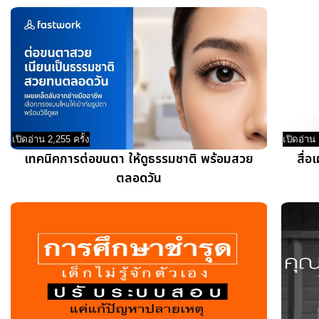
เปิดอ่าน 2,255 ครั้ง
เปิดอ่าน 
เทคนิคการต่อขนตา ให้ดูธรรมชาติ พร้อมสวย
สื่
ตลอดวัน