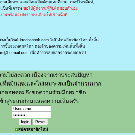
วามเสียหายและเสื่อมเสียต่อบุคคลที่สาม, เบอร์โทรศัพท์,
เป็นที่เคารพ
ขอให้ผู้ตั้งกระทู้รับผิดชอบตัวเอง
านพร้อมจะส่งรายละเอียดให้เจ้าหน้าที่
างเว็บไซต์ kroobannok.com ไม่มีส่วนเกี่ยวข้องใดๆ ทั้งสิ้น
รชี้แจงเหตุผลใดๆ ต่อเจ้าของความเห็นนั้นทั้งสิ้น
am@hotmail.com
เพื่อทำการลบออกจากระบบต่อไป
ามไม่สะดวก เนื่องจากเราประสบปัญหา
วามที่หมิ่นเหม่และไม่เหมาะสมเป็นจำนวนมาก
อกดอทคอมจึงขอความร่วมมือสมาชิก
ข้าสู่ระบบก่อนแสดงความเห็นครับ
สมัครสมาชิกใหม่