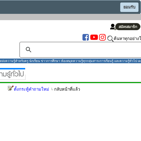
ยอมรับ
ค้นหาทุกอย่างใ
งความรู้สำหรับครู นักเรียน ข่าวการศึกษา ห้องสมุดความรู้ทุกกลุ่มสาระการเรียนรู้ และความรู้ทั่วไป เผ
ตั้งกระทู้คำถามใหม่
กลับหน้าที่แล้ว