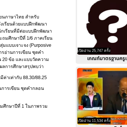
ขียนภาษาไทย สำหรับ
ลังเรียนด้วยแบบฝึกพัฒนา
เรียนที่มีต่อแบบฝึกพัฒนา
ถมศึกษาปีที่ 1/6 ภาคเรียน
สุ่มแบบเจาะจง (Purposive
เปิดอ่าน 25,747 ครั้ง
การอ่านการเขียน ชุดคำ
เกณฑ์มาตรฐานครูแ
น 20 ข้อ และแบบวัดความ
 ผลการศึกษาสรุปพบว่า
ค่าเท่ากับ 88.30/88.25
่านการเขียน ชุดคำกลอน
มศึกษาปีที่ 1 ในภาพรวม
เปิดอ่าน 11,534 ครั้ง