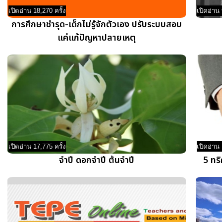
เปิดอ่าน 18,270 ครั้ง
เปิดอ่าน 
การศึกษาชำรุด-เด็กไม่รู้จักตัวเอง ปรับระบบสอบ
แค่แก้ปัญหาปลายเหตุ
เปิดอ่าน 17,775 ครั้ง
เปิดอ่าน 
จำปี ดอกจำปี ต้นจำปี
5 ทริ