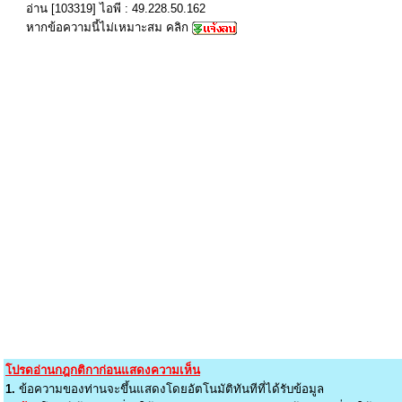
อ่าน [103319] ไอพี : 49.228.50.162
หากข้อความนี้ไม่เหมาะสม คลิก
โปรดอ่านกฎกติกาก่อนแสดงความเห็น
1.
ข้อความของท่านจะขึ้นแสดงโดยอัตโนมัติทันทีที่ได้รับข้อมูล