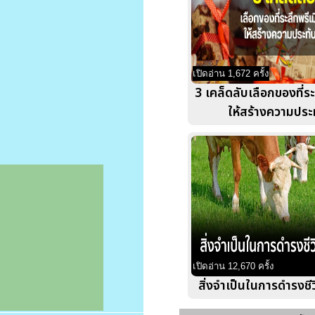
เปิดอ่าน 1,672 ครั้ง
3 เคล็ดลับเลือกของที่ร
ให้สร้างความประ
เปิดอ่าน 12,670 ครั้ง
สิ่งจำเป็นในการดำรงชี