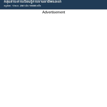
กลุ่มสาระการเรียนรู้การงานอาชีพและเท
ครูน้อง : 13 พ.ค. 2561 เปิด 105085 ครั้ง
Advertisement