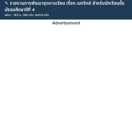
✎
รายงานการพัฒนาชุดการเรียน เรื่อง เมทริกซ์ สำหรับนักเรียนชั้น
มัธยมศึกษาปีที่ 4
พนิดา : 18 มิ.ย. 2561 เปิด 104741 ครั้ง
Advertisement