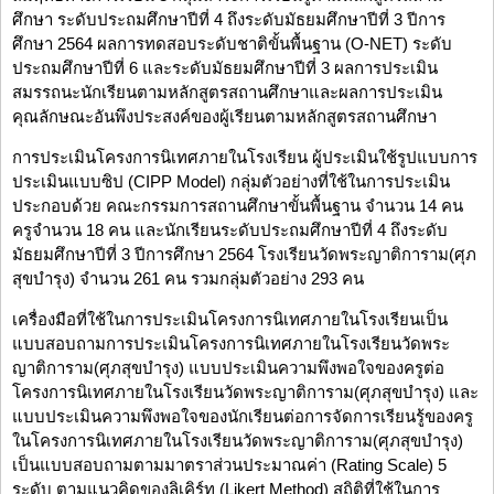
ศึกษา ระดับประถมศึกษาปีที่ 4 ถึงระดับมัธยมศึกษาปีที่ 3 ปีการ
ศึกษา 2564 ผลการทดสอบระดับชาติขั้นพื้นฐาน (O-NET) ระดับ
ประถมศึกษาปีที่ 6 และระดับมัธยมศึกษาปีที่ 3 ผลการประเมิน
สมรรถนะนักเรียนตามหลักสูตรสถานศึกษาและผลการประเมิน
คุณลักษณะอันพึงประสงค์ของผู้เรียนตามหลักสูตรสถานศึกษา
การประเมินโครงการนิเทศภายในโรงเรียน ผู้ประเมินใช้รูปแบบการ
ประเมินแบบซิป (CIPP Model) กลุ่มตัวอย่างที่ใช้ในการประเมิน
ประกอบด้วย คณะกรรมการสถานศึกษาขั้นพื้นฐาน จำนวน 14 คน
ครูจำนวน 18 คน และนักเรียนระดับประถมศึกษาปีที่ 4 ถึงระดับ
มัธยมศึกษาปีที่ 3 ปีการศึกษา 2564 โรงเรียนวัดพระญาติการาม(ศุภ
สุขบำรุง) จำนวน 261 คน รวมกลุ่มตัวอย่าง 293 คน
เครื่องมือที่ใช้ในการประเมินโครงการนิเทศภายในโรงเรียนเป็น
แบบสอบถามการประเมินโครงการนิเทศภายในโรงเรียนวัดพระ
ญาติการาม(ศุภสุขบำรุง) แบบประเมินความพึงพอใจของครูต่อ
โครงการนิเทศภายในโรงเรียนวัดพระญาติการาม(ศุภสุขบำรุง) และ
แบบประเมินความพึงพอใจของนักเรียนต่อการจัดการเรียนรู้ของครู
ในโครงการนิเทศภายในโรงเรียนวัดพระญาติการาม(ศุภสุขบำรุง)
เป็นแบบสอบถามตามมาตราส่วนประมาณค่า (Rating Scale) 5
ระดับ ตามแนวคิดของลิเคิร์ท (Likert Method) สถิติที่ใช้ในการ