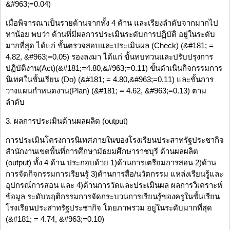
&#963;=0.04)
เมื่อพิจารณาเป็นรายด้านจากทั้ง 4 ด้าน และเรียงลำดับจากมากไป
หาน้อย พบว่า ด้านที่มีผลการประเมินระดับการปฏิบัติ อยู่ในระดับ
มากที่สุด ได้แก่ ขั้นตรวจสอบและประเมินผล (Check) (&#181; =
4.82, &#963;=0.05) รองลงมา ได้แก่ ขั้นทบทวนและปรับปรุงการ
ปฏิบัติงาน(Act)(&#181;=4.80,&#963;=0.11) ขั้นดำเนินกิจกรรมการ
นิเทศในชั้นเรียน (Do) (&#181; = 4.80,&#963;=0.11) และขั้นการ
วางแผนกำหนดงาน(Plan) (&#181; = 4.62, &#963;=0.13) ตาม
ลำดับ
3. ผลการประเมินด้านผลผลิต (output)
การประเมินโครงการนิเทศภายในของโรงเรียนประสาทรัฐประชากิจ
สำนักงานเขตพื้นที่การศึกษามัธยมศึกษาราชบุรี ด้านผลผลิต
(output) ทั้ง 4 ด้าน ประกอบด้วย 1)ด้านการเตรียมการสอน 2)ด้าน
การจัดกิจกรรมการเรียนรู้ 3)ด้านการสื่อ/นวัตกรรม แหล่งเรียนรู้และ
อุปกรณ์การสอน และ 4)ด้านการวัดและประเมินผล ผลการวิเคราะห์
ข้อมูล ระดับพฤติกรรมการจัดกระบวนการเรียนรู้ของครูในชั้นเรียน
โรงเรียนประสาทรัฐประชากิจ โดยภาพรวม อยู่ในระดับมากที่สุด
(&#181; = 4.74, &#963;=0.10)