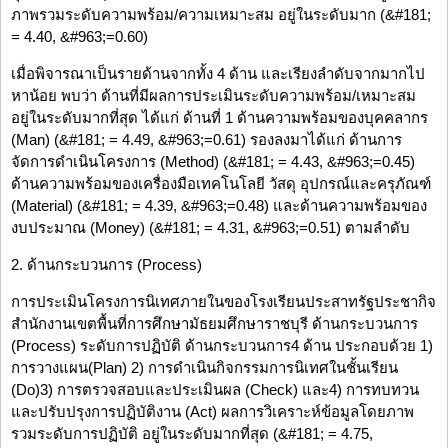
ภาพรวมระดับความพร้อม/ความเหมาะสม อยู่ในระดับมาก (&#181;
= 4.40, &#963;=0.60)
เมื่อพิจารณาเป็นรายด้านจากทั้ง 4 ด้าน และเรียงลำดับจากมากไป
หาน้อย พบว่า ด้านที่มีผลการประเมินระดับความพร้อม/เหมาะสม
อยู่ในระดับมากที่สุด ได้แก่ ด้านที่ 1 ด้านความพร้อมของบุคคลากร
(Man) (&#181; = 4.49, &#963;=0.61) รองลงมาได้แก่ ด้านการ
จัดการดำเนินโครงการ (Method) (&#181; = 4.43, &#963;=0.45)
ด้านความพร้อมของเครื่องมือเทคโนโลยี วัสดุ อุปกรณ์และครุภัณฑ์
(Material) (&#181; = 4.39, &#963;=0.48) และด้านความพร้อมของ
งบประมาณ (Money) (&#181; = 4.31, &#963;=0.51) ตามลำดับ
2. ด้านกระบวนการ (Process)
การประเมินโครงการนิเทศภายในของโรงเรียนประสาทรัฐประชากิจ
สำนักงานเขตพื้นที่การศึกษามัธยมศึกษาราชบุรี ด้านกระบวนการ
(Process) ระดับการปฏิบัติ ด้านกระบวนการ4 ด้าน ประกอบด้วย 1)
การวางแผน(Plan) 2) การดำเนินกิจกรรมการนิเทศในชั้นเรียน
(Do)3) การตรวจสอบและประเมินผล (Check) และ4) การทบทวน
และปรับปรุงการปฏิบัติงาน (Act) ผลการวิเคราะห์ข้อมูลโดยภาพ
รวมระดับการปฏิบัติ อยู่ในระดับมากที่สุด (&#181; = 4.75,