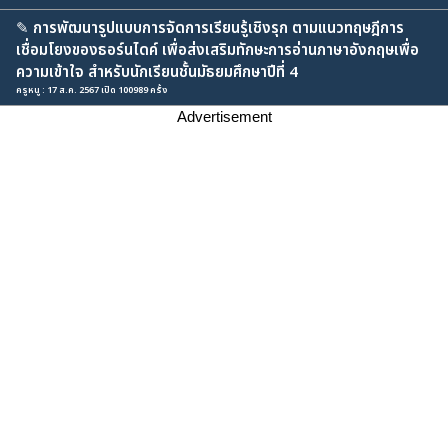
✎
การพัฒนารูปแบบการจัดการเรียนรู้เชิงรุก ตามแนวทฤษฎีการ
เชื่อมโยงของธอร์นไดค์ เพื่อส่งเสริมทักษะการอ่านภาษาอังกฤษเพื่อ
ความเข้าใจ สำหรับนักเรียนชั้นมัธยมศึกษาปีที่ 4
ครูหนู : 17 ส.ค. 2567 เปิด 100989 ครั้ง
Advertisement