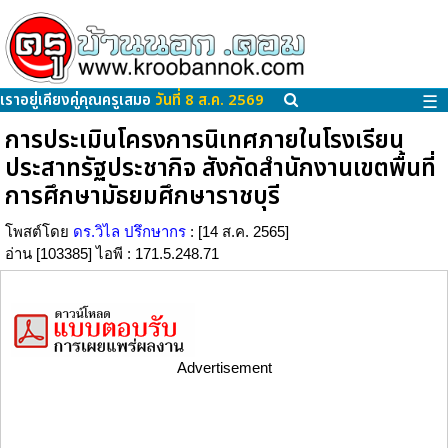
เราอยู่เคียงคู่คุณครูเสมอ
วันที่ 8 ส.ค. 2569
☰
การประเมินโครงการนิเทศภายในโรงเรียน
ประสาทรัฐประชากิจ สังกัดสำนักงานเขตพื้นที่
การศึกษามัธยมศึกษาราชบุรี
โพสต์โดย
ดร.วิไล ปรึกษากร
: [14 ส.ค. 2565]
อ่าน [103385] ไอพี : 171.5.248.71
Advertisement