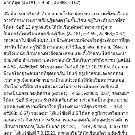
มากที่สุด (&#181; = 4.50 , &#963;=0.67)
เมื่อพิจารณาเรียงลำดับจากมากไปหาน้อย พบว่า ความพึงพอใจต่อ
การจัดกระบวนการเรียนรู้ของครูในชั้นเรียน อยู่ในระดับมากที่สุด
ได้แก่ ข้อที่ 13 ครูส่งเสริมให้นักเรียนค้นคว้าหาความรู้จาก
อินเทอร์เน็ตหรือแหล่งเรียนรู้อื่นๆ (&#181; = 4.55 , &#963;=0.67)
รองลงมาใน ข้อที่ 10,12 ,14 มีระดับความพึงพอใจอยู่ระดับมากที่สุด
เท่ากัน ได้แก่ ครูใช้วิธีการสอนและใช้สื่ออย่างหลากหลาย ให้ความ
สนใจแก่นักเรียนอย่างทั่วถึงขณะสอน และตั้งใจสอน ให้คำแนะนำ
ช่วยเหลือ อำนวยความสะดวกแก่นักเรียนในการทำกิจกรรม (&#181;
= 4.54 , &#963;=0.64) รองลงมาในข้อที่ 16,17,18,19 มีระดับความ
พึงพอใจอยู่ระดับมากที่สุดเท่ากัน ได้แก่ ครูเข้าสอนและออกตรง
เวลา ครูแจ้งเกณฑ์การประเมินผลล่วงหน้าให้นักเรียนทราบเสมอ
เปิดโอกาสให้นักเรียนมีส่วนร่วมในการประเมินผลการเรียน มี
ประเมินผลอย่างยุติธรรม (&#181; = 4.53 , &#963;=0.67) รองลงมา
ได้แก่ ข้อที่ 6 ครูส่งเสริมให้นักเรียนทำงานร่วมกันเป็นกลุ่มและราย
บุคคล ระดับความพึงพอใจอยู่ในระดับมากที่สุด (&#181; = 4.53 ,
&#963;=0.67) รองลงมา ได้แก่ ข้อที่ 1,5 ได้แก่ ครูมีการเตรียมการ
สอนและจัดกิจกรรมการเรียนการสอนสอดคล้องกับจุดประสงค์การ
เรียนการสอน อยู่ในระดับมาก (&#181; = 4.49 , &#963;=0.67) รอง
ลงมา ได้แก่ ข้อที่ 7,9,15,20, ครูส่งเสริมให้นักเรียนมีความคิดริเริ่ม