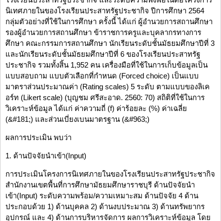
นิเทศภายในของโรงเรียนประสาทรัฐประชากิจ ปีการศึกษา 2564
กลุ่มตัวอย่างที่ใช้ในการศึกษา ครั้งนี้ ได้แก่ ผู้อำนวยการสถานศึกษา
รองผู้อำนวยการสถานศึกษา ข้าราชการครูและบุคลากรทางการ
ศึกษา คณะกรรมการสถานศึกษา นักเรียนระดับชั้นมัธยมศึกษาปีที่ 3
และนักเรียนระดับชั้นมัธยมศึกษาปีที่ 6 ของโรงเรียนประสาทรัฐ
ประชากิจ รวมทั้งสิ้น 1,952 คน เครื่องมือที่ใช้ในการเก็บข้อมูลเป็น
แบบสอบถาม แบบตัวเลือกที่กำหนด (Forced choice) เป็นแบบ
มาตราส่วนประมาณค่า (Rating scales) 5 ระดับ ตามแบบของลิเค
อร์ท (Likert scale) (บุญชม ศรีสะอาด. 2560: 70) สถิติที่ใช้ในการ
วิเคราะห์ข้อมูล ได้แก่ ค่าความถี่ (f) ค่าร้อยละ (%) ค่าเฉลี่ย
(&#181;) และส่วนเบี่ยงเบนมาตรฐาน (&#963;)
ผลการประเมิน พบว่า
1. ด้านปัจจัยนำเข้า(Input)
การประเมินโครงการนิเทศภายในของโรงเรียนประสาทรัฐประชากิจ
สำนักงานเขตพื้นที่การศึกษามัธยมศึกษาราชบุรี ด้านปัจจัยนำ
เข้า(Input) ระดับความพร้อม/ความเหมาะสม ด้านปัจจัย 4 ด้าน
ประกอบด้วย 1) ด้านบุคคล 2) ด้านงบประมาณ 3) ด้านทรัพยากร
อุปกรณ์ และ 4) ด้านการบริหารจัดการ ผลการวิเคราะห์ข้อมูล โดย