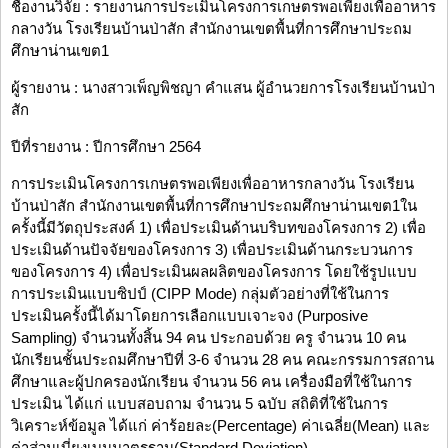
ชื่องานวิจัย : รายงานการประเมินโครงการเกษตรพอเพียงเพื่ออาหาร
กลางวัน โรงเรียนบ้านป่าสัก สำนักงานเขตพื้นที่การศึกษาประถม
ศึกษาน่านเขต1
ผู้รายงาน : นางสาวเพ็ญพิชญา คำแสน ผู้อำนวยการโรงเรียนบ้านป่า
สัก
ปีที่รายงาน : ปีการศึกษา 2564
การประเมินโครงการเกษตรพอเพียงเพื่ออาหารกลางวัน โรงเรียน
บ้านป่าสัก สำนักงานเขตพื้นที่การศึกษาประถมศึกษาน่านเขต1ใน
ครั้งนี้มีวัตถุประสงค์ 1) เพื่อประเมินด้านบริบทของโครงการ 2) เพื่อ
ประเมินด้านปัจจัยของโครงการ 3) เพื่อประเมินด้านกระบวนการ
ของโครงการ 4) เพื่อประเมินผลผลิตของโครงการ โดยใช้รูปแบบ
การประเมินแบบซิปป์ (CIPP Mode) กลุ่มตัวอย่างที่ใช้ในการ
ประเมินครั้งนี้ได้มาโดยการเลือกแบบเจาะจง (Purposive
Sampling) จำนวนทั้งสิ้น 94 คน ประกอบด้วย ครู จำนวน 10 คน
นักเรียนชั้นประถมศึกษาปีที่ 3-6 จำนวน 28 คน คณะกรรมการสถาน
ศึกษาและผู้ปกครองนักเรียน จำนวน 56 คน เครื่องมือที่ใช้ในการ
ประเมิน ได้แก่ แบบสอบถาม จำนวน 5 ฉบับ สถิติที่ใช้ในการ
วิเคราะห์ข้อมูล ได้แก่ ค่าร้อยละ(Percentage) ค่าเฉลี่ย(Mean) และ
ค่าส่วนเบี่ยงเบนมาตรฐาน(Standard Deviation)