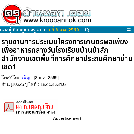
เราอยู่เคียงคู่คุณครูเสมอ
วันที่ 8 ส.ค. 2569
☰
รายงานการประเมินโครงการเกษตรพอเพียง
เพื่ออาหารกลางวันโรงเรียนบ้านป่าสัก
สำนักงานเขตพื้นที่การศึกษาประถมศึกษาน่าน
เขต1
โพสต์โดย
เพ็ญ
: [8 ส.ค. 2565]
อ่าน [103267] ไอพี : 182.53.234.6
Advertisement