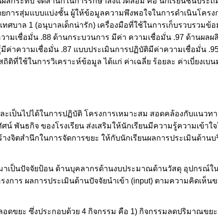
ระทบ จิตสํานึกในการรักษาสิ่งแวดล้อม คือ นักเรียนชั้นประถมศึ
ดยการสุ่มแบบแบ่งชั้น ผู้ให้ข้อมูลความพึงพอใจในการดําเนินโครงก
เทศบาล 1 (อนุบาลเด็กน่ารัก) เครื่องมือที่ใช้ในการเก็บรวบรวมข้
าความเชื่อมั่น .88 ด้านกระบวนการ มีค่า ความเชื่อมั่น .97 ด้านผลผลิ
ีค่าความเชื่อมั่น .87 แบบประเมินการปฏิบัติมีค่าความเชื่อมั่น
 สถิติที่ใช้ในการวิเคราะห์ข้อมูล ได้แก่ ค่าเฉลี่ย ร้อยละ ค่าเบี
และเป็นไปได้ในการปฏิบัติ โครงการเหมาะสม สอดคล้องกับแนวท
ศน์ พันธกิจ ของโรงเรียน ส่งเสริมให้นักเรียนมีความรู้ความเข
สร้างจิตสำนึกในการจัดการขยะ ให้กับนักเรียนผลการประเมินด้าน
ำมาเป็นปัจจัยป้อน ด้านบุคลากรด้านงบประมาณด้านวัสดุ อุปกรณ์
การ ผลการประเมินด้านปัจจัยนำเข้า (input) ตามความคิดเห็น
ดขยะ ซึ่งประกอบด้วย 4 กิจกรรม คือ 1) กิจกรรมลดปริมาณขยะอิ