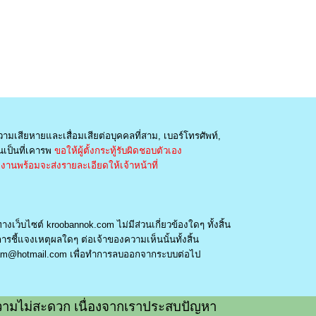
วามเสียหายและเสื่อมเสียต่อบุคคลที่สาม, เบอร์โทรศัพท์,
เป็นที่เคารพ
ขอให้ผู้ตั้งกระทู้รับผิดชอบตัวเอง
านพร้อมจะส่งรายละเอียดให้เจ้าหน้าที่
างเว็บไซต์ kroobannok.com ไม่มีส่วนเกี่ยวข้องใดๆ ทั้งสิ้น
รชี้แจงเหตุผลใดๆ ต่อเจ้าของความเห็นนั้นทั้งสิ้น
am@hotmail.com
เพื่อทำการลบออกจากระบบต่อไป
ามไม่สะดวก เนื่องจากเราประสบปัญหา