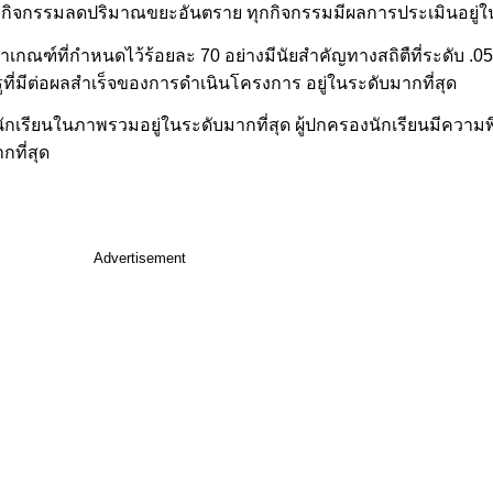
 กิจกรรมลดปริมาณขยะอันตราย ทุกกิจกรรมมีผลการประเมินอยู่ใน
าเกณฑ์ที่กำหนดไว้ร้อยละ 70 อย่างมีนัยสำคัญทางสถิตืที่ระดับ .05 
ี่มีต่อผลสําเร็จของการดําเนินโครงการ อยู่ในระดับมากที่สุด
ักเรียนในภาพรวมอยู่ในระดับมากที่สุด ผู้ปกครองนักเรียนมีควา
ที่สุด
Advertisement