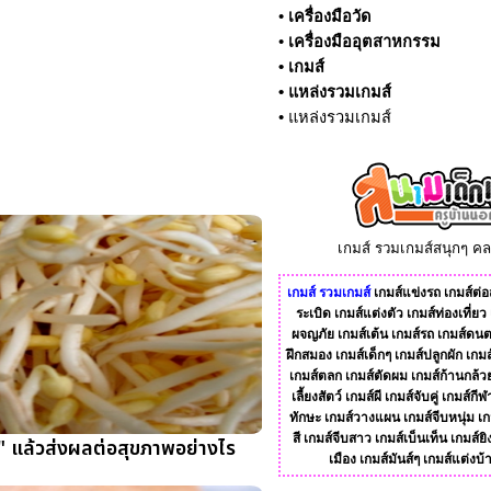
•
เครื่องมือวัด
•
เครื่องมืออุตสาหกรรม
•
เกมส์
•
แหล่งรวมเกมส์
•
แหล่งรวมเกมส์
เกมส์ รวมเกมส์สนุกๆ ค
เกมส์
รวมเกมส์
เกมส์แข่งรถ
เกมส์ต่อส
ระเบิด
เกมส์แต่งตัว
เกมส์ท่องเที่ยว
ผจญภัย
เกมส์เต้น
เกมส์รถ
เกมส์ดนต
ฝึกสมอง
เกมส์เด็กๆ
เกมส์ปลูกผัก
เกมส
เกมส์ตลก
เกมส์ตัดผม
เกมส์ก้านกล้ว
เลี้ยงสัตว์
เกมส์ผี
เกมส์จับคู่
เกมส์กีฬ
ทักษะ
เกมส์วางแผน
เกมส์จีบหนุ่ม
เก
สี
เกมส์จีบสาว
เกมส์เบ็นเท็น
เกมส์ยิ
" แล้วส่งผลต่อสุขภาพอย่างไร
เมือง
เกมส์มันส์ๆ
เกมส์แต่งบ้