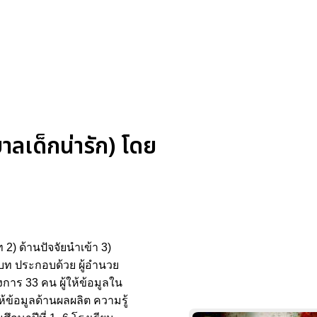
ลเด็กน่ารัก) โดย
) ด้านปัจจัยนําเข้า 3)
ท ประกอบด้วย ผู้อํานวย
การ 33 คน ผู้ให้ข้อมูลใน
้ข้อมูลด้านผลผลิต ความรู้