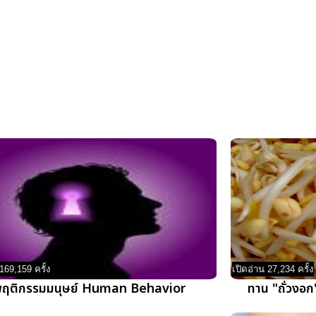
169,159 ครั้ง
เปิดอ่าน 27,234 ครั้ง
ฤติกรรมมนุษย์ Human Behavior
ทาน "ถั่วงอก