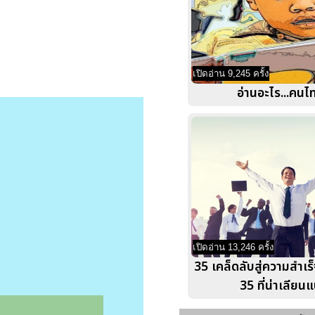
เปิดอ่าน 9,245 ครั้ง
อ่านอะไร...คนไ
เปิดอ่าน 13,246 ครั้ง
35 เคล็ดลับสู่ความสำเร
35 ที่น่าเลียน