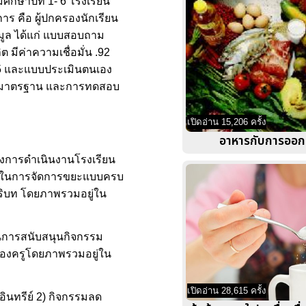
กษาปีที่ 1- 6 โรงเรียน
าร คือ ผู้ปกครองนักเรียน
อมูล ได้แก่ แบบสอบถาม
ต มีค่าความเชื่อมั่น .92
 .95 และแบบประเมินตนเอง
่ยงเบนมาตรฐาน และการทดสอบ
เปิดอ่าน 15,206 ครั้ง
อาหารกับการออก
างการดำเนินงานโรงเรียน
้าใจในการจัดการขยะแบบครบ
บริบท โดยภาพรวมอยู่ใน
ในการสนับสนุนกิจกรรม
ของครูโดยภาพรวมอยู่ใน
เปิดอ่าน 28,615 ครั้ง
นทรีย์ 2) กิจกรรมลด