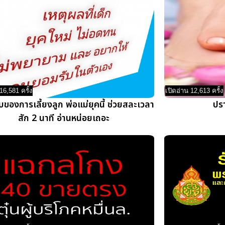
16,581 ครั้ง
เปิดอ่าน 12,613 ครั้ง
บของการเลี้ยงลูก พ่อแม่ยุคนี้ ช่วยสละเวลา
ปรา
สัก 2 นาที อ่านหน่อยเถอะ