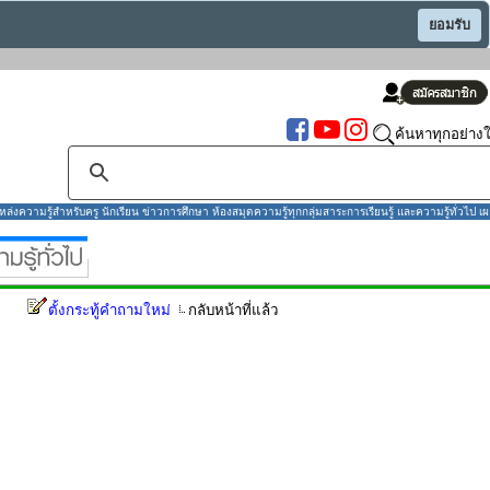
ยอมรับ
ค้นหาทุกอย่างใ
งความรู้สำหรับครู นักเรียน ข่าวการศึกษา ห้องสมุดความรู้ทุกกลุ่มสาระการเรียนรู้ และความรู้ทั่วไป เผ
ตั้งกระทู้คำถามใหม่
กลับหน้าที่แล้ว