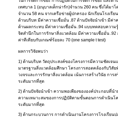
ในการจัดการขยะ การปฏิบัติในการจัดการขยะ และด้านผลก
เทศบาล 1 (อนุบาลเด็กน่ารัก)จํานวน 260 คน ซึ่งได้มาโ
จํานวน 58 คน จากเครือข่ายผู้ปกครอง นักเรียนโรงเรียน
ด้านบริบท มีค่าความเชื่อมั่น .87 ด้านปัจจัยนําเข้า มีค่
ด้านผลกระทบ มีค่าความเชื่อมั่น .94 แบบทดสอบความรู้ม
จิตสำนึกในการรักษาสิ่งแวดล้อม มีค่าความเชื่อมั่น .92
ค่าทีเทียบกับเกณฑ์ร้อยละ 70 (one sample t test)
ผลการวิจัยพบว่า
1) ด้านบริบท วัตถุประสงค์ของโครงการมีความชัดเจน
มาตรฐานสิ่งแวดล้อมศึกษา โครงการสอดคล้องกับวิสัยทั
วงจรและการรักษาสิ่งแวดล้อม เน้นการสร้างวินัย การ
ระดับมากที่สุด
2) ด้านปัจจัยนำเข้า ความพอเพียงขององค์ประกอบที่น
ความเหมาะสมของการปฏิบัติตามขั้นตอนการดำเนินโครง
ระดับมากที่สุด
3) ด้านกระบวนการ การดำเนินงานโครงการโรงเรียนปลอ