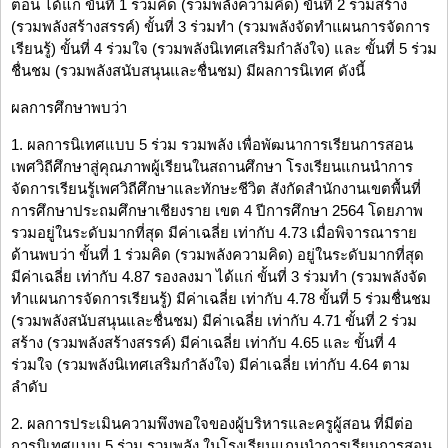
ตอน ได้แก่ ขั้นที่ 1 ร่วมคิด (รวมพลังความคิด) ขั้นที่ 2 ร่วมสร้าง
(รวมพลังสร้างสรรค์) ขั้นที่ 3 ร่วมทำ (รวมพลังจัดทำแผนการจัดการ
เรียนรู้) ขั้นที่ 4 ร่วมใจ (รวมพลังนิเทศเสริมกำลังใจ) และ ขั้นที่ 5 ร่วม
ชื่นชม (รวมพลังสนับสนุนและชื่นชม) มีผลการนิเทศ ดังนี้
ผลการศึกษาพบว่า
1. ผลการนิเทศแบบ 5 ร่วม รวมพลัง เพื่อพัฒนาการเรียนการสอน
เพศวิถีศึกษาสู่คุณภาพผู้เรียนในสถานศึกษา โรงเรียนแกนนำการ
จัดการเรียนรู้เพศวิถีศึกษาและทักษะชีวิต สังกัดสำนักงานเขตพื้นที่
การศึกษาประถมศึกษาเชียงราย เขต 4 ปีการศึกษา 2564 โดยภาพ
รวมอยู่ในระดับมากที่สุด มีค่าเฉลี่ย เท่ากับ 4.73 เมื่อพิจารณาราย
ด้านพบว่า ขั้นที่ 1 ร่วมคิด (รวมพลังความคิด) อยู่ในระดับมากที่สุด
มีค่าเฉลี่ย เท่ากับ 4.87 รองลงมา ได้แก่ ขั้นที่ 3 ร่วมทำ (รวมพลังจัด
ทำแผนการจัดการเรียนรู้) มีค่าเฉลี่ย เท่ากับ 4.78 ขั้นที่ 5 ร่วมชื่นชม
(รวมพลังสนับสนุนและชื่นชม) มีค่าเฉลี่ย เท่ากับ 4.71 ขั้นที่ 2 ร่วม
สร้าง (รวมพลังสร้างสรรค์) มีค่าเฉลี่ย เท่ากับ 4.65 และ ขั้นที่ 4
ร่วมใจ (รวมพลังนิเทศเสริมกำลังใจ) มีค่าเฉลี่ย เท่ากับ 4.64 ตาม
ลำดับ
2. ผลการประเมินความพึงพอใจของผู้บริหารและครูผู้สอน ที่มีต่อ
การนิเทศแบบ 5 ร่วม รวมพลัง ในโรงเรียนแกนนำการเรียนการสอน