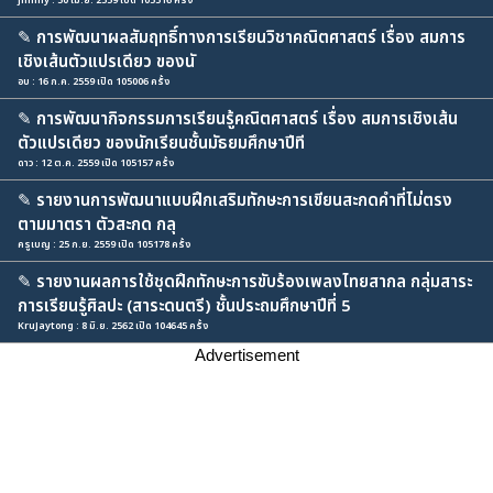
jimmy : 30 เม.ย. 2559 เปิด 105316 ครั้ง
✎
การพัฒนาผลสัมฤทธิ์ทางการเรียนวิชาคณิตศาสตร์ เรื่อง สมการ
เชิงเส้นตัวแปรเดียว ของนั
อบ : 16 ก.ค. 2559 เปิด 105006 ครั้ง
✎
การพัฒนากิจกรรมการเรียนรู้คณิตศาสตร์ เรื่อง สมการเชิงเส้น
ตัวแปรเดียว ของนักเรียนชั้นมัธยมศึกษาปีที
ดาว : 12 ต.ค. 2559 เปิด 105157 ครั้ง
✎
รายงานการพัฒนาแบบฝึกเสริมทักษะการเขียนสะกดคำที่ไม่ตรง
ตามมาตรา ตัวสะกด กลุ
ครูเบญ : 25 ก.ย. 2559 เปิด 105178 ครั้ง
✎
รายงานผลการใช้ชุดฝึกทักษะการขับร้องเพลงไทยสากล กลุ่มสาระ
การเรียนรู้ศิลปะ (สาระดนตรี) ชั้นประถมศึกษาปีที่ 5
KruJaytong : 8 มิ.ย. 2562 เปิด 104645 ครั้ง
Advertisement