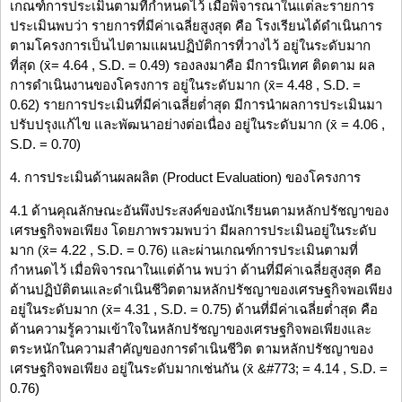
เกณฑ์การประเมินตามที่กำหนดไว้ เมื่อพิจารณาในแต่ละรายการ
ประเมินพบว่า รายการที่มีค่าเฉลี่ยสูงสุด คือ โรงเรียนได้ดำเนินการ
ตามโครงการเป็นไปตามแผนปฏิบัติการที่วางไว้ อยู่ในระดับมาก
ที่สุด (x̄= 4.64 , S.D. = 0.49) รองลงมาคือ มีการนิเทศ ติดตาม ผล
การดำเนินงานของโครงการ อยู่ในระดับมาก (x̄= 4.48 , S.D. =
0.62) รายการประเมินที่มีค่าเฉลี่ยต่ำสุด มีการนำผลการประเมินมา
ปรับปรุงแก้ไข และพัฒนาอย่างต่อเนื่อง อยู่ในระดับมาก (x̄ = 4.06 ,
S.D. = 0.70)
4. การประเมินด้านผลผลิต (Product Evaluation) ของโครงการ
4.1 ด้านคุณลักษณะอันพึงประสงค์ของนักเรียนตามหลักปรัชญาของ
เศรษฐกิจพอเพียง โดยภาพรวมพบว่า มีผลการประเมินอยู่ในระดับ
มาก (x̄= 4.22 , S.D. = 0.76) และผ่านเกณฑ์การประเมินตามที่
กำหนดไว้ เมื่อพิจารณาในแต่ด้าน พบว่า ด้านที่มีค่าเฉลี่ยสูงสุด คือ
ด้านปฏิบัติตนและดำเนินชีวิตตามหลักปรัชญาของเศรษฐกิจพอเพียง
อยู่ในระดับมาก (x̄= 4.31 , S.D. = 0.75) ด้านที่มีค่าเฉลี่ยต่ำสุด คือ
ด้านความรู้ความเข้าใจในหลักปรัชญาของเศรษฐกิจพอเพียงและ
ตระหนักในความสำคัญของการดำเนินชีวิต ตามหลักปรัชญาของ
เศรษฐกิจพอเพียง อยู่ในระดับมากเช่นกัน (x̄ &#773; = 4.14 , S.D. =
0.76)