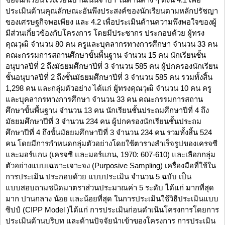
ประเมินด้านคุณลักษณะอันพึงประสงค์ของนักเรียนตามหลักปรัชญา
ของเศรษฐกิจพอเพียง และ 4.2 เพื่อประเมินด้านความพึงพอใจของผู้
มีส่วนเกี่ยวข้องกับโครงการ โดยมีประชากร ประกอบด้วย ผู้ทรง
คุณวุฒิ จำนวน 80 คน ครูและบุคลากรทางการศึกษา จำนวน 33 คน
คณะกรรมการสถานศึกษาขั้นพื้นฐาน จำนวน 15 คน นักเรียนชั้น
อนุบาลปีที่ 2 ถึงมัธยมศึกษาปีที่ 3 จำนวน 585 คน ผู้ปกครองนักเรียน
ชั้นอนุบาลปีที่ 2 ถึงชั้นมัธยมศึกษาปีที่ 3 จำนวน 585 คน รวมทั้งสิ้น
1,298 คน และกลุ่มตัวอย่าง ได้แก่ ผู้ทรงคุณวุฒิ จำนวน 10 คน ครู
และบุคลากรทางการศึกษา จำนวน 33 คน คณะกรรมการสถาน
ศึกษาขั้นพื้นฐาน จำนวน 13 คน นักเรียนชั้นประถมศึกษาปีที่ 4 ถึง
มัธยมศึกษาปีที่ 3 จำนวน 234 คน ผู้ปกครองนักเรียนชั้นประถม
ศึกษาปีที่ 4 ถึงชั้นมัธยมศึกษาปีที่ 3 จำนวน 234 คน รวมทั้งสิ้น 524
คน โดยมีการกำหนดกลุ่มตัวอย่างโดยใช้ตารางสำเร็จรูปของเครจซี
และมอร์แกน (เครจซี และมอร์แกน, 1970: 607-610) และเลือกกลุ่ม
ตัวอย่างแบบเฉพาะเจาะจง (Purposive Sampling) เครื่องมือที่ใช้ใน
การประเมิน ประกอบด้วย แบบประเมิน จำนวน 5 ฉบับ เป็น
แบบสอบถามชนิดมาตราส่วนประมาณค่า 5 ระดับ ได้แก่ มากที่สุด
มาก ปานกลาง น้อย และน้อยที่สุด ในการประเมินใช้วิธีประเมินแบบ
ซิปป์ (CIPP Model )ได้แก่ การประเมินก่อนดำเนินโครงการโดยการ
ประเมินด้านบริบท และด้านปัจจัยนำเข้าของโครงการ การประเมิน