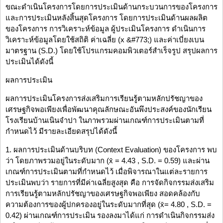
ขณะดำเนินโครงการโดยการประเมินด้านกระบวนการของโครงการ
และการประเมินหลังสิ้นสุดโครงการ โดยการประเมินด้านผลผลิต
ของโครงการ การวิเคราะห์ข้อมูล ผู้ประเมินโครงการ ดำเนินการ
วิเคราะห์ข้อมูลโดยใช้สถิติ ค่าเฉลี่ย (x &#773;) และค่าเบี่ยงเบน
มาตรฐาน (S.D.) โดยใช้โปรแกรมคอมพิวเตอร์สำเร็จรูป สรุปผลการ
ประเมินได้ดังนี้
ผลการประเมิน
ผลการประเมินโครงการส่งเสริมการเรียนรู้ตามหลักปรัชญาของ
เศรษฐกิจพอเพียงเพื่อพัฒนาคุณลักษณะอันพึงประสงค์ของนักเรียน
โรงเรียนบ้านเนินจำปา ในภาพรวมผ่านเกณฑ์การประเมินตามที่
กำหนดไว้ มีรายละเอียดสรุปได้ดังนี้
1. ผลการประเมินด้านบริบท (Context Evaluation) ของโครงการ พบ
ว่า โดยภาพรวมอยู่ในระดับมาก (x̄ = 4.43 , S.D. = 0.59) และผ่าน
เกณฑ์การประเมินตามที่กำหนดไว้ เมื่อพิจารณาในแต่ละรายการ
ประเมินพบว่า รายการที่มีค่าเฉลี่ยสูงสุด คือ การจัดกิจกรรมส่งเสริม
การเรียนรู้ตามหลักปรัชญาของเศรษฐกิจพอเพียง สอดคล้องกับ
ความต้องการของผู้ปกครองอยู่ในระดับมากที่สุด (x̄= 4.80 , S.D. =
0.42) ผ่านเกณฑ์การประเมิน รองลงมาได้แก่ การดำเนินกิจกรรมส่ง