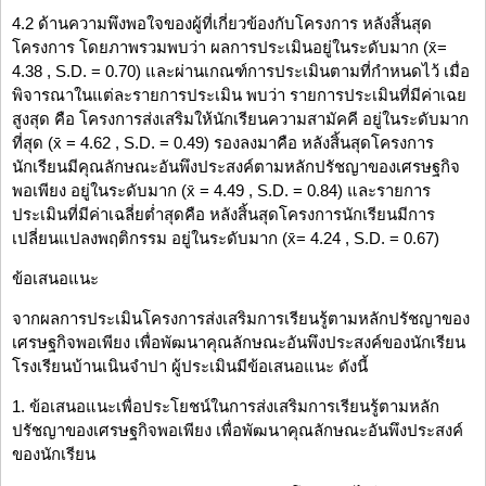
4.2 ด้านความพึงพอใจของผู้ที่เกี่ยวข้องกับโครงการ หลังสิ้นสุด
โครงการ โดยภาพรวมพบว่า ผลการประเมินอยู่ในระดับมาก (x̄=
4.38 , S.D. = 0.70) และผ่านเกณฑ์การประเมินตามที่กำหนดไว้ เมื่อ
พิจารณาในแต่ละรายการประเมิน พบว่า รายการประเมินที่มีค่าเฉย
สูงสุด คือ โครงการส่งเสริมให้นักเรียนความสามัคคี อยู่ในระดับมาก
ที่สุด (x̄ = 4.62 , S.D. = 0.49) รองลงมาคือ หลังสิ้นสุดโครงการ
นักเรียนมีคุณลักษณะอันพึงประสงค์ตามหลักปรัชญาของเศรษฐกิจ
พอเพียง อยู่ในระดับมาก (x̄ = 4.49 , S.D. = 0.84) และรายการ
ประเมินที่มีค่าเฉลี่ยต่ำสุดคือ หลังสิ้นสุดโครงการนักเรียนมีการ
เปลี่ยนแปลงพฤติกรรม อยู่ในระดับมาก (x̄= 4.24 , S.D. = 0.67)
ข้อเสนอแนะ
จากผลการประเมินโครงการส่งเสริมการเรียนรู้ตามหลักปรัชญาของ
เศรษฐกิจพอเพียง เพื่อพัฒนาคุณลักษณะอันพึงประสงค์ของนักเรียน
โรงเรียนบ้านเนินจำปา ผู้ประเมินมีข้อเสนอแนะ ดังนี้
1. ข้อเสนอแนะเพื่อประโยชน์ในการส่งเสริมการเรียนรู้ตามหลัก
ปรัชญาของเศรษฐกิจพอเพียง เพื่อพัฒนาคุณลักษณะอันพึงประสงค์
ของนักเรียน