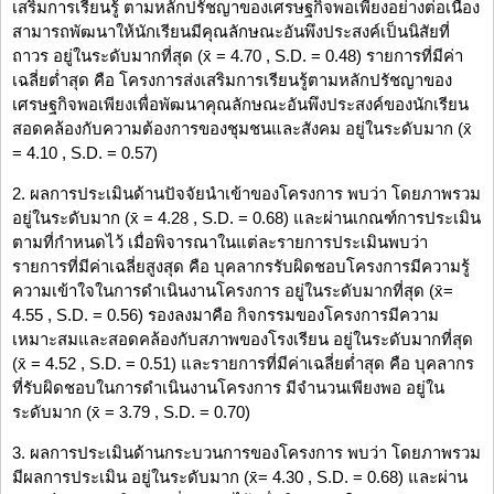
เสริมการเรียนรู้ ตามหลักปรัชญาของเศรษฐกิจพอเพียงอย่างต่อเนื่อง
สามารถพัฒนาให้นักเรียนมีคุณลักษณะอันพึงประสงค์เป็นนิสัยที่
ถาวร อยู่ในระดับมากที่สุด (x̄ = 4.70 , S.D. = 0.48) รายการที่มีค่า
เฉลี่ยต่ำสุด คือ โครงการส่งเสริมการเรียนรู้ตามหลักปรัชญาของ
เศรษฐกิจพอเพียงเพื่อพัฒนาคุณลักษณะอันพึงประสงค์ของนักเรียน
สอดคล้องกับความต้องการของชุมชนและสังคม อยู่ในระดับมาก (x̄
= 4.10 , S.D. = 0.57)
2. ผลการประเมินด้านปัจจัยนำเข้าของโครงการ พบว่า โดยภาพรวม
อยู่ในระดับมาก (x̄ = 4.28 , S.D. = 0.68) และผ่านเกณฑ์การประเมิน
ตามที่กำหนดไว้ เมื่อพิจารณาในแต่ละรายการประเมินพบว่า
รายการที่มีค่าเฉลี่ยสูงสุด คือ บุคลากรรับผิดชอบโครงการมีความรู้
ความเข้าใจในการดำเนินงานโครงการ อยู่ในระดับมากที่สุด (x̄=
4.55 , S.D. = 0.56) รองลงมาคือ กิจกรรมของโครงการมีความ
เหมาะสมและสอดคล้องกับสภาพของโรงเรียน อยู่ในระดับมากที่สุด
(x̄ = 4.52 , S.D. = 0.51) และรายการที่มีค่าเฉลี่ยต่ำสุด คือ บุคลากร
ที่รับผิดชอบในการดำเนินงานโครงการ มีจำนวนเพียงพอ อยู่ใน
ระดับมาก (x̄ = 3.79 , S.D. = 0.70)
3. ผลการประเมินด้านกระบวนการของโครงการ พบว่า โดยภาพรวม
มีผลการประเมิน อยู่ในระดับมาก (x̄= 4.30 , S.D. = 0.68) และผ่าน