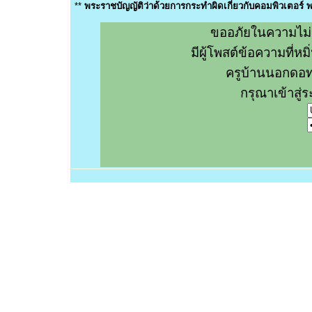
**
พระราชบัญญัติว่าด้วยการกระทำผิดเกี่ยวกับคอมพิวเตอร์
ขออภัยในความไม่
มีผู้โพสต์ข้อความที่
ครูบ้านนอกดอท
กรุณาเข้าสู