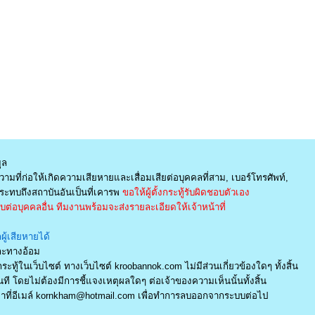
ูล
ามที่ก่อให้เกิดความเสียหายและเสื่อมเสียต่อบุคคลที่สาม, เบอร์โทรศัพท์,
ะทบถึงสถาบันอันเป็นที่เคารพ
ขอให้ผู้ตั้งกระทู้รับผิดชอบตัวเอง
่อบุคคลอื่น ทีมงานพร้อมจะส่งรายละเอียดให้เจ้าหน้าที่
ู้เสียหายได้
และทางอ้อม
ระทู้ในเว็บไซต์ ทางเว็บไซต์ kroobannok.com ไม่มีส่วนเกี่ยวข้องใดๆ ทั้งสิ้น
ี โดยไม่ต้องมีการชี้แจงเหตุผลใดๆ ต่อเจ้าของความเห็นนั้นทั้งสิ้น
ที่อีเมล์
kornkham@hotmail.com
เพื่อทำการลบออกจากระบบต่อไป