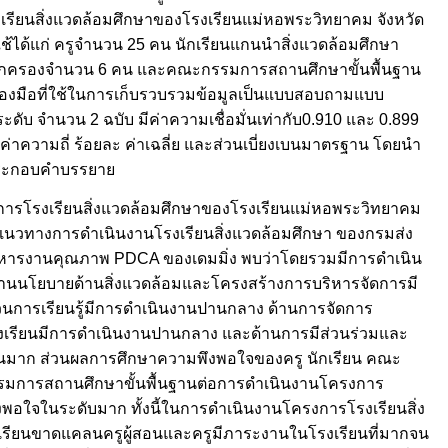
เรียนสิ่งแวดล้อมศึกษาของโรงเรียนแม่หอพระวิทยาคม จังหวัด
ี่ใช้ได้แก่ ครูจำนวน 25 คน นักเรียนแกนนำสิ่งแวดล้อมศึกษา
ปกครองจำนวน 6 คน และคณะกรรมการสถานศึกษาขั้นพื้นฐาน
ื่องมือที่ใช้ในการเก็บรวบรวมข้อมูลเป็นแบบสอบถามแบบ
ดับ จำนวน 2 ฉบับ มีค่าความเชื่อมั่นเท่ากับ0.910 และ 0.899
ค่าความถี่ ร้อยละ ค่าเฉลี่ย และส่วนเบี่ยงเบนมาตรฐาน โดยนำ
ประกอบคำบรรยาย
รโรงเรียนสิ่งแวดล้อมศึกษาของโรงเรียนแม่หอพระวิทยาคม
ช้แนวทางการดำเนินงานโรงเรียนสิ่งแวดล้อมศึกษา ของกรมส่ง
ิหารงานคุณภาพ PDCA ของเดมมิ่ง พบว่าโดยรวมมีการดำเนิน
ด้านนโยบายด้านสิ่งแวดล้อมและโครงสร้างการบริหารจัดการมี
วนการเรียนรู้มีการดำเนินงานปานกลาง ด้านการจัดการ
งเรียนมีการดำเนินงานปานกลาง และด้านการมีส่วนร่วมและ
งานมาก ส่วนผลการศึกษาความพึงพอใจของครู นักเรียน คณะ
รมการสถานศึกษาขั้นพื้นฐานต่อการดำเนินงานโครงการ
งพอใจในระดับมาก ทั้งนี้ในการดำเนินงานโครงการโรงเรียนสิ่ง
งเรียนขาดแคลนครูผู้สอนและครูมีภาระงานในโรงเรียนที่มากจน