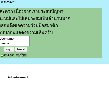
 พ.ศ.๒๕๕๐
**
สะดวก เนื่องจากเราประสบปัญหา
หมิ่นเหม่และไม่เหมาะสมเป็นจำนวนมาก
คอมจึงขอความร่วมมือสมาชิก
่ระบบก่อนแสดงความเห็นครับ
สมัครสมาชิกใหม่
Advertisement