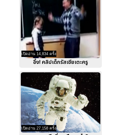
เปิดอ่าน 14,834 ครั้ง
อึ้ง! คลิปเด็กรัสเซียเตะครู
เปิดอ่าน 27,158 ครั้ง