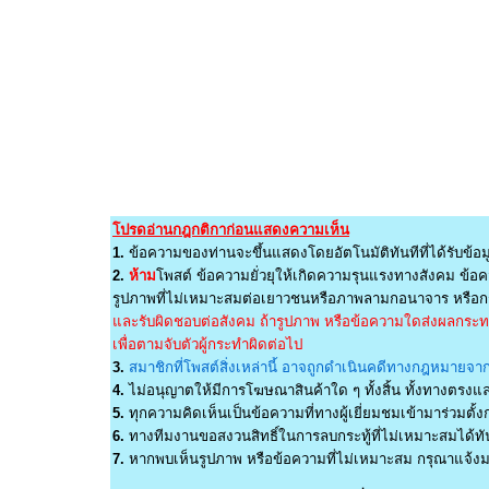
โปรดอ่านกฎกติกาก่อนแสดงความเห็น
1.
ข้อความของท่านจะขึ้นแสดงโดยอัตโนมัติทันทีที่ได้รับข้อม
2.
ห้าม
โพสต์ ข้อความยั่วยุให้เกิดความรุนแรงทางสังคม ข้อคว
รูปภาพที่ไม่เหมาะสมต่อเยาวชนหรือภาพลามกอนาจาร หรือกร
และรับผิดชอบต่อสังคม ถ้ารูปภาพ หรือข้อความใดส่งผลกระทบต
เพื่อตามจับตัวผู้กระทำผิดต่อไป
3.
สมาชิกที่โพสต์สิ่งเหล่านี้ อาจถูกดำเนินคดีทางกฎหมายจากผ
4.
ไม่อนุญาตให้มีการโฆษณาสินค้าใด ๆ ทั้งสิ้น ทั้งทางตรง
5.
ทุกความคิดเห็นเป็นข้อความที่ทางผู้เยี่ยมชมเข้ามาร่วมตั้งก
6.
ทางทีมงานขอสงวนสิทธิ์ในการลบกระทู้ที่ไม่เหมาะสมได้ทันท
7.
หากพบเห็นรูปภาพ หรือข้อความที่ไม่เหมาะสม กรุณาแจ้งมา