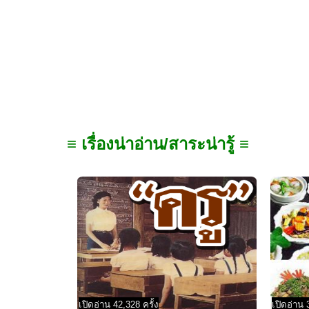
≡ เรื่องน่าอ่าน/สาระน่ารู้ ≡
เปิดอ่าน 42,328 ครั้ง
เปิดอ่าน 