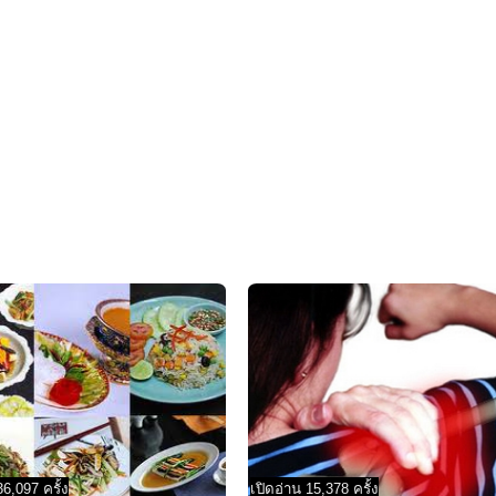
36,097 ครั้ง
เปิดอ่าน 15,378 ครั้ง