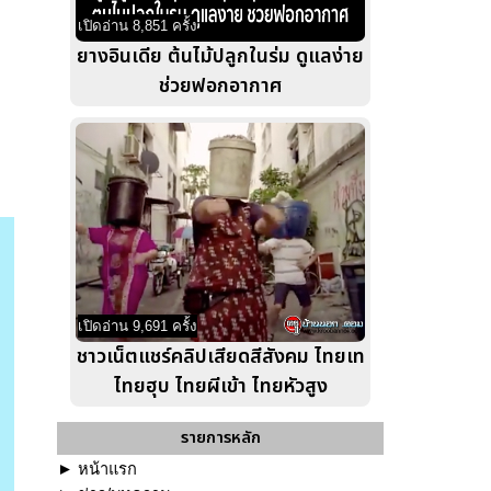
เปิดอ่าน 8,851 ครั้ง
ยางอินเดีย ต้นไม้ปลูกในร่ม ดูแลง่าย
ช่วยฟอกอากาศ
เปิดอ่าน 9,691 ครั้ง
ชาวเน็ตแชร์คลิปเสียดสีสังคม ไทยเท
ไทยฮุบ ไทยผีเข้า ไทยหัวสูง
รายการหลัก
►
หน้าแรก