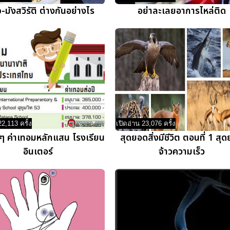
-มังสวิรัติ ต่างกันอย่างไร
อย่าละเลยอาการไหล่ติด
22,113 ครั้ง
เปิดอ่าน 23,076 ครั้ง
ดๆ ค่าเทอมหลักแสน โรงเรียน
สุดยอดสิ่งมีชีวิต ตอนที่ 1 สุ
อินเตอร์
จ้าวความเร็ว