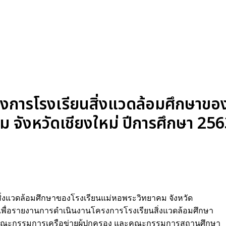
งการโรงเรียนสิ่งแวดล้อมศึกษาขอ
 จังหวัดเชียงใหม่ ปีการศึกษา 25
่งแวดล้อมศึกษาของโรงเรียนแม่หอพระวิทยาคม จังหวัด
ค์เพื่อรายงานการดำเนินงานโครงการโรงเรียนสิ่งแวดล้อมศึกษา
 คณะกรรมการเครือข่ายผู้ปกครอง และคณะกรรมการสถานศึกษา