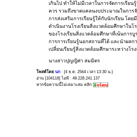
เกินไป ทำให้ไม่มีเวลาในการจัดการเรียนรู
ควร รวมถึงขาดแคลนงบประมาณในการจัดก
การส่งเสริมการเรียนรู้ให้กับนักเรียน โดย
ดำเนินงานโรงเรียนสิ่งแวดล้อมศึกษาในโรง
ของโรงเรียนสิ่งแวดล้อมศึกษาที่เน้นการบ
การการเรียนรู้นอกสถานที่ได้ และนำผลกา
เปลี่ยนเรียนรู้สิ่งแวดล้อมศึกษาระหว่างโ
นางสาวปุญญิศา สมมิตร
โพสต์โดย
นก
: [4 ธ.ค. 2564 เวลา 13:30 น.]
อ่าน [104118] ไอพี : 49.228.241.137
หากข้อความนี้ไม่เหมาะสม คลิก