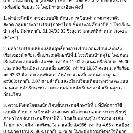
เบี่ยงเบนมาตรฐาน (&#963;) ใช้ค่า E1 และ E2 หาค่าประสิทธิภาพ
เครื่องมือ ร้อยละ % โดยมีรายละเอียด ดังนี้
1. ค่าประสิทธิภาพของแบบฝึกทักษะการเขียนคำตรงมาตราตัว
สะกด กลุ่มสาระการเรียนรู้ภาษาไทย ชั้นประถมศึกษาปีที่ 1 โรงเรียน
บ้านจุโป มีค่าเท่ากับ 91.04/93.33 ซึ่งสูงกว่าเกณฑ์ที่กำหนด ๘๐/๘๐
(E1/E2)
2. ผลการเปรียบเทียบผลสัมฤทธิ์ทางการเรียน ก่อนเรียนและหลัง
เรียนของนักเรียน ชั้นประถมศึกษาปีที่ 1 โรงเรียนบ้านจุโป โดยก่อน
เรียนมีคะแนนเฉลี่ย &#956; เท่ากับ 11.00 คะแนน หรือร้อยละ 55.00
และ หลังเรียนมีคะแนนเฉลี่ย &#956; เท่ากับ 18.67 คะแนน หรือร้อย
ละ 93.33 มีค่าคะแนนพัฒนา 7.67 ค่าส่วนเบี่ยงเบนมาตรฐาน
&#963; เท่ากับ 2.07 ตามลำดับและเมื่อเปรียบเทียบระหว่าง คะแนน
ก่อนและหลังเรียน พบว่า คะแนนสอบหลังเรียนของนักเรียนสูงกว่า
ก่อนเรียน
3. ความพึงพอใจของนักเรียนชั้นประถมศึกษาปีที่ 1 ที่มีต่อการใช้
แบบฝึกทักษะการเขียนคำตรงมาตราตัวสะกด กลุ่มสาระการเรียนรู้
ภาษาไทย ชั้นประถมศึกษาปีที่ 1 โรงเรียนบ้านจุโป จำนวน 8 เล่ม
โดยภาพรวมมีความพึงพอใจ ค่าเฉลี่ย &#956; เท่ากับ 4.65 ส่วนเบี่ยง
เบนมาตรฐาน &#963; เท่ากับ 0.26 อยู่ในระดับความพึงพอใจที่มาก