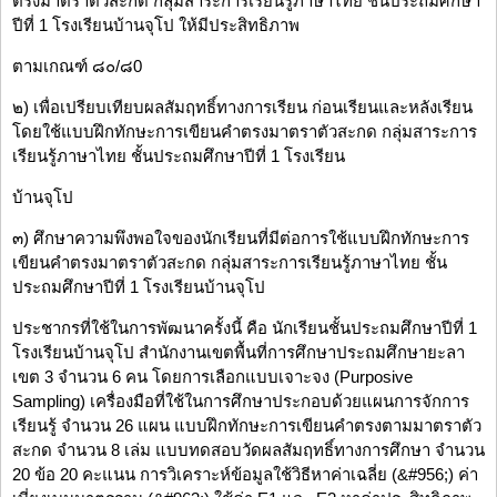
ตรงมาตราตัวสะกด กลุ่มสาระการเรียนรู้ภาษาไทย ชั้นประถมศึกษา
ปีที่ 1 โรงเรียนบ้านจุโป ให้มีประสิทธิภาพ
ตามเกณฑ์ ๘๐/๘0
๒) เพื่อเปรียบเทียบผลสัมฤทธิ์ทางการเรียน ก่อนเรียนและหลังเรียน
โดยใช้แบบฝึกทักษะการเขียนคำตรงมาตราตัวสะกด กลุ่มสาระการ
เรียนรู้ภาษาไทย ชั้นประถมศึกษาปีที่ 1 โรงเรียน
บ้านจุโป
๓) ศึกษาความพึงพอใจของนักเรียนที่มีต่อการใช้แบบฝึกทักษะการ
เขียนคำตรงมาตราตัวสะกด กลุ่มสาระการเรียนรู้ภาษาไทย ชั้น
ประถมศึกษาปีที่ 1 โรงเรียนบ้านจุโป
ประชากรที่ใช้ในการพัฒนาครั้งนี้ คือ นักเรียนชั้นประถมศึกษาปีที่ 1
โรงเรียนบ้านจุโป สำนักงานเขตพื้นที่การศึกษาประถมศึกษายะลา
เขต 3 จำนวน 6 คน โดยการเลือกแบบเจาะจง (Purposive
Sampling) เครื่องมือที่ใช้ในการศึกษาประกอบด้วยแผนการจักการ
เรียนรู้ จำนวน 26 แผน แบบฝึกทักษะการเขียนคำตรงตามมาตราตัว
สะกด จำนวน 8 เล่ม แบบทดสอบวัดผลสัมฤทธิ์ทางการศึกษา จำนวน
20 ข้อ 20 คะแนน การวิเคราะห์ข้อมูลใช้วิธีหาค่าเฉลี่ย (&#956;) ค่า