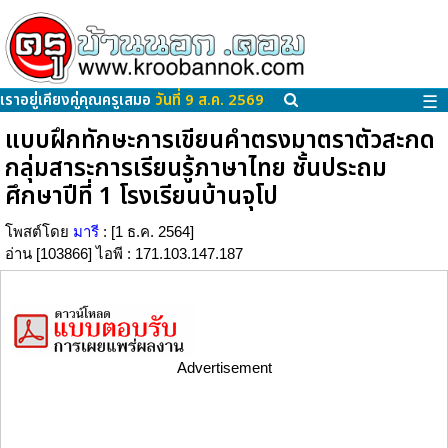
เราอยู่เคียงคู่คุณครูเสมอ
วันที่ 9 ส.ค. 2569
☰
แบบฝึกทักษะการเขียนคำตรงมาตราตัวสะกด
กลุ่มสาระการเรียนรู้ภาษาไทย ชั้นประถม
ศึกษาปีที่ 1 โรงเรียนบ้านจุโป
โพสต์โดย
มารี
: [1 ธ.ค. 2564]
อ่าน [103866] ไอพี : 171.103.147.187
Advertisement