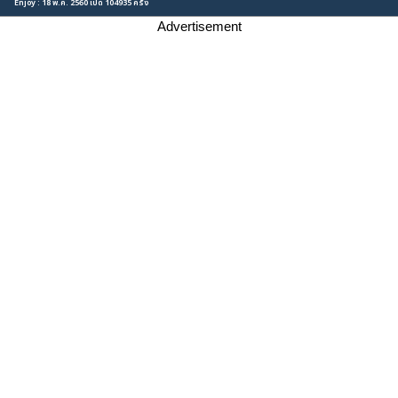
Enjoy : 18 พ.ค. 2560 เปิด 104935 ครั้ง
Advertisement