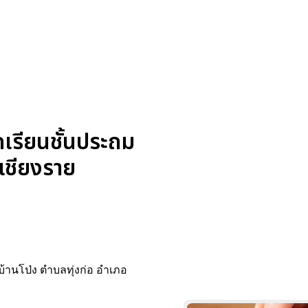
เรียนชั้นประถม
ดเชียงราย
้านโป่ง ตำบลทุ่งก่อ อำเภอ