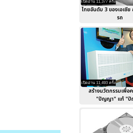
เปิดอ่าน 11,377 ครั้ง
ไทยอันดับ 3 ของเอเชีย 
รถ
เปิดอ่าน 11,493 ครั้ง
สร้างนวัตกรรมเพื่อค
"ปัญญา" แก้ "ป