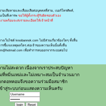
วามเสียหายและเสื่อมเสียต่อบุคคลที่สาม, เบอร์โทรศัพท์,
เป็นที่เคารพ
ขอให้ผู้ตั้งกระทู้รับผิดชอบตัวเอง
านพร้อมจะส่งรายละเอียดให้เจ้าหน้าที่
างเว็บไซต์ kroobannok.com ไม่มีส่วนเกี่ยวข้องใดๆ ทั้งสิ้น
รชี้แจงเหตุผลใดๆ ต่อเจ้าของความเห็นนั้นทั้งสิ้น
am@hotmail.com
เพื่อทำการลบออกจากระบบต่อไป
ามไม่สะดวก เนื่องจากเราประสบปัญหา
วามที่หมิ่นเหม่และไม่เหมาะสมเป็นจำนวนมาก
อกดอทคอมจึงขอความร่วมมือสมาชิก
ข้าสู่ระบบก่อนแสดงความเห็นครับ