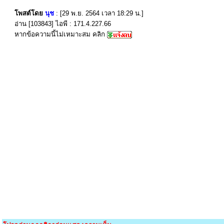
โพสต์โดย
นุช
: [29 พ.ย. 2564 เวลา 18:29 น.]
อ่าน [103843] ไอพี : 171.4.227.66
หากข้อความนี้ไม่เหมาะสม คลิก