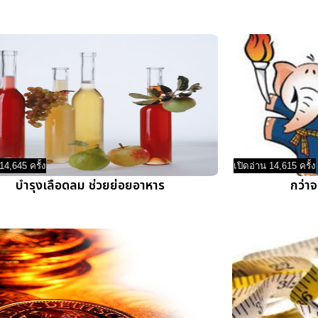
14,645 ครั้ง
เปิดอ่าน 14,615 ครั้ง
บำรุงเลือดลม ช่วยย่อยอาหาร
กว่าจ