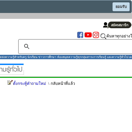
ยอมรับ
ค้นหาทุกอย่างใ
งความรู้สำหรับครู นักเรียน ข่าวการศึกษา ห้องสมุดความรู้ทุกกลุ่มสาระการเรียนรู้ และความรู้ทั่วไป เผ
ตั้งกระทู้คำถามใหม่
กลับหน้าที่แล้ว