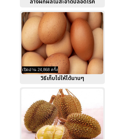
ล้างผักผลไม้สะอาดปลอดโรค
เปิดอ่าน 24,868 ครั้ง
วิธีเก็บไข่ให้ได้นานๆ