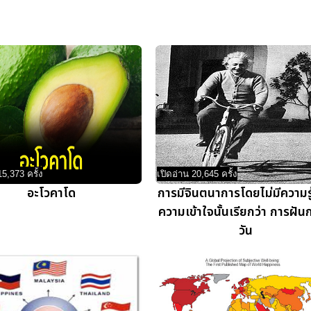
15,373 ครั้ง
เปิดอ่าน 20,645 ครั้ง
อะโวคาโด
การมีจินตนาการโดยไม่มีความร
ความเข้าใจนั้นเรียกว่า การฝั
วัน