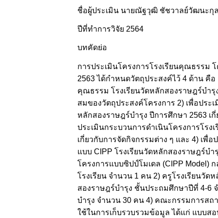
ชื่อผู้ประเมิน นายณัฐวุฒิ ชัชวาลย์วัฒนะกุ
ปีที่ทำการวิจัย 2564
บทคัดย่อ
การประเมินโครงการโรงเรียนคุณธรรม โดย
2563 ได้กำหนดวัตถุประสงค์ไว้ 4 ด้าน ค
คุณธรรม โรงเรียนวัดหลักสองราษฎร์บำรุ
สมของวัตถุประสงค์โครงการ 2) เพื่อประเม
หลักสองราษฎร์บำรุง ปีการศึกษา 2563 เกี
ประเมินกระบวนการดำเนินโครงการโรงเรี
เกี่ยวกับการจัดกิจกรรมต่าง ๆ และ 4) เพ
แบบ CIPP โรงเรียนวัดหลักสองราษฎร์บำรุ
โครงการแบบซิปป์โมเดล (CIPP Model) กลุ่ม
โรงเรียน จำนวน 1 คน 2) ครูโรงเรียนวัดห
สองราษฎร์บำรุง ชั้นประถมศึกษาปีที่ 4-6
บำรุง จำนวน 30 คน 4) คณะกรรมการสถานศึก
ใช้ในการเก็บรวบรวมข้อมูล ได้แก่ แบบสอบ