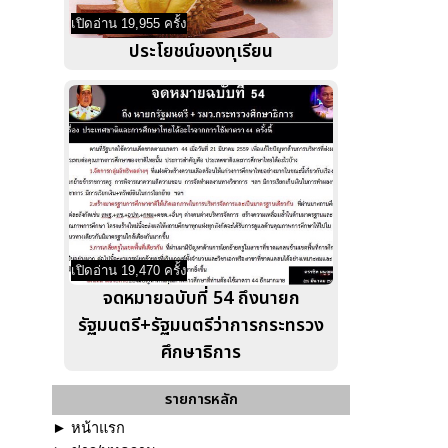
เปิดอ่าน 19,955 ครั้ง
ประโยชน์ของทุเรียน
เปิดอ่าน 19,470 ครั้ง
จดหมายฉบับที่ 54 ถึงนายก
รัฐมนตรี+รัฐมนตรีว่าการกระทรวง
ศึกษาธิการ
รายการหลัก
►
หน้าแรก