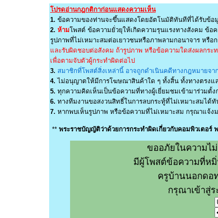
โปรดอ่านกฎกติกาก่อนแสดงความเห็น
1.
ข้อความของท่านจะขึ้นแสดงโดยอัตโนมัติทันทีที่ได้รับข้อม
2.
ห้าม
โพสต์ ข้อความยั่วยุให้เกิดความรุนแรงทางสังคม ข้อคว
รูปภาพที่ไม่เหมาะสมต่อเยาวชนหรือภาพลามกอนาจาร หรือกร
และรับผิดชอบต่อสังคม ถ้ารูปภาพ หรือข้อความใดส่งผลกระทบต
เพื่อตามจับตัวผู้กระทำผิดต่อไป
3.
สมาชิกที่โพสต์สิ่งเหล่านี้ อาจถูกดำเนินคดีทางกฎหมายจากผ
4.
ไม่อนุญาตให้มีการโฆษณาสินค้าใด ๆ ทั้งสิ้น ทั้งทางตรง
5.
ทุกความคิดเห็นเป็นข้อความที่ทางผู้เยี่ยมชมเข้ามาร่วมตั้งก
6.
ทางทีมงานขอสงวนสิทธิ์ในการลบกระทู้ที่ไม่เหมาะสมได้ทันท
7.
หากพบเห็นรูปภาพ หรือข้อความที่ไม่เหมาะสม กรุณาแจ้งมา
**
พระราชบัญญัติว่าด้วยการกระทำผิดเกี่ยวกับคอมพิวเตอร์
ขออภัยในความไม่
มีผู้โพสต์ข้อความที่
ครูบ้านนอกดอท
กรุณาเข้าสู