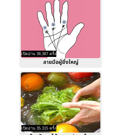
เปิดอ่าน 38,387 ครั้ง
ลายมือผู้ยิ่งใหญ่
เปิดอ่าน 35,315 ครั้ง