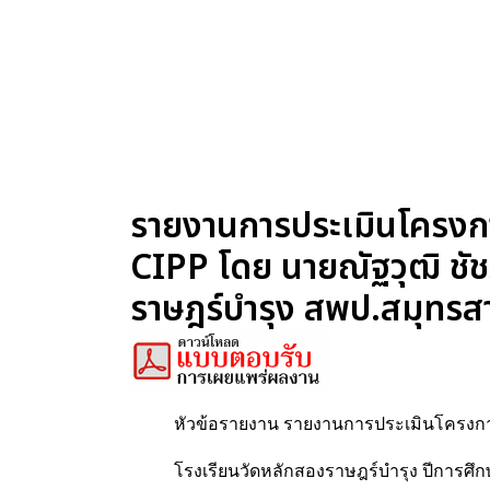
รายงานการประเมินโครงก
CIPP โดย นายณัฐวุฒิ ชัช
ราษฎร์บำรุง สพป.สมุทรส
หัวข้อรายงาน รายงานการประเมินโครงกา
โรงเรียนวัดหลักสองราษฎร์บำรุง ปีการศึ