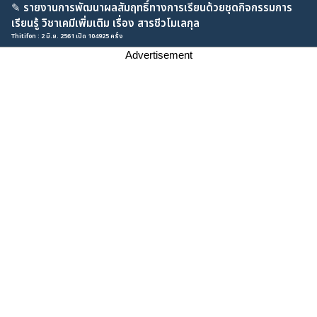
✎
รายงานการพัฒนาผลสัมฤทธิ์ทางการเรียนด้วยชุดกิจกรรมการ
เรียนรู้ วิชาเคมีเพิ่มเติม เรื่อง สารชีวโมเลกุล
Thitifon : 2 มิ.ย. 2561 เปิด 104925 ครั้ง
Advertisement