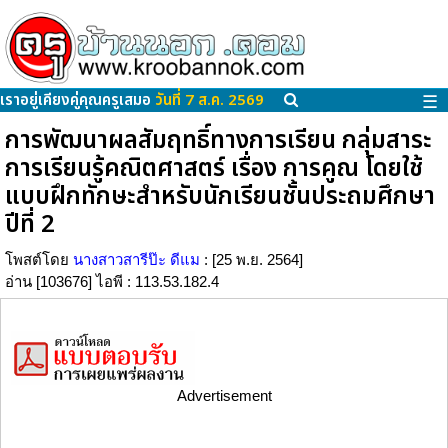
เราอยู่เคียงคู่คุณครูเสมอ
วันที่ 7 ส.ค. 2569
☰
การพัฒนาผลสัมฤทธิ์ทางการเรียน กลุ่มสาระ
การเรียนรู้คณิตศาสตร์ เรื่อง การคูณ โดยใช้
แบบฝึกทักษะสำหรับนักเรียนชั้นประถมศึกษา
ปีที่ 2
โพสต์โดย
นางสาวสารีป๊ะ ดีแม
: [25 พ.ย. 2564]
อ่าน [103676] ไอพี : 113.53.182.4
Advertisement