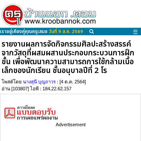
เราอยู่เคียงคู่คุณครูเสมอ
วันที่ 9 ส.ค. 2569
☰
รายงานผลการจัดกิจกรรมศิลปะสร้างสรรค์
จากวัสดุที่ผสมผสานประกอบกระบวนการฝึก
ขั้น เพื่อพัฒนาความสามารถการใช้กล้ามเนื้อ
เล็กของนักเรียน ชั้นอนุบาลปีที่ 2 โร
โพสต์โดย
นางสุนี บุญถาวร
: [4 ต.ค. 2564]
อ่าน [103807] ไอพี : 184.22.62.157
Advertisement