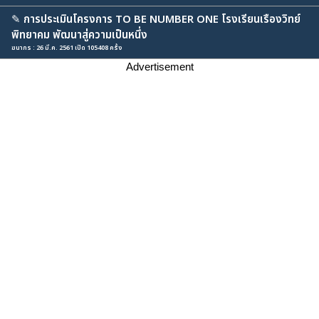
✎
การประเมินโครงการ TO BE NUMBER ONE โรงเรียนเรืองวิทย์
พิทยาคม พัฒนาสู่ความเป็นหนึ่ง
ฆนากร : 26 มี.ค. 2561 เปิด 105408 ครั้ง
Advertisement