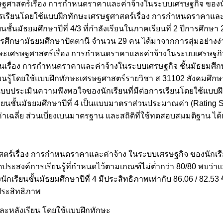
ฐศาสตร์เรื่อง การกำหนดราคาและค่าจ้างในระบบเศรษฐกิจ ของนักเ
อการเรียนโดยใช้แบบฝึกทักษะเศรษฐศาสตร์เรื่อง การกำหนดราคาแล
รียนชั้นมัธยมศึกษาปีที่ 4/3 ที่กำลังเรียนในภาคเรียนที่ 2 ปีการศึก
ารศึกษามัธยมศึกษาปัตตานี จำนวน 29 คน ได้มาจากการสุ่มอย่างง่าย
ึกทักษะเศรษฐศาสตร์เรื่อง การกำหนดราคาและค่าจ้างในระบบเศรษฐกิจ 
นเรื่อง การกำหนดราคาและค่าจ้างในระบบเศรษฐกิจ ชั้นมัธยมศึกษา
รียนรู้โดยใช้แบบฝึกทักษะเศรษฐศาสตร์รายวิชา ส 31102 สังคมศึ
บบประเมินความพึงพอใจของนักเรียนที่มีต่อการเรียนโดยใช้แบบฝึ
ชั้นมัธยมศึกษาปีที่ 4 เป็นแบบมาตราส่วนประมาณค่า (Rating S
ละค่าเฉลี่ย ส่วนเบี่ยงเบนมาตรฐาน และสถิติที่ใช้ทดสอบสมมติฐาน ได้
์เรื่อง การกำหนดราคาและค่าจ้าง ในระบบเศรษฐกิจ ของนักเรียนช
ประสงค์การเรียนรู้ที่กำหนดไว้ตามเกณฑ์ไม่ต่ำกว่า 80/80 พบว่
ยนชั้นมัธยมศึกษาปีที่ 4 มีประสิทธิภาพเท่ากับ 86.06 / 82.53 ซึ่ง
ประสิทธิภาพ
และหลังเรียน โดยใช้แบบฝึกทักษะ