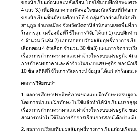
ของนักเรียนก่อนและหลังเรียน โดยใช้แบบฝึกทักษะเศรษ
4 และ 3.) เพื่อศึกษาความพึงพอใจของนักเรียนที่มีต่
ของนักเรียนชั้นมัธยมศึกษาปีที่ 4 กลุ่มตัวอย่างเป็นนักเ
ยานุกูล อำเภอเมือง จังหวัดปัตตานีสำนักงานเขตพื้นที่ก
ในการสุ่ม เครื่องมือที่ใช้ในการวิจัย ได้แก่ 1) แบบฝ
4 จำนวน 5 เล่ม 2) แบบทดสอบวัดผลสัมฤทธิ์ทางการเรีย
เลือกตอบ 4 ตัวเลือก จำนวน 30 ข้อ3) แผนการจัดการเ
เรื่อง การกำหนดราคาและค่าจ้างในระบบเศรษฐกิจ 4) แ
การกำหนดราคาและค่าจ้างในระบบเศรษฐกิจ ของนักเรียน
10 ข้อ สถิติที่ใช้ในการวิเคราะห์ข้อมูล ได้แก่ ค่าร้อย
ผลการวิจัยพบว่า
1. ผลการศึกษาประสิทธิภาพของแบบฝึกทักษะเศรษฐศาสตร
โดยการนำแบบฝึกทักษะไปใช้แล้วทำให้นักเรียนบรรลุจุด
เรื่อง การกำหนดราคาและค่าจ้างในระบบเศรษฐกิจ ของนักเรี
สามารถนำไปใช้ในการจัดการเรียนการสอนได้อย่าง มี
2. ผลการเปรียบเทียบผลสัมฤทธิ์ทางการเรียนก่อนเรียน