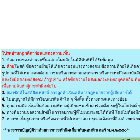
โปรดอ่านกฎกติกาก่อนแสดงความเห็น
1.
ข้อความของท่านจะขึ้นแสดงโดยอัตโนมัติทันทีที่ได้รับข้อมูล
2.
ห้าม
โพสต์ ข้อความยั่วยุให้เกิดความรุนแรงทางสังคม ข้อความที่ก่อให้เกิดค
รูปภาพที่ไม่เหมาะสมต่อเยาวชนหรือภาพลามกอนาจาร หรือกระทบถึงสถาบันอัน
และรับผิดชอบต่อสังคม ถ้ารูปภาพ หรือข้อความใดส่งผลกระทบต่อบุคคลอื่น ทีมง
เพื่อตามจับตัวผู้กระทำผิดต่อไป
3.
สมาชิกที่โพสต์สิ่งเหล่านี้ อาจถูกดำเนินคดีทางกฎหมายจากผู้เสียหายได้
4.
ไม่อนุญาตให้มีการโฆษณาสินค้าใด ๆ ทั้งสิ้น ทั้งทางตรงและทางอ้อม
5.
ทุกความคิดเห็นเป็นข้อความที่ทางผู้เยี่ยมชมเข้ามาร่วมตั้งกระทู้ในเว็บไซต์ ท
6.
ทางทีมงานขอสงวนสิทธิ์ในการลบกระทู้ที่ไม่เหมาะสมได้ทันที โดยไม่ต้องมีกา
7.
หากพบเห็นรูปภาพ หรือข้อความที่ไม่เหมาะสม กรุณาแจ้งมาที่อีเมล์
kornkh
**
พระราชบัญญัติว่าด้วยการกระทำผิดเกี่ยวกับคอมพิวเตอร์ พ.ศ.๒๕๕๐
**