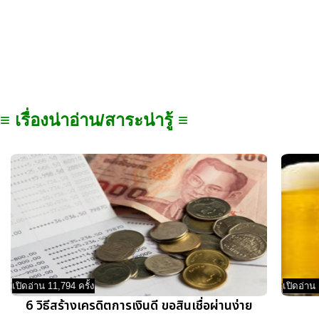
≡ เรื่องน่าอ่าน/สาระน่ารู้ ≡
เปิดอ่าน 11,794 ครั้ง
เปิดอ่าน 
6 วิธีสร้างเครดิตการเงินดี ขอสินเชื่อผ่านง่าย