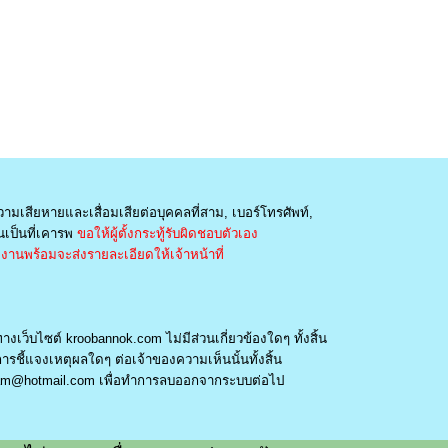
วามเสียหายและเสื่อมเสียต่อบุคคลที่สาม, เบอร์โทรศัพท์,
เป็นที่เคารพ
ขอให้ผู้ตั้งกระทู้รับผิดชอบตัวเอง
านพร้อมจะส่งรายละเอียดให้เจ้าหน้าที่
างเว็บไซต์ kroobannok.com ไม่มีส่วนเกี่ยวข้องใดๆ ทั้งสิ้น
รชี้แจงเหตุผลใดๆ ต่อเจ้าของความเห็นนั้นทั้งสิ้น
am@hotmail.com
เพื่อทำการลบออกจากระบบต่อไป