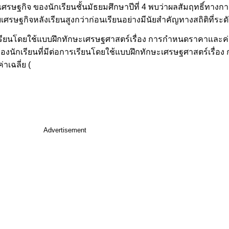
ษฐกิจ ของนักเรียนชั้นมัธยมศึกษาปีที่ 4 พบว่าผลสัมฤทธิ์ทางก
ษฐกิจหลังเรียนสูงกว่าก่อนเรียนอย่างมีนัยสำคัญทางสถิติที่ระดั
รเรียนโดยใช้แบบฝึกทักษะเศรษฐศาสตร์เรื่อง การกำหนดราคาและค
จของนักเรียนที่มีต่อการเรียนโดยใช้แบบฝึกทักษะเศรษฐศาสตร์เรื
าเฉลี่ย (
Advertisement