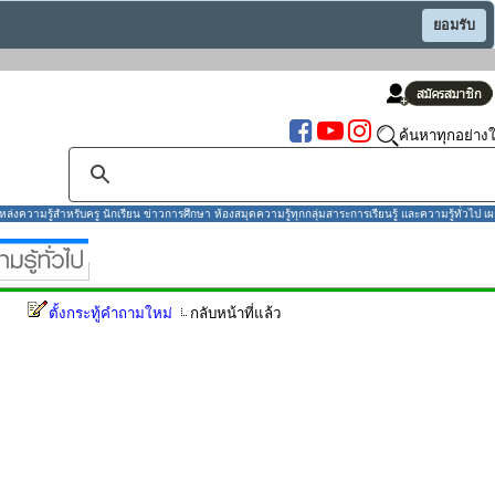
ยอมรับ
ค้นหาทุกอย่างใ
งความรู้สำหรับครู นักเรียน ข่าวการศึกษา ห้องสมุดความรู้ทุกกลุ่มสาระการเรียนรู้ และความรู้ทั่วไป เผ
ตั้งกระทู้คำถามใหม่
กลับหน้าที่แล้ว