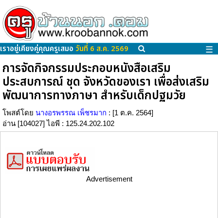
เราอยู่เคียงคู่คุณครูเสมอ
วันที่ 6 ส.ค. 2569
☰
การจัดกิจกรรมประกอบหนังสือเสริม
ประสบการณ์ ชุด จังหวัดของเรา เพื่อส่งเสริม
พัฒนาการทางภาษา สำหรับเด็กปฐมวัย
โพสต์โดย
นางอรพรรณ เพ็ชรมาก
: [1 ต.ค. 2564]
อ่าน [104027] ไอพี : 125.24.202.102
Advertisement