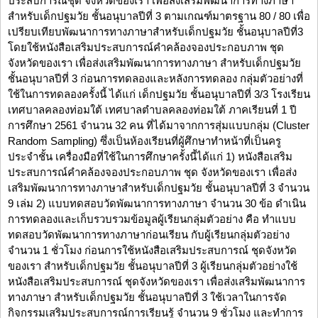
ประสบการณ์ชุด จังหวัดของเรา เพื่อส่งเสริมพัฒนาการทางภาษา
สำหรับเด็กปฐมวัย ชั้นอนุบาลปีที่ 3 ตามเกณฑ์มาตรฐาน 80 / 80 เพื่อ
เปรียบเทียบพัฒนาการทางภาษาสำหรับเด็กปฐมวัย ชั้นอนุบาลปีที่3
โดยใช้หนังสือเสริมประสบการณ์คำคล้องจองประกอบภาพ ชุด
จังหวัดของเรา เพื่อส่งเสริมพัฒนาการทางภาษา สำหรับเด็กปฐมวัย
ชั้นอนุบาลปีที่ 3 ก่อนการทดลองและหลังการทดลอง กลุ่มตัวอย่างที่
ใช้ในการทดลองครั้งนี้ ได้แก่ เด็กปฐมวัย ชั้นอนุบาลปีที่ 3/3 โรงเรียน
เทศบาลคลองท่อมใต้ เทศบาลตำบลคลองท่อมใต้ ภาคเรียนที่ 1 ปี
การศึกษา 2561 จำนวน 32 คน ที่ได้มาจากการสุ่มแบบกลุ่ม (Cluster
Random Sampling) ซึ่งเป็นห้องเรียนที่ผู้ศึกษาทำหน้าที่เป็นครู
ประจำชั้น เครื่องมือที่ใช้ในการศึกษาครั้งนี้ได้แก่ 1) หนังสือเสริม
ประสบการณ์คำคล้องจองประกอบภาพ ชุด จังหวัดของเรา เพื่อส่ง
เสริมพัฒนาการทางภาษาสำหรับเด็กปฐมวัย ชั้นอนุบาลปีที่ 3 จำนวน
9 เล่ม 2) แบบทดสอบวัดพัฒนาการทางภาษา จำนวน 30 ข้อ ดำเนิน
การทดลองและเก็บรวบรวมข้อมูลผู้เรียนกลุ่มตัวอย่าง คือ ทำแบบ
ทดสอบวัดพัฒนาการทางภาษาก่อนเรียน กับผู้เรียนกลุ่มตัวอย่าง
จำนวน 1 ชั่วโมง ก่อนการใช้หนังสือเสริมประสบการณ์ ชุดจังหวัด
ของเรา สำหรับเด็กปฐมวัย ชั้นอนุบาลปีที่ 3 ผู้เรียนกลุ่มตัวอย่างใช้
หนังสือเสริมประสบการณ์ ชุดจังหวัดของเรา เพื่อส่งเสริมพัฒนาการ
ทางภาษา สำหรับเด็กปฐมวัย ชั้นอนุบาลปีที่ 3 ใช้เวลาในการจัด
กิจกรรมเสริมประสบการณ์การเรียนรู้ จำนวน 9 ชั่วโมง และทำการ