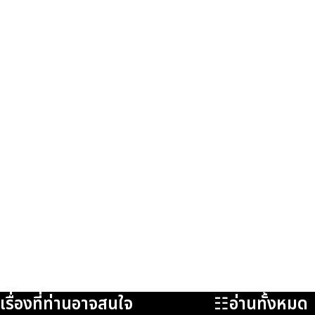
เรื่องที่ท่านอาจสนใจ
☷อ่านทั้งหมด