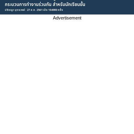
กระบวนการทำงานร่วมกัน สำหรับนักเรียนชั้น
ปรัชญา บุตรวงษ์ : 27 ส.ค. 2561 เปิด 104980 ครั้ง
Advertisement