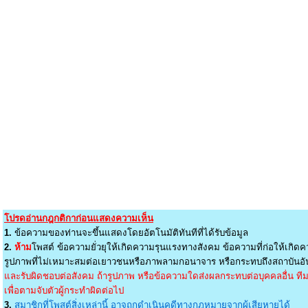
โปรดอ่านกฎกติกาก่อนแสดงความเห็น
1.
ข้อความของท่านจะขึ้นแสดงโดยอัตโนมัติทันทีที่ได้รับข้อมูล
2.
ห้าม
โพสต์ ข้อความยั่วยุให้เกิดความรุนแรงทางสังคม ข้อความที่ก่อให้เกิดค
รูปภาพที่ไม่เหมาะสมต่อเยาวชนหรือภาพลามกอนาจาร หรือกระทบถึงสถาบันอัน
และรับผิดชอบต่อสังคม ถ้ารูปภาพ หรือข้อความใดส่งผลกระทบต่อบุคคลอื่น ทีมง
เพื่อตามจับตัวผู้กระทำผิดต่อไป
3.
สมาชิกที่โพสต์สิ่งเหล่านี้ อาจถูกดำเนินคดีทางกฎหมายจากผู้เสียหายได้