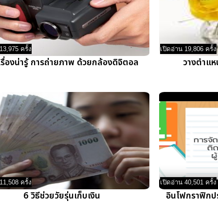
13,975 ครั้ง
เปิดอ่าน 19,806 ครั้ง
รื่องน่ารู้ การถ่ายภาพ ด้วยกล้องดิจิตอล
วางตำแห
11,508 ครั้ง
เปิดอ่าน 40,501 ครั้ง
6 วิธีช่วยวัยรุ่นเก็บเงิน
อินโฟกราฟิกป