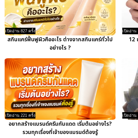
เปิดอ่าน 827 ครั้ง
เปิดอ่าน 
สกินแคร์ฟื้นฟูผิวคืออะไร ต่างจากสกินแคร์ทั่วไป
12 เ
อย่างไร ?
เปิดอ่าน 221 ครั้ง
เปิดอ่าน 
อยากสร้างแบรนด์ครีมกันแดด เริ่มต้นอย่างไร?
รวมทุกเรื่องที่เจ้าของแบรนด์ต้องรู้