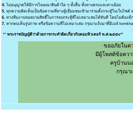
4.
ไม่อนุญาตให้มีการโฆษณาสินค้าใด ๆ ทั้งสิ้น ทั้งทางตรงและทางอ้อม
5.
ทุกความคิดเห็นเป็นข้อความที่ทางผู้เยี่ยมชมเข้ามาร่วมตั้งกระทู้ในเว็บไซต์ ท
6.
ทางทีมงานขอสงวนสิทธิ์ในการลบกระทู้ที่ไม่เหมาะสมได้ทันที โดยไม่ต้องมีกา
7.
หากพบเห็นรูปภาพ หรือข้อความที่ไม่เหมาะสม กรุณาแจ้งมาที่อีเมล์
kornkh
**
พระราชบัญญัติว่าด้วยการกระทำผิดเกี่ยวกับคอมพิวเตอร์ พ.ศ.๒๕๕๐
**
ขออภัยในคว
มีผู้โพสต์ข้อค
ครูบ้านน
กรุณาเ