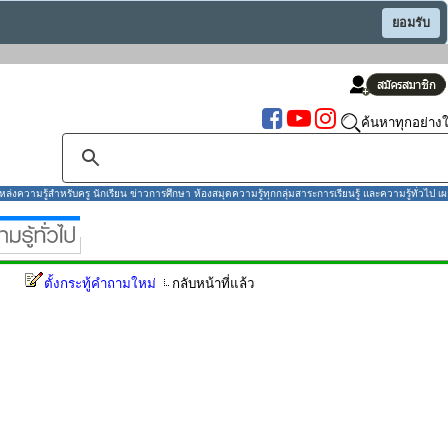
ยอมรับ
ค้นหาทุกอย่างใ
งความรู้สำหรับครู นักเรียน ข่าวการศึกษา ห้องสมุดความรู้ทุกกลุ่มสาระการเรียนรู้ และความรู้ทั่วไป เผ
ตั้งกระทู้คำถามใหม่
กลับหน้าที่แล้ว