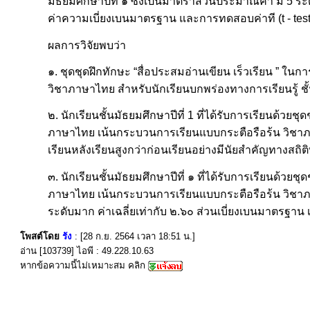
มัธยมศึกษาปีที่ ๑ ซึ่งเป็นมาตราส่วนประมาณค่า มี 5 ร
ค่าความเบี่ยงเบนมาตรฐาน และการทดสอบค่าที (t - tes
ผลการวิจัยพบว่า
๑. ชุดชุดฝึกทักษะ “สื่อประสมอ่านเขียน เร็วเรียน ” 
วิชาภาษาไทย สำหรับนักเรียนบกพร่องทางการเรียนรู้ ชั้
๒. นักเรียนชั้นมัธยมศึกษาปีที่ 1 ที่ได้รับการเรียนด้วย
ภาษาไทย เน้นกระบวนการเรียนแบบกระตือรือร้น วิชาภาษ
เรียนหลังเรียนสูงกว่าก่อนเรียนอย่างมีนัยสำคัญทางสถิติท
๓. นักเรียนชั้นมัธยมศึกษาปีที่ ๑ ที่ได้รับการเรียนด้วย
ภาษาไทย เน้นกระบวนการเรียนแบบกระตือรือร้น วิชาภาษ
ระดับมาก ค่าเฉลี่ยเท่ากับ ๒.๖๐ ส่วนเบี่ยงเบนมาตรฐาน 
โพสต์โดย
รัง
: [28 ก.ย. 2564 เวลา 18:51 น.]
อ่าน [103739] ไอพี : 49.228.10.63
หากข้อความนี้ไม่เหมาะสม คลิก