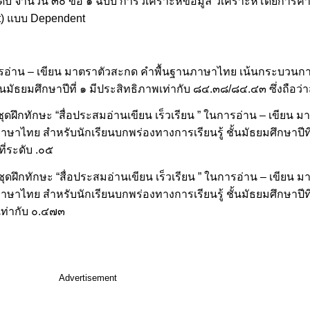
ะดับ จำนวน ๓๐ ข้อ ๑ ฉบับ การวิเคราะห์ข้อมูล วิเคราะห์โดยการค
t) แบบ Dependent
ในการอ่าน – เขียน มาตราตัวสะกด คำพื้นฐานภาษาไทย เน้นกระบวนก
นมัธยมศึกษาปีที่ ๑ มีประสิทธิภาพเท่ากับ ๘๔.๓๘/๘๔.๔๓ ซึ่งถือว่า
ชุดชุดฝึกทักษะ “สื่อประสมอ่านเขียน เร็วเรียน ” ในการอ่าน – เขียน
าไทย สำหรับนักเรียนบกพร่องทางการเรียนรู้ ชั้นมัธยมศึกษาปีที่
ี่ระดับ .๐๕
ชุดชุดฝึกทักษะ “สื่อประสมอ่านเขียน เร็วเรียน ” ในการอ่าน – เขีย
าไทย สำหรับนักเรียนบกพร่องทางการเรียนรู้ ชั้นมัธยมศึกษาปีที
เท่ากับ ๐.๔๗๓
Advertisement