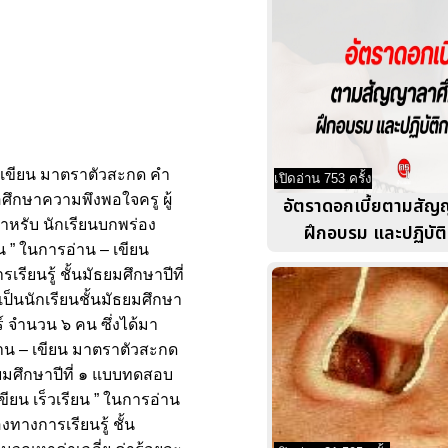
– เขียน มาตราตัวสะกด คำ
เปิดอ่าน 753 ครั้ง
ศึกษาความพึงพอใจครู ผู้
อัตราดอกเบี้ยตามสัญ
ำหรับ นักเรียนบกพร่อง
ฝึกอบรม และปฏิบัติ
น ” ในการอ่าน – เขียน
นรู้ ชั้นมัธยมศึกษาปีที่
เป็นนักเรียนชั้นมัธยมศึกษา
ร์ จำนวน ๖ คน ซึ่งได้มา
อ่าน – เขียน มาตราตัวสะกด
ยมศึกษาปีที่ ๑ แบบทดสอบ
ียน เร็วเรียน ” ในการอ่าน
างการเรียนรู้ ชั้น