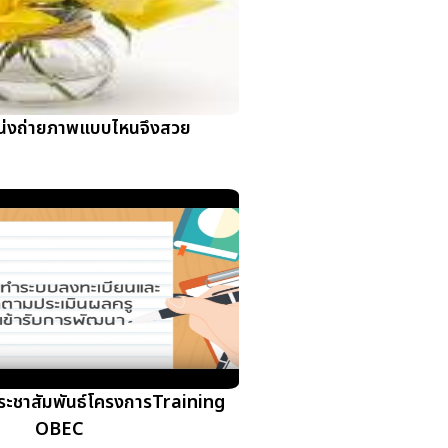
น่งถ่ายภาพแบบไหนจึงสวย
ระชาสัมพันธ์โครงการTraining
OBEC