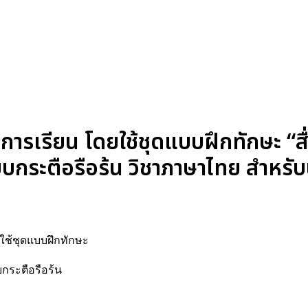
รเรียน โดยใช้ชุดแบบฝึกทักษะ “สื
บกระตือรือร้น วิชาภาษาไทย สำหรับ
ยใช้ชุดแบบฝึกทักษะ
บกระตือรือร้น