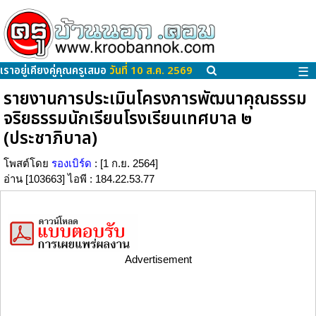
เราอยู่เคียงคู่คุณครูเสมอ
วันที่ 10 ส.ค. 2569
☰
รายงานการประเมินโครงการพัฒนาคุณธรรม
จริยธรรมนักเรียนโรงเรียนเทศบาล ๒
(ประชาภิบาล)
โพสต์โดย
รองเบิร์ด
: [1 ก.ย. 2564]
อ่าน [103663] ไอพี : 184.22.53.77
Advertisement