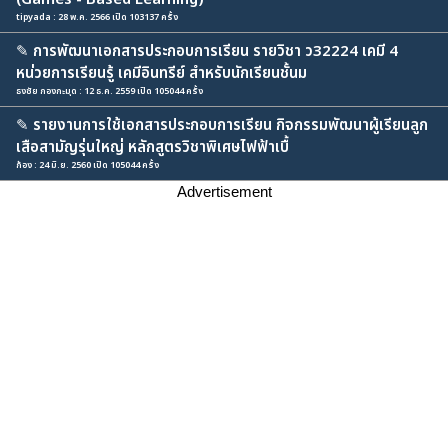
tipyada : 28 พ.ค. 2566 เปิด 103137 ครั้ง
✎
การพัฒนาเอกสารประกอบการเรียน รายวิชา ว32224 เคมี 4
หน่วยการเรียนรู้ เคมีอินทรีย์ สำหรับนักเรียนชั้นม
ธงชัย กองกะมุด : 12 ธ.ค. 2559 เปิด 105044 ครั้ง
✎
รายงานการใช้เอกสารประกอบการเรียน กิจกรรมพัฒนาผู้เรียนลูก
เสือสามัญรุ่นใหญ่ หลักสูตรวิชาพิเศษไฟฟ้าเบื้
ก้อง : 24 มิ.ย. 2560 เปิด 105044 ครั้ง
Advertisement