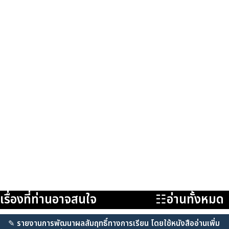
เรื่องที่ท่านอาจสนใจ
☷อ่านทั้งหมด
✎
รายงานการพัฒนาผลสัมฤทธิ์ทางการเรียน โดยใช้หนังสืออ่านเพิ่ม