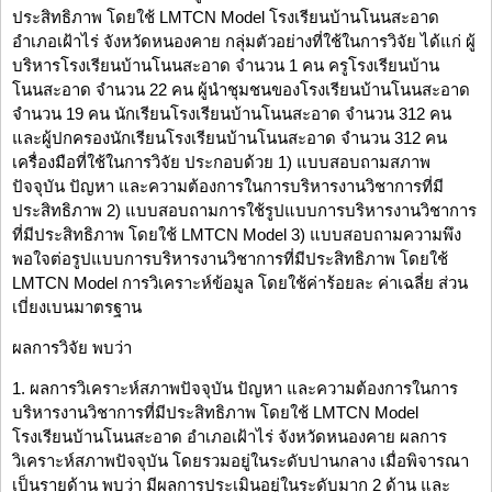
ประสิทธิภาพ โดยใช้ LMTCN Model โรงเรียนบ้านโนนสะอาด
อำเภอเฝ้าไร่ จังหวัดหนองคาย กลุ่มตัวอย่างที่ใช้ในการวิจัย ได้แก่ ผู้
บริหารโรงเรียนบ้านโนนสะอาด จำนวน 1 คน ครูโรงเรียนบ้าน
โนนสะอาด จำนวน 22 คน ผู้นำชุมชนของโรงเรียนบ้านโนนสะอาด
จำนวน 19 คน นักเรียนโรงเรียนบ้านโนนสะอาด จำนวน 312 คน
และผู้ปกครองนักเรียนโรงเรียนบ้านโนนสะอาด จำนวน 312 คน
เครื่องมือที่ใช้ในการวิจัย ประกอบด้วย 1) แบบสอบถามสภาพ
ปัจจุบัน ปัญหา และความต้องการในการบริหารงานวิชาการที่มี
ประสิทธิภาพ 2) แบบสอบถามการใช้รูปแบบการบริหารงานวิชาการ
ที่มีประสิทธิภาพ โดยใช้ LMTCN Model 3) แบบสอบถามความพึง
พอใจต่อรูปแบบการบริหารงานวิชาการที่มีประสิทธิภาพ โดยใช้
LMTCN Model การวิเคราะห์ข้อมูล โดยใช้ค่าร้อยละ ค่าเฉลี่ย ส่วน
เบี่ยงเบนมาตรฐาน
ผลการวิจัย พบว่า
1. ผลการวิเคราะห์สภาพปัจจุบัน ปัญหา และความต้องการในการ
บริหารงานวิชาการที่มีประสิทธิภาพ โดยใช้ LMTCN Model
โรงเรียนบ้านโนนสะอาด อำเภอเฝ้าไร่ จังหวัดหนองคาย ผลการ
วิเคราะห์สภาพปัจจุบัน โดยรวมอยู่ในระดับปานกลาง เมื่อพิจารณา
เป็นรายด้าน พบว่า มีผลการประเมินอยู่ในระดับมาก 2 ด้าน และ