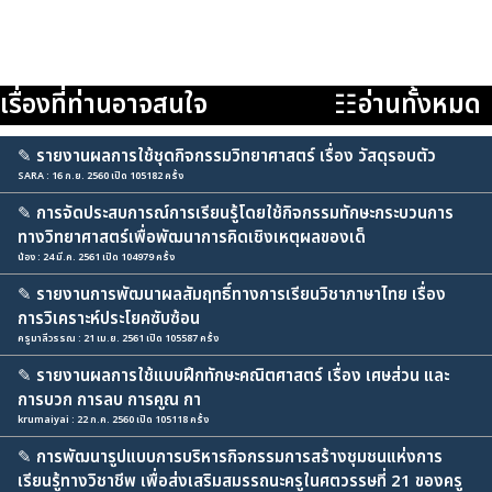
เรื่องที่ท่านอาจสนใจ
☷อ่านทั้งหมด
✎
รายงานผลการใช้ชุดกิจกรรมวิทยาศาสตร์ เรื่อง วัสดุรอบตัว
SARA : 16 ก.ย. 2560 เปิด 105182 ครั้ง
✎
การจัดประสบการณ์การเรียนรู้โดยใช้กิจกรรมทักษะกระบวนการ
ทางวิทยาศาสตร์เพื่อพัฒนาการคิดเชิงเหตุผลของเด็
น้อง : 24 มี.ค. 2561 เปิด 104979 ครั้ง
✎
รายงานการพัฒนาผลสัมฤทธิ์ทางการเรียนวิชาภาษาไทย เรื่อง
การวิเคราะห์ประโยคซับซ้อน
ครูมาลีวรรณ : 21 เม.ย. 2561 เปิด 105587 ครั้ง
✎
รายงานผลการใช้แบบฝึกทักษะคณิตศาสตร์ เรื่อง เศษส่วน และ
การบวก การลบ การคูณ กา
krumaiyai : 22 ก.ค. 2560 เปิด 105118 ครั้ง
✎
การพัฒนารูปแบบการบริหารกิจกรรมการสร้างชุมชนแห่งการ
เรียนรู้ทางวิชาชีพ เพื่อส่งเสริมสมรรถนะครูในศตวรรษที่ 21 ของครู