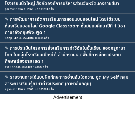
โรงเรียนบัวใหญ่ สังกัดองค์การบริหารส่วนจังหวัดนครราชสีมา
par2563 : 23 ก.ค. 2565 เปิด 103231 ครั้ง
✎
การพัฒนาการจัดการเรียนการสอนแบบออนไลน์ โดยใช้ระบบ
ห้องเรียนออนไลน์ Google Classroom ชั้นมัธยมศึกษาปีที่ 1 วิชา
ภาษาอังกฤษฟัง-พูด 1
Kenji : 4 ต.ค. 2564 เปิด 103835 ครั้ง
✎
การประเมินโครงการส่งเสริมการทำวิจัยในชั้นเรียน ของครูภาษา
ไทย ในกลุ่มโรงเรียนเมืองใต้ สำนักงานเขตพื้นที่การศึกษาประถม
ศึกษาเชียงราย เขต 1
สาย : 17 ก.ย. 2565 เปิด 103123 ครั้ง
✎
รายงานการใช้แบบฝึกทักษะการอ่านจับใจความ ชุด My Self กลุ่ม
สาระการเรียนรู้ภาษาต่างประเทศ (ภาษาอังกฤษ)
ครูวิยะดา : 19 มี.ค. 2560 เปิด 105061 ครั้ง
Advertisement