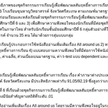
สิทธิภาพของชุดกิจกรรมการเรียนรู้เพื่อพัฒนาผลสัมฤทธิ์ทางการเรีย
 6 โรงเรียนขุนหาญวิทยาสรรค์ จังหวัดศรีสะเกษ ตามเกณฑ์มาตรฐาน
่อนเรียนและหลังเรียนด้วยชุดกิจกรรมการเรียนรู้เพื่อพัฒนาผลสัมฤ
าปีที่ 6 และ 3) เพื่อศึกษาความพึงพอใจของนักเรียนที่มีต่อชุดกิจ
ภาษาไทย สำหรับนักเรียนชั้นมัธยมศึกษาปีที่ 6 กลุ่มตัวอย่างที่ใช
สรรค์ จำนวน 35 คน ได้มาด้วยการสุ่มแบบกลุ่ม
ยนรู้ประกอบการใช้หนังสืออ่านเพิ่มเติมเรื่อง All around us 2) หนัง
ทธิ์ทางการเรียน 4) แบบสอบถามความพึงพอใจที่มีต่อการใช้หนังสืออ
ะ, ค่าเฉลี่ย, ส่วนเบี่ยงเบนมาตรฐาน, ค่า t–test แบบ dependent แล
ียนรู้เพื่อพัฒนาผลสัมฤทธิ์ทางการเรียน เรื่อง คำภาษาต่างปร
 จังหวัดศรีสะเกษ มีประสิทธิภาพเท่ากับ 91.05/92.19 ซึ่งสูงกว่าเกณฑ
่ 6 ที่เรียนด้วยชุดกิจกรรมการเรียนรู้เพื่อพัฒนาผลสัมฤทธิ์ทางการ
มีนัยสำคัญทางสถิติที่ระดับ .01
ออ่านเพิ่มเติมเรื่อง All around us โดยรวมมีความพึงพอใจอยู่ในระ