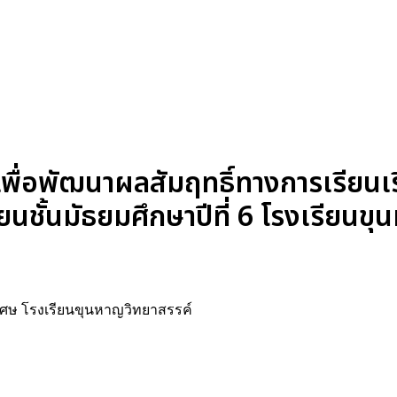
พื่อพัฒนาผลสัมฤทธิ์ทางการเรียนเร
นชั้นมัธยมศึกษาปีที่ 6 โรงเรียนขุ
ิเศษ โรงเรียนขุนหาญวิทยาสรรค์