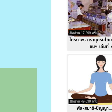
เปิดอ่าน 17,299 ครั้ง
โทรภาพ สารานุกรมไทย
ชนฯ เล่มที่ 
เปิดอ่าน 49,638 ครั้ง
ศีล-สมาธิ-ปัญญา...