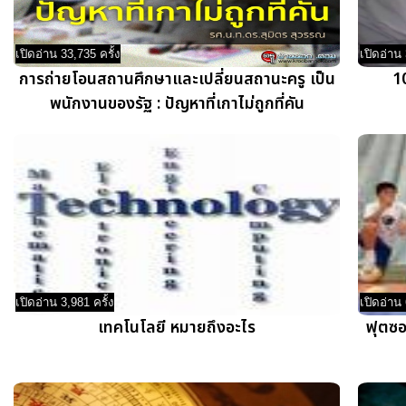
เปิดอ่าน 33,735 ครั้ง
เปิดอ่าน 
การถ่ายโอนสถานศึกษาและเปลี่ยนสถานะครู เป็น
1
พนักงานของรัฐ : ปัญหาที่เกาไม่ถูกที่คัน
เปิดอ่าน 3,981 ครั้ง
เปิดอ่าน 
เทคโนโลยี หมายถึงอะไร
ฟุตซอ