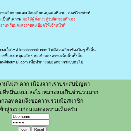
วามเสียหายและเสื่อมเสียต่อบุคคลที่สาม, เบอร์โทรศัพท์,
เป็นที่เคารพ
ขอให้ผู้ตั้งกระทู้รับผิดชอบตัวเอง
านพร้อมจะส่งรายละเอียดให้เจ้าหน้าที่
างเว็บไซต์ kroobannok.com ไม่มีส่วนเกี่ยวข้องใดๆ ทั้งสิ้น
รชี้แจงเหตุผลใดๆ ต่อเจ้าของความเห็นนั้นทั้งสิ้น
am@hotmail.com
เพื่อทำการลบออกจากระบบต่อไป
ามไม่สะดวก เนื่องจากเราประสบปัญหา
วามที่หมิ่นเหม่และไม่เหมาะสมเป็นจำนวนมาก
อกดอทคอมจึงขอความร่วมมือสมาชิก
ข้าสู่ระบบก่อนแสดงความเห็นครับ