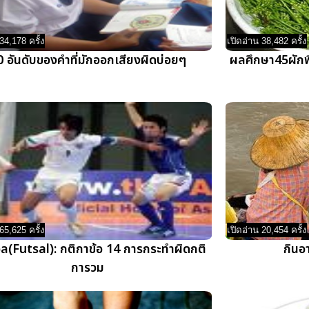
34,178 ครั้ง
เปิดอ่าน 38,482 ครั้ง
0 อันดับของคำที่มักออกเสียงผิดบ่อยๆ
ผลศึกษา45ผักพื้
65,625 ครั้ง
เปิดอ่าน 20,454 ครั้ง
ล(Futsal): กติกาข้อ 14 การกระทำผิดกติ
กินอ
การวม