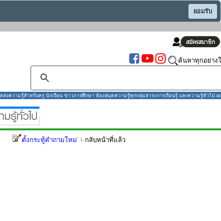
ยอมรับ
ค้นหาทุกอย่างใ
งความรู้สำหรับครู นักเรียน ข่าวการศึกษา ห้องสมุดความรู้ทุกกลุ่มสาระการเรียนรู้ และความรู้ทั่วไป เผ
ตั้งกระทู้คำถามใหม่
กลับหน้าที่แล้ว