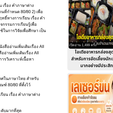
น เรื่อง คำภาษาต่าง
ที่กำหนด 80/80 2) เพื่อ
ทธิ์ทางการเรียน เรื่อง คำ
กรรมการเรียนรู้เพื่อ
้ในการวิจัยเพื่อศึกษา เป็น
เปิดอ่าน 1,499 ครั้ง
สืออ่านเพิ่มเติมเรื่อง All
ไอเดียอาหารกล่องสุด
่านเพิ่มเติมเรื่อง All
สำหรับการจัดเลี้ยงนัก
ะการวิเคราะห์เนื้อหา
มากอย่างมีประสิ
ะเทศในภาษาไทย สำหรับ
์ 80/80 ที่ตั้งไว้
เรียน เรื่อง คำภาษาต่าง
ดับมากที่สุด