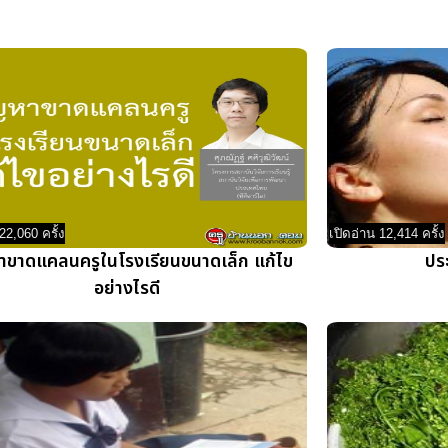
22,060 ครั้ง
เปิดอ่าน 12,414 ครั้ง
าขาดแคลนครูในโรงเรียนขนาดเล็ก แก้ไข
ปร
อย่างไรดี