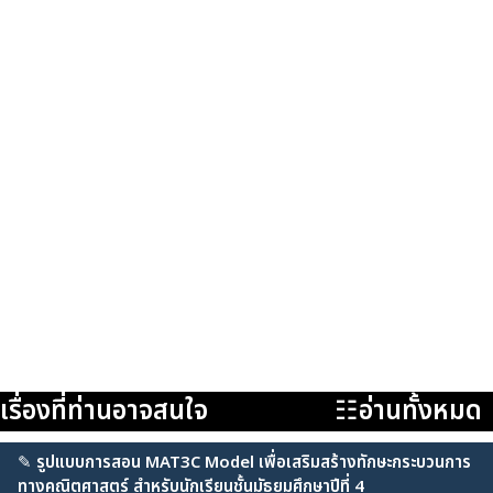
เรื่องที่ท่านอาจสนใจ
☷อ่านทั้งหมด
✎
รูปแบบการสอน MAT3C Model เพื่อเสริมสร้างทักษะกระบวนการ
ทางคณิตศาสตร์ สำหรับนักเรียนชั้นมัธยมศึกษาปีที่ 4