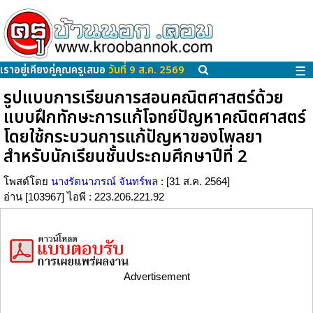
เราอยู่เคียงคู่คุณครูเสมอ
วันที่ 9 ส.ค. 2569
☰
รูปแบบการเรียนการสอนคณิตศาสตร์ด้วย
แบบฝึกทักษะการแก้โจทย์ปัญหาคณิตศาสตร์
โดยใช้กระบวนการแก้ปัญหาของโพลยา
สำหรับนักเรียนชั้นประถมศึกษาปีที่ 2
โพสต์โดย
นางรัตนาภรณ์ จันทร์พล
: [31 ส.ค. 2564]
อ่าน [103967] ไอพี : 223.206.221.92
Advertisement