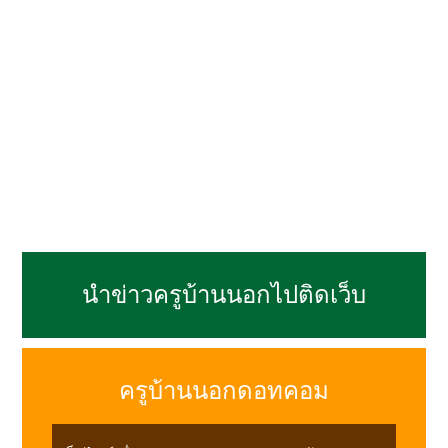
นำข่าวครูบ้านนอกไปติดเว็บ
ครูบ้านนอกดอทคอม