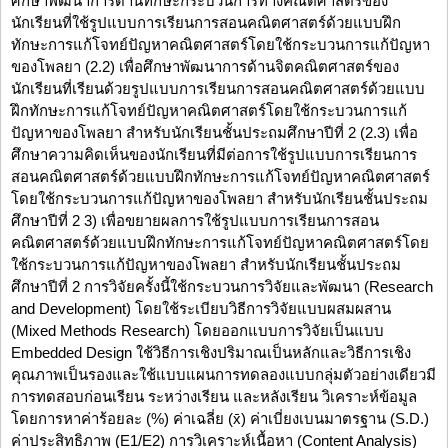
ศึกษาพัฒนาการด้านทักษะกระบวนการทางคณิตศาสตร์ของ
นักเรียนที่ใช้รูปแบบการเรียนการสอนคณิตศาสตร์ด้วยแบบฝึก
ทักษะการแก้โจทย์ปัญหาคณิตศาสตร์โดยใช้กระบวนการแก้ปัญหา
ของโพลยา (2.2) เพื่อศึกษาพัฒนาการด้านจิตคณิตศาสตร์ของ
นักเรียนที่เรียนด้วยรูปแบบการเรียนการสอนคณิตศาสตร์ด้วยแบบ
ฝึกทักษะการแก้โจทย์ปัญหาคณิตศาสตร์โดยใช้กระบวนการแก้
ปัญหาของโพลยา สำหรับนักเรียนชั้นประถมศึกษาปีที่ 2 (2.3) เพื่อ
ศึกษาความคิดเห็นของนักเรียนที่มีต่อการใช้รูปแบบการเรียนการ
สอนคณิตศาสตร์ด้วยแบบฝึกทักษะการแก้โจทย์ปัญหาคณิตศาสตร์
โดยใช้กระบวนการแก้ปัญหาของโพลยา สำหรับนักเรียนชั้นประถม
ศึกษาปีที่ 2 3) เพื่อขยายผลการใช้รูปแบบการเรียนการสอน
คณิตศาสตร์ด้วยแบบฝึกทักษะการแก้โจทย์ปัญหาคณิตศาสตร์โดย
ใช้กระบวนการแก้ปัญหาของโพลยา สำหรับนักเรียนชั้นประถม
ศึกษาปีที่ 2 การวิจัยครั้งนี้ใช้กระบวนการวิจัยและพัฒนา (Research
and Development) โดยใช้ระเบียบวิธีการวิจัยแบบผสมผสาน
(Mixed Methods Research) โดยออกแบบการวิจัยเป็นแบบ
Embedded Design ใช้วิธีการเชิงปริมาณเป็นหลักและวิธีการเชิง
คุณภาพเป็นรองและใช้แบบแผนการทดลองแบบกลุ่มตัวอย่างเดียวมี
การทดสอบก่อนเรียน ระหว่างเรียน และหลังเรียน วิเคราะห์ข้อมูล
โดยการหาค่าร้อยละ (%) ค่าเฉลี่ย (x̄) ค่าเบี่ยงเบนมาตรฐาน (S.D.)
ค่าประสิทธิภาพ (E1/E2) การวิเคราะห์เนื้อหา (Content Analysis)