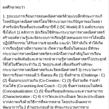
ผลศึกษาพบว่า
1. รูปแบบการเรียนการสอนคณิตศาสตร์ด้วยแบบฝึกทักษะการแก้
โจทย์ปัญหาคณิตศาสตร์โดยใช้กระบวนการแก้ปัญหาของโพลยา
สำหรับนักเรียนชั้นประถมศึกษาปีที่ 2 (5C Model) มี 5 องค์ประกอบ
ซึ่งได้แก่ 1) หลักการ นักเรียนใช้ทักษะกระบวนการทางคณิตศาสตร์
สร้างองค์ความรู้และจัดระบบการเรียนรู้ด้วยตนเองจากการได้ลงมือ
ปฏิบัติกิจกรรม ได้รับความช่วยเหลือ แนะนำ ให้กำลังใจ ทำให้เกิด
การเรียนรู้อย่างมีความหมาย เกิดความเชื่อมั่นในตนเอง มีทักษะ
กระบวนการทางคณิตศาสตร์ตระหนักถึงความสำคัญในการเรียน
เห็นความสัมพันธ์และสามารถนำความรู้ทางคณิตศาสตร์ไปประยุกต์
ใช้ได้ในชีวิตประจำวัน 2) วัตถุประสงค์ เพื่อเสริมสร้างทักษะ
กระบวนการทางคณิตศาสตร์และจิตคณิตศาสตร์ 3) กระบวนการ
จัดการเรียนการสอนมี 5 ขั้นตอน คือ (1) ขั้นท้าทาย (Challenge : C)
(2) ขั้นออกแบบร่วมกัน (Co-Creation : C) (3) ขั้นร่วมคิด ร่วมทำ
ร่วมโค้ช (Co-working And Coach : C) (4) ขั้นตรวจสอบมโนทัศน์
(Conceptualization: C) (5) ขั้นเสริมคุณลักษณะและความสามารถ
(Characterization : C) 4) การวัดและประเมินผล วัดและประเมินผล
จากสภาพจริงด้วยวิธีการที่หลากหลาย โดยประเมินผลจาก
พัฒนาการใน 2 ด้านประกอบด้วย ทักษะกระบวนการทาง