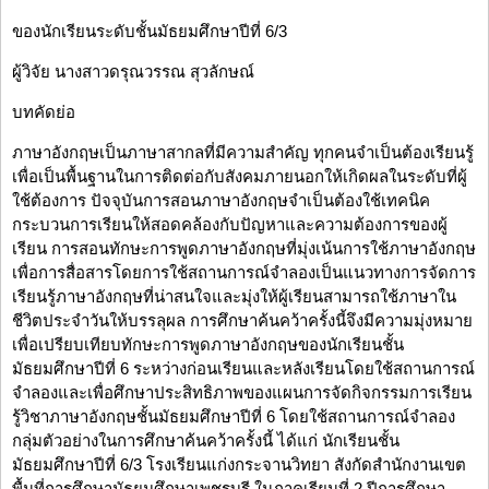
ของนักเรียนระดับชั้นมัธยมศึกษาปีที่ 6/3
ผู้วิจัย นางสาวดรุณวรรณ สุวลักษณ์
บทคัดย่อ
ภาษาอังกฤษเป็นภาษาสากลที่มีความสำคัญ ทุกคนจำเป็นต้องเรียนรู้
เพื่อเป็นพื้นฐานในการติดต่อกับสังคมภายนอกให้เกิดผลในระดับที่ผู้
ใช้ต้องการ ปัจจุบันการสอนภาษาอังกฤษจำเป็นต้องใช้เทคนิค
กระบวนการเรียนให้สอดคล้องกับปัญหาและความต้องการของผู้
เรียน การสอนทักษะการพูดภาษาอังกฤษที่มุ่งเน้นการใช้ภาษาอังกฤษ
เพื่อการสื่อสารโดยการใช้สถานการณ์จำลองเป็นแนวทางการจัดการ
เรียนรู้ภาษาอังกฤษที่น่าสนใจและมุ่งให้ผู้เรียนสามารถใช้ภาษาใน
ชีวิตประจำวันให้บรรลุผล การศึกษาค้นคว้าครั้งนี้จึงมีความมุ่งหมาย
เพื่อเปรียบเทียบทักษะการพูดภาษาอังกฤษของนักเรียนชั้น
มัธยมศึกษาปีที่ 6 ระหว่างก่อนเรียนและหลังเรียนโดยใช้สถานการณ์
จำลองและเพื่อศึกษาประสิทธิภาพของแผนการจัดกิจกรรมการเรียน
รู้วิชาภาษาอังกฤษชั้นมัธยมศึกษาปีที่ 6 โดยใช้สถานการณ์จำลอง
กลุ่มตัวอย่างในการศึกษาค้นคว้าครั้งนี้ ได้แก่ นักเรียนชั้น
มัธยมศึกษาปีที่ 6/3 โรงเรียนแก่งกระจานวิทยา สังกัดสำนักงานเขต
พื้นที่การศึกษามัธยมศึกษาเพชรบุรี ในภาคเรียนที่ 2 ปีการศึกษา