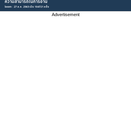
ความสามารถในการอ่าน
boom : 27 ส.ค. 2563 เปิด 104721 ครั้ง
Advertisement