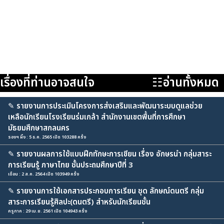
เรื่องที่ท่านอาจสนใจ
☷อ่านทั้งหมด
✎
รายงานการประเมินโครงการส่งเสริมและพัฒนาระบบดูแลช่วย
เหลือนักเรียนโรงเรียนร่มเกล้า สำนักงานเขตพื้นที่การศึกษา
มัธยมศึกษาสกลนคร
รองฯ ผึ้ง : 5 ธ.ค. 2565 เปิด 103288 ครั้ง
✎
รายงานผลการใช้แบบฝึกทักษะการเขียน เรื่อง อักษรนำ กลุ่มสาระ
การเรียนรู้ ภาษาไทย ชั้นประถมศึกษาปีที่ 3
เดือน : 2 ส.ค. 2564 เปิด 103949 ครั้ง
✎
รายงานการใช้เอกสารประกอบการเรียน ชุด ลักษณ์ดนตรี กลุ่ม
สาระการเรียนรู้ศิลปะ(ดนตรี) สำหรับนักเรียนชั้น
ครูภาค : 29 เม.ย. 2561 เปิด 104943 ครั้ง