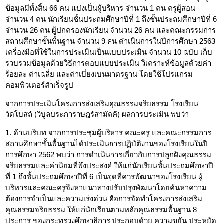
ข้อมูลมีทั้งสิ้น 66 คน แบ่งเป็นผู้บริหาร จำนวน 1 คน ครูผู้สอน
จำนวน 4 คน นักเรียนชั้นประถมศึกษาปีที่ 1 ถึงชั้นประถมศึกษาปีที่ 6
จำนวน 26 คน ผู้ปกครองนักเรียน จำนวน 26 คน และคณะกรรมการ
สถานศึกษาขั้นพื้นฐาน จำนวน 9 คน ดำเนินการในปีการศึกษา 2563
เครื่องมือที่ใช้ในการประเมินเป็นแบบประเมิน จำนวน 10 ฉบับ เก็บ
รวบรวมข้อมูลด้วยวิธีการตอบแบบประเมิน วิเคราะห์ข้อมูลด้วยค่า
ร้อยละ ค่าเฉลี่ย และค่าเบี่ยงเบนมาตรฐาน โดยใช้โปรแกรม
คอมพิวเตอร์สำเร็จรูป
จากการประเมินโครงการส่งเสริมคุณธรรมจริยธรรม โรงเรียน
วัดโบสถ์ (วิบูลประภาราษฎร์สามัคคี) ผลการประเมิน พบว่า
1. ด้านบริบท จากการประชุมผู้บริหาร คณะครู และคณะกรรมการ
สถานศึกษาขั้นพื้นฐานได้ประเมินการปฏิบัติงานของโรงเรียนในปี
การศึกษา 2562 พบว่า การดำเนินการเกี่ยวกับการปลูกฝังคุณธรรม
จริยธรรมและค่านิยมที่พึงประสงค์ ให้แก่นักเรียนชั้นประถมศึกษาปี
ที่ 1 ถึงชั้นประถมศึกษาปีที่ 6 เป็นจุดที่ควรพัฒนาของโรงเรียน ผู้
บริหารและคณะครูจึงหาแนวทางปรับปรุงพัฒนาโดยค้นหาความ
ต้องการจำเป็นและความเร่งด่วน คือการจัดทำโครงการส่งเสริม
คุณธรรมจริยธรรม ให้แก่นักเรียนตามหลักคุณธรรมพื้นฐาน 8
ประการ ของกระทรวงศึกษาธิการ ประกอบด้วย ความขยัน ประหยัด