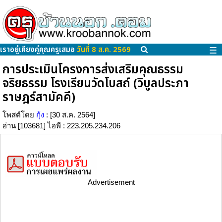
เราอยู่เคียงคู่คุณครูเสมอ
วันที่ 8 ส.ค. 2569
☰
การประเมินโครงการส่งเสริมคุณธรรม
จริยธรรม โรงเรียนวัดโบสถ์ (วิบูลประภา
ราษฎร์สามัคคี)
โพสต์โดย
กุ้ง
: [30 ส.ค. 2564]
อ่าน [103681] ไอพี : 223.205.234.206
Advertisement