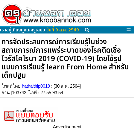
เราอยู่เคียงคู่คุณครูเสมอ
วันที่ 9 ส.ค. 2569
☰
การจัดประสบการณ์การเรียนรู้ในช่วง
สถานการณ์การแพร่ระบาดของโรคติดเชื้อ
ไวรัสโคโรนา 2019 (COVID-19) โดยใช้รูป
แบบการเรียนรู้ learn From Home สำหรับ
เด็กปฐม
โพสต์โดย
hathaithip0019
: [30 ส.ค. 2564]
อ่าน [103742] ไอพี : 27.55.93.54
Advertisement