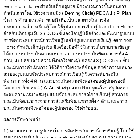
learn From Home สำหรับเด็กปฐมวัย มีกระบวนการขั้นตอนการ
ดำเนินการโดยใช้วงจรเดมมิ่ง ( Deming Circle) PDCA 1.) P: Plan
ขั้นการ ศึกษาแนวคิด ทฤษฎี เพื่อเป็นแนวทางในการจัด
ประสบการณ์การเรียนรู้โดยใช้รูปแบบการเรียนรู้ learn from Home
สำหรับเด็กปฐมวัย 2.) D: Do ขั้นลงมือปฏิบัติสร้างและพัฒนารูปแบบ
การจัดประสบการณ์การเรียนรู้โดยใช้รูปแบบการเรียนรู้ learn from
Home สำหรับเด็กปฐมวัย มีเครื่องมือที่ใช้ในการเก็บรวบรวมข้อมูล
ได้แก่ แบบประเมินความเหมาะสม, แบบประเมินพัฒนาการทั้ง 4
ด้าน, แบบสอบถามความพึงพอใจของผู้ปกครอง 3.) C: Check ขั้น
ประเมินการดำเนินการ ใช้วิธีการวิเคราะห์ข้อมูล หาค่าความเหมาะ
สมของรูปแบบจัดประสบการณ์การเรียนรู้ วิเคราะห์ประเมิน
พัฒนาการทั้ง 4 ด้าน และประเมินความพึงพอใจของผู้ปกครองที่
โดยหาค่าร้อยละ 4.) A: Act ขั้นสรุปและปรับปรุงแก้ไข สรุปผลค่า
ระดับความเหมาะสมรูปแบบจัดประสบการณ์การเรียนรู้ ส่วนการ
ประเมินพัฒนาการจากการส่งเสริมพัฒนาการทั้ง 4 ด้าน และการ
ประเมินความพึงพอใจของผู้ปกครอง ใช้ค่าร้อยละ
ผลการศึกษา พบว่า
1.) ความเหมาะสมรูปแบบในการจัดประสบการณ์การเรียนรู้ โดยใช้
รูปแบบการเรียนรู้ learn From Home ประเมินค่าเฉลี่ยความเหมาะ