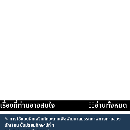
เรื่องที่ท่านอาจสนใจ
☷อ่านทั้งหมด
✎
การใช้แบบฝึกเสริมทักษะเกมเพื่อพัฒนาสมรรถภาพทางกายของ
นักเรียน ชั้นมัธยมศึกษาปีที่ 1