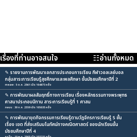
เรื่องที่ท่านอาจสนใจ
☷อ่านทั้งหมด
✎
รายงานการพัฒนาเอกสารประกอบการเรียน กีฬาวอลเลย์บอล
กลุ่มสาระการเรียนรู้สุขศึกษาและพลศึกษา ชั้นมัธยมศึกษาปีที่ 2
meaw : 5 ต.ค. 2561 เปิด 104873 ครั้ง
✎
การพัฒนาผลสัมฤทธิ์ทางการเรียน เรื่องหลักธรรมทางพระพุทธ
ศาสนาประกอบนิทาน สาระการเรียนรู้ที่ 1 ศาสน
ภษมน : 30 ก.ค. 2559 เปิด 105035 ครั้ง
✎
การพัฒนาชุดกิจกรรมการเรียนรู้ตามวัฏจักรการเรียนรู้ 5 ขั้น
เรื่อง เซต ที่ส่งเสริมมโนทัศน์ทางคณิตศาสตร์ ของนักเรียนชั้น
มัธยมศึกษาปีที่ 4
ครูกิ๊บ : 10 พ.ย. 2565 เปิด 103231 ครั้ง