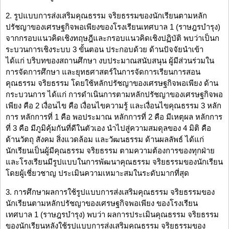
2. รูปแบบการส่งเสริมคุณธรรม จริยธรรมของนักเรียนตามหลัก
ปรัชญาของเศรษฐกิจพอเพียงของโรงเรียนเทศบาล 1 (ราษฎรบำรุง)
จากกรอบแนวคิดเชิงทฤษฎีและกรอบแนวคิดเชิงปฏิบัติ พบว่าเป็นก
ระบวนการเชิงระบบ 3 ขั้นตอน ประกอบด้วย ด้านปัจจัยนำเข้า
ได้แก่ บริบทของสถานศึกษา งบประมาณสนับสนุน ผู้มีส่วนร่วมใน
การจัดการศึกษา และยุทธศาสตร์ในการจัดการเรียนการสอน
คุณธรรม จริยธรรม โดยใช้หลักปรัชญาของเศรษฐกิจพอเพียง ด้าน
กระบวนการ ได้แก่ การดำเนินการตามหลักปรัชญาของเศรษฐกิจพอ
เพียง คือ 2 เงื่อนไข คือ เงื่อนไขความรู้ และเงื่อนไขคุณธรรม 3 หลัก
การ หลักการที่ 1 คือ พอประมาณ หลักการที่ 2 คือ มีเหตุผล หลักการ
ที่ 3 คือ มีภูมิคุ้มกันที่ดีในตัวเอง นำไปสู่ความสมดุลของ 4 มิติ คือ
ด้านวัตถุ สังคม สิ่งแวดล้อม และวัฒนธรรม ด้านผลลัพธ์ ได้แก่
นักเรียนเป็นผู้มีคุณธรรม จริยธรรม ตามความต้องการของทุกฝ่าย
และโรงเรียนมีรูปแบบในการพัฒนาคุณธรรม จริยธรรมของนักเรียน
โดยผู้เชี่ยวชาญ ประเมินความเหมาะสมในระดับมากที่สุด
3. การศึกษาผลการใช้รูปแบบการส่งเสริมคุณธรรม จริยธรรมของ
นักเรียนตามหลักปรัชญาของเศรษฐกิจพอเพียง ของโรงเรียน
เทศบาล 1 (ราษฎรบำรุง) พบว่า ผลการประเมินคุณธรรม จริยธรรม
ของนักเรียนหลังใช้รูปแบบการส่งเสริมคุณธรรม จริยธรรมของ