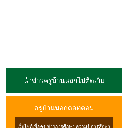
นำข่าวครูบ้านนอกไปติดเว็บ
ครูบ้านนอกดอทคอม
เว็บไซต์เพื่อครู ข่าวการศึกษา ความรู้ การศึกษา