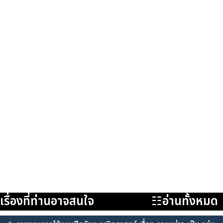
เรื่องที่ท่านอาจสนใจ
☷อ่านทั้งหมด