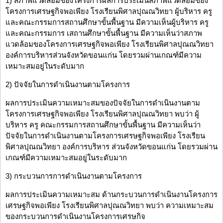
1) สภาพแวดล้อมของโครงการผลการประเมินสภาพแวดล้อมของ
โครงการเศรษฐกิจพอเพียง โรงเรียนพิศาลปุณณวิทยา ผู้บริหาร ครู
และคณะกรรมการสถานศึกษาขั้นพื้นฐาน มีความเห็นผู้บริหาร ครู
และคณะกรรมการ เสถานศึกษาขั้นพื้นฐาน มีความเห็นว่าสภาพ
แวดล้อมของโครงการเศรษฐกิจพอเพียง โรงเรียนพิศาลปุณณวิทยา
องค์การบริหารส่วนจังหวัดขอนแก่น โดยรวมผ่านเกณฑ์มีความ
เหมาะสมอยู่ในระดับมาก
2) ปัจจัยในการดําเนินงานตามโครงการ
ผลการประเมินความเหมาะสมของปัจจัยในการดําเนินงานตาม
โครงการเศรษฐกิจพอเพียง โรงเรียนพิศาลปุณณวิทยา พบว่า ผู้
บริหาร ครู คณะกรรมการสถานศึกษาขั้นพื้นฐาน มีความเห็นว่า
ปัจจัยในการดําเนินงานตามโครงการเศรษฐกิจพอเพียง โรงเรียน
พิศาลปุณณวิทยา องค์การบริหาร ส่วนจังหวัดขอนแก่น โดยรวมผ่าน
เกณฑ์มีความเหมาะสมอยู่ในระดับมาก
3) กระบวนการการดําเนินงานตามโครงการ
ผลการประเมินความเหมาะสม ด้านกระบวนการดําเนินงานโครงการ
เศรษฐกิจพอเพียง โรงเรียนพิศาลปุณณวิทยา พบว่า ความเหมาะสม
ของกระบวนการดําเนินงานโครงการเศรษกิจ