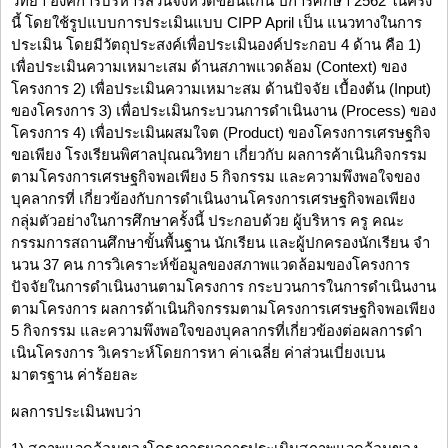
วิทยา องค์การบริหารส่วนจังหวัดขอนแก่น ปีการศึกษา 2562 ในครั้ง
นี้ โดยใช้รูปแบบการประเมินแบบ CIPP April เป็น แนวทางในการ
ประเมิน โดยมีวัตถุประสงค์เพื่อประเมินองค์ประกอบ 4 ด้าน คือ 1)
เพื่อประเมินความเหมาะเสม ด้านสภาพแวดล้อม (Context) ของ
โครงการ 2) เพื่อประเมินความเหมาะสม ด้านปัจจัย เบื้องต้น (Input)
ของโครงการ 3) เพื่อประเมินกระบวนการดําเนินงาน (Process) ของ
โครงการ 4) เพื่อประเมินผสมใจต (Product) ของโครงการเศรษฐกิจ
ขอเพียง โรงเรียนพิศาลปุณณวิทยา เกี่ยวกับ ผลการค้าเนินกิจกรรม
ตามโครงการเศรษฐกิจพอเพียง 5 กิจกรรม และความพึงพอใจของ
บุคลากรที่ เกี่ยวข้องกับการดําเนินงานโครงการเศรษฐกิจพอเพียง
กลุ่มตัวอย่างในการศึกษาครั้งนี้ ประกอบด้วย ผู้บริหาร ครู คณะ
กรรมการสถานศึกษาขั้นพื้นฐาน นักเรียน และผู้ปกครองนักเรียน จํา
นวน 37 คน การวิเคราะห์ข้อมูลของสภาพแวดล้อมของโครงการ
ปัจจัยในการดําเนินงานตามโครงการ กระบวนการในการดําเนินงาน
ตามโครงการ ผลการด้าเนินกิจกรรมตามโครงการเศรษฐกิจพอเพียง
5 กิจกรรม และความพึงพอใจของบุคลากรที่เกี่ยวข้องต่อผลการดํา
เนินโครงการ วิเคราะห์โดยการหา ค่าเฉลี่ย ค่าส่วนเบี่ยงเบน
มาตรฐาน ค่าร้อยละ
ผลการประเมินพบว่า