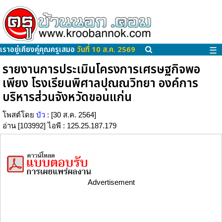
เราอยู่เคียงคู่คุณครูเสมอ
วันที่ 10 ส.ค. 2569
☰
รายงานการประเมินโครงการเศรษฐกิจพอ
เพียง โรงเรียนพิศาลปุณณวิทยา องค์การ
บริหารส่วนจังหวัดขอนแก่น
โพสต์โดย
บัว
: [30 ส.ค. 2564]
อ่าน [103992] ไอพี : 125.25.187.179
Advertisement