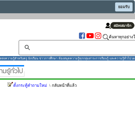
ยอมรับ
ค้นหาทุกอย่างใ
งความรู้สำหรับครู นักเรียน ข่าวการศึกษา ห้องสมุดความรู้ทุกกลุ่มสาระการเรียนรู้ และความรู้ทั่วไป เผ
ตั้งกระทู้คำถามใหม่
กลับหน้าที่แล้ว