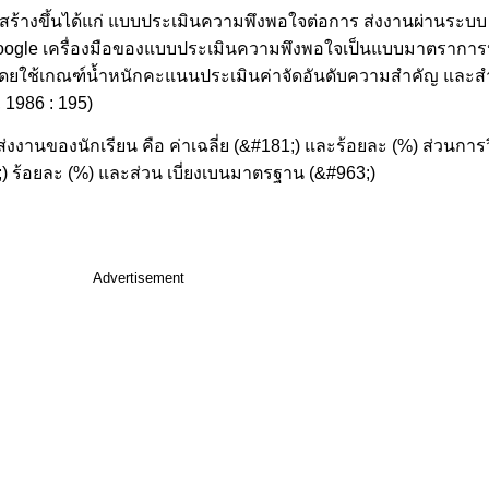
้จัดทําได้สร้างขึ้นได้แก่ แบบประเมินความพึงพอใจต่อการ ส่งงานผ่านร
 google เครื่องมือของแบบประเมินความพึงพอใจเป็นแบบมาตราการป
อ โดยใช้เกณฑ์น้ำหนักคะแนนประเมินค่าจัดอันดับความสําคัญ แล
, 1986 : 195)
รส่งงานของนักเรียน คือ ค่าเฉลี่ย (&#181;) และร้อยละ (%) ส่วนกา
181;) ร้อยละ (%) และส่วน เบี่ยงเบนมาตรฐาน (&#963;)
Advertisement