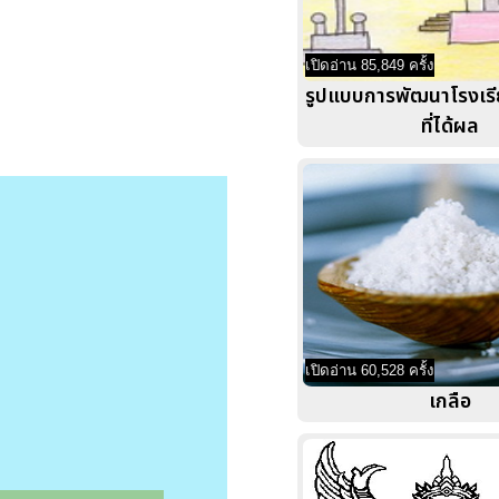
เปิดอ่าน 85,849 ครั้ง
รูปแบบการพัฒนาโรงเรี
ที่ได้ผล
เปิดอ่าน 60,528 ครั้ง
เกลือ