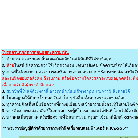
โปรดอ่านกฎกติกาก่อนแสดงความเห็น
1.
ข้อความของท่านจะขึ้นแสดงโดยอัตโนมัติทันทีที่ได้รับข้อมูล
2.
ห้าม
โพสต์ ข้อความยั่วยุให้เกิดความรุนแรงทางสังคม ข้อความที่ก่อให้เกิดค
รูปภาพที่ไม่เหมาะสมต่อเยาวชนหรือภาพลามกอนาจาร หรือกระทบถึงสถาบันอัน
และรับผิดชอบต่อสังคม ถ้ารูปภาพ หรือข้อความใดส่งผลกระทบต่อบุคคลอื่น ทีมง
เพื่อตามจับตัวผู้กระทำผิดต่อไป
3.
สมาชิกที่โพสต์สิ่งเหล่านี้ อาจถูกดำเนินคดีทางกฎหมายจากผู้เสียหายได้
4.
ไม่อนุญาตให้มีการโฆษณาสินค้าใด ๆ ทั้งสิ้น ทั้งทางตรงและทางอ้อม
5.
ทุกความคิดเห็นเป็นข้อความที่ทางผู้เยี่ยมชมเข้ามาร่วมตั้งกระทู้ในเว็บไซต์ ท
6.
ทางทีมงานขอสงวนสิทธิ์ในการลบกระทู้ที่ไม่เหมาะสมได้ทันที โดยไม่ต้องมีกา
7.
หากพบเห็นรูปภาพ หรือข้อความที่ไม่เหมาะสม กรุณาแจ้งมาที่อีเมล์
kornkh
**
พระราชบัญญัติว่าด้วยการกระทำผิดเกี่ยวกับคอมพิวเตอร์ พ.ศ.๒๕๕๐
**