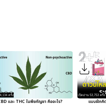
4,134 ครั้ง
เปิดอ่าน 53,753 ครั้ง
BD และ THC ในพืชกัญชา คืออะไร?
แบบฝึกคิด