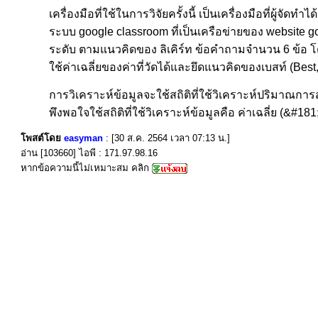
เครื่องมือที่ใช้ในการวิจัยครั้งนี้ เป็นเครื่องมือที่ผู
ระบบ google classroom ที่เป็นเครือข่ายของ website
ระดับ ตามแนวคิดของ ลิเคิร์ท ข้อคําถามจํานวน 6 ข้
ใช้ค่าเฉลี่ยของค่าที่วัดได้และยึดแนวคิดของเบสท์ (Best
การวิเคราะห์ข้อมูลจะใช้สถิติที่ใช้วิเคราะห์ปริมาณกา
พึงพอใจใช้สถิติที่ใช้วิเคราะห์ข้อมูลคือ ค่าเฉลี่ย (&#
โพสต์โดย
easyman
: [30 ส.ค. 2564 เวลา 07:13 น.]
อ่าน [103660] ไอพี : 171.97.98.16
หากข้อความนี้ไม่เหมาะสม คลิก