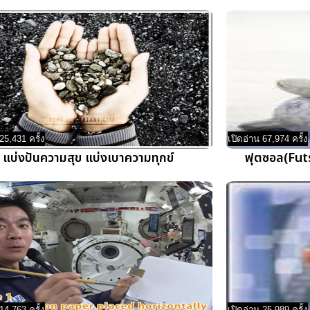
25,431 ครั้ง
เปิดอ่าน 67,974 ครั้ง
แบ่งปันความสุข แบ่งเบาความทุกข์
ฟุตซอล(Futs
14,763 ครั้ง
เปิดอ่าน 25,989 ครั้ง