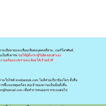
วามเสียหายและเสื่อมเสียต่อบุคคลที่สาม, เบอร์โทรศัพท์,
เป็นที่เคารพ
ขอให้ผู้ตั้งกระทู้รับผิดชอบตัวเอง
านพร้อมจะส่งรายละเอียดให้เจ้าหน้าที่
างเว็บไซต์ kroobannok.com ไม่มีส่วนเกี่ยวข้องใดๆ ทั้งสิ้น
รชี้แจงเหตุผลใดๆ ต่อเจ้าของความเห็นนั้นทั้งสิ้น
am@hotmail.com
เพื่อทำการลบออกจากระบบต่อไป