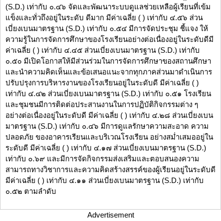
(S.D.) เท่ากับ ๐.๔๖ จัดและพัฒนาระบบดูแลช่วยเหลือผู้เรียนที่เข้ม
แข็งและทั่วถึงอยู่ในระดับ ดีมาก มีค่าเฉลี่ย ( ) เท่ากับ ๔.๕๖ ส่วน
เบี่ยงเบนมาตรฐาน (S.D.) เท่ากับ ๐.๕๔ มีการจัดประชุม ชี้แจง ให้
ความรู้ในการจัดการศึกษาของโรงเรียนอย่างต่อเนื่องอยู่ในระดับดีมี
ค่าเฉลี่ย ( ) เท่ากับ ๔.๔๕ ส่วนเบี่ยงเบนมาตรฐาน (S.D.) เท่ากับ
๐.๕๐ มีเปิดโอกาสให้มีส่วนร่วมในการจัดการศึกษาของสถานศึกษา
และนำความคิดเห็นและข้อเสนอแนะจากทุกภาคส่วนมาดำเนินการ
ปรับปรุงการบริหารงานของโรงเรียนอยู่ในระดับดี มีค่าเฉลี่ย ( )
เท่ากับ ๔.๔๒ ส่วนเบี่ยงเบนมาตรฐาน (S.D.) เท่ากับ ๐.๕๑ โรงเรียน
และชุมชนมีการติดต่อประสานงานในการปฏิบัติกิจกรรมต่าง ๆ
อย่างต่อเนื่องอยู่ในระดับดี มีค่าเฉลี่ย ( ) เท่ากับ ๔.๒๘ ส่วนเบี่ยงเบน
มาตรฐาน (S.D.) เท่ากับ ๐.๔๖ มีการดูแลรักษาความสะอาด ความ
ปลอดภัย ของอาคารเรียนและบริเวณโรงเรียน อย่างสม่ำเสมออยู่ใน
ระดับดี มีค่าเฉลี่ย ( ) เท่ากับ ๔.๑๗ ส่วนเบี่ยงเบนมาตรฐาน (S.D.)
เท่ากับ ๐.๖๙ และมีการจัดกิจกรรมส่งเสริมและตอบสนองความ
สามารถทางวิชาการและความคิดสร้างสรรค์ของผู้เรียนอยู่ในระดับดี
มีค่าเฉลี่ย ( ) เท่ากับ ๔.๑๑ ส่วนเบี่ยงเบนมาตรฐาน (S.D.) เท่ากับ
๐.๕๒ ตามลำดับ
Advertisement