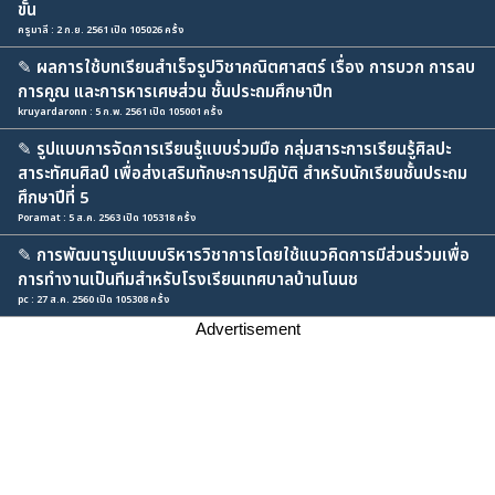
ขั้น
ครูมาลี : 2 ก.ย. 2561 เปิด 105026 ครั้ง
✎
ผลการใช้บทเรียนสำเร็จรูปวิชาคณิตศาสตร์ เรื่อง การบวก การลบ
การคูณ และการหารเศษส่วน ชั้นประถมศึกษาปีท
kruyardaronn : 5 ก.พ. 2561 เปิด 105001 ครั้ง
✎
รูปแบบการจัดการเรียนรู้แบบร่วมมือ กลุ่มสาระการเรียนรู้ศิลปะ
สาระทัศนศิลป์ เพื่อส่งเสริมทักษะการปฏิบัติ สำหรับนักเรียนชั้นประถม
ศึกษาปีที่ 5
Poramat : 5 ส.ค. 2563 เปิด 105318 ครั้ง
✎
การพัฒนารูปแบบบริหารวิชาการโดยใช้แนวคิดการมีส่วนร่วมเพื่อ
การทำงานเป็นทีมสำหรับโรงเรียนเทศบาลบ้านโนนช
pc : 27 ส.ค. 2560 เปิด 105308 ครั้ง
Advertisement