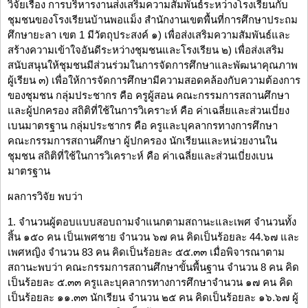
วิจัยเรื่อง การบริหารงานส่งเสริมความสัมพันธ์ระหว่างโรงเรียนกับ
ชุมชนของโรงเรียนบ้านพอแม็ง สำนักงานเขตพื้นที่การศึกษาประถม
ศึกษายะลา เขต 1 มีวัตถุประสงค์ ๑) เพื่อส่งเสริมความสัมพันธ์และ
สร้างความเข้าใจอันดีระหว่างชุมชนและโรงเรียน ๒) เพื่อส่งเสริม
สนับสนุนให้ชุมชนมีส่วนร่วมในการจัดการศึกษาและพัฒนาคุณภาพ
ผู้เรียน ๓) เพื่อให้การจัดการศึกษามีความสอดคล้องกับความต้องการ
ของชุมชน กลุ่มประชากร คือ ครูผู้สอน คณะกรรมการสถานศึกษา
และผู้ปกครอง สถิติที่ใช้ในการวิเคราะห์ คือ ค่าเฉลี่ยและส่วนเบี่ยง
เบนมาตรฐาน กลุ่มประชากร คือ ครูและบุคลากรทางการศึกษา
คณะกรรมการสถานศึกษา ผู้ปกครอง นักเรียนและหน่วยงานใน
ชุมชน สถิติที่ใช้ในการวิเคราะห์ คือ ค่าเฉลี่ยและส่วนเบี่ยงเบน
มาตรฐาน
ผลการวิจัย พบว่า
1. จำนวนผู้ตอบแบบสอบถามจำแนกตามสถานะและเพศ จำนวนทั้ง
สิ้น ๑๕๐ คน เป็นเพศชาย จำนวน ๖๗ คน คิดเป็นร้อยละ 44.๖๗ และ
เพศหญิง จำนวน 83 คน คิดเป็นร้อยละ ๕๕.๓๓ เมื่อพิจารณาตาม
สถานะพบว่า คณะกรรมการสถานศึกษาขั้นพื้นฐาน จำนวน 8 คน คิด
เป็นร้อยละ ๕.๓๓ ครูและบุคลากรทางการศึกษาจำนวน ๑๗ คน คิด
เป็นร้อยละ ๑๑.๓๓ นักเรียน จำนวน ๒๕ คน คิดเป็นร้อยละ ๑๖.๖๗ ผู้