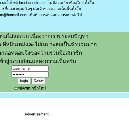
างเว็บไซต์ kroobannok.com ไม่มีส่วนเกี่ยวข้องใดๆ ทั้งสิ้น
รชี้แจงเหตุผลใดๆ ต่อเจ้าของความเห็นนั้นทั้งสิ้น
am@hotmail.com
เพื่อทำการลบออกจากระบบต่อไป
ามไม่สะดวก เนื่องจากเราประสบปัญหา
วามที่หมิ่นเหม่และไม่เหมาะสมเป็นจำนวนมาก
อกดอทคอมจึงขอความร่วมมือสมาชิก
ข้าสู่ระบบก่อนแสดงความเห็นครับ
สมัครสมาชิกใหม่
Advertisement