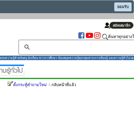
ยอมรับ
ค้นหาทุกอย่างใ
งความรู้สำหรับครู นักเรียน ข่าวการศึกษา ห้องสมุดความรู้ทุกกลุ่มสาระการเรียนรู้ และความรู้ทั่วไป เผ
ตั้งกระทู้คำถามใหม่
กลับหน้าที่แล้ว