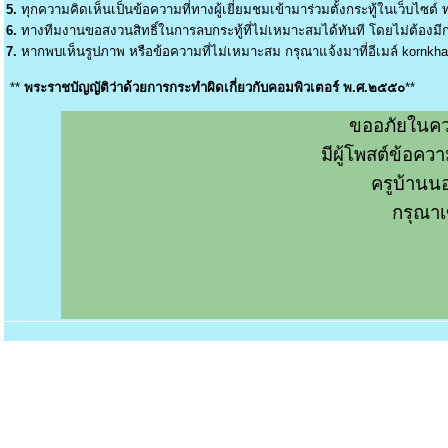
5.
ทุกความคิดเห็นเป็นข้อความที่ทางผู้เยี่ยมชมเข้ามาร่วมตั้งกระทู้ในเว็บไซต์ ท
6.
ทางทีมงานขอสงวนสิทธิ์ในการลบกระทู้ที่ไม่เหมาะสมได้ทันที โดยไม่ต้องมีกา
7.
หากพบเห็นรูปภาพ หรือข้อความที่ไม่เหมาะสม กรุณาแจ้งมาที่อีเมล์
kornkh
**
พระราชบัญญัติว่าด้วยการกระทำผิดเกี่ยวกับคอมพิวเตอร์ พ.ศ.๒๕๕๐
**
ขออภัยในคว
มีผู้โพสต์ข้อค
ครูบ้านน
กรุณาเ