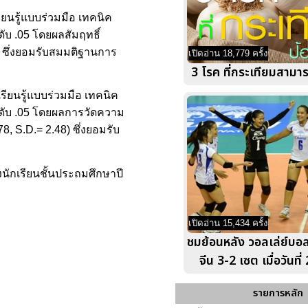
ยนรู้แบบร่วมมือ เทคนิค
ดับ .05 โดยผลสัมฤทธิ์
) ซึ่งยอมรับสมมติฐานการ
เปิดอ่าน 18,779 ครั้ง
3 โรค ที่กระเทียมสามาร
ียนรู้แบบร่วมมือ เทคนิค
ระดับ .05 โดยผลการวัดความ
, S.D.= 2.48) ซึ่งยอมรับ
งนักเรียนชั้นประถมศึกษาปี
เปิดอ่าน 15,434 ครั้ง
ชมย้อนหลัง วอลเล่ย์บ
จีน 3-2 เซต เมื่อวันที
รายการหลัก