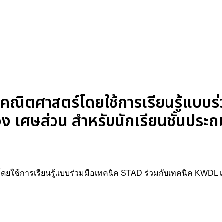
าคณิตศาสตร์โดยใช้การเรียนรู้แบบร
 เศษส่วน สำหรับนักเรียนชั้นประถมศ
์โดยใช้การเรียนรู้แบบร่วมมือเทคนิค STAD ร่วมกับเทคนิค KWDL เร