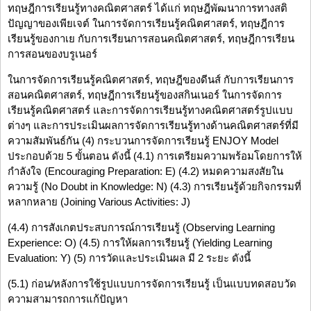
ทฤษฎีการเรียนรู้ทางคณิตศาสตร์ ได้แก่ ทฤษฎีพัฒนาการทางสติ
ปัญญาของเพียเจต์ ในการจัดการเรียนรู้คณิตศาสตร์, ทฤษฎีการ
เรียนรู้ของกาเย กับการเรียนการสอนคณิตศาสตร์, ทฤษฎีการเรียน
การสอนของบรูเนอร์
ในการจัดการเรียนรู้คณิตศาสตร์, ทฤษฎีของดีนส์ กับการเรียนการ
สอนคณิตศาสตร์, ทฤษฎีการเรียนรู้ของสกินเนอร์ ในการจัดการ
เรียนรู้คณิตศาสตร์ และการจัดการเรียนรู้ทางคณิตศาสตร์รูปแบบ
ต่างๆ และการประเมินผลการจัดการเรียนรู้ทางด้านคณิตศาสตร์ที่มี
ความสัมพันธ์กัน (4) กระบวนการจัดการเรียนรู้ ENJOY Model
ประกอบด้วย 5 ขั้นตอน ดังนี้ (4.1) การเตรียมความพร้อมโดยการให้
กำลังใจ (Encouraging Preparation: E) (4.2) หมดความสงสัยใน
ความรู้ (No Doubt in Knowledge: N) (4.3) การเรียนรู้ด้วยกิจกรรมที่
หลากหลาย (Joining Various Activities: J)
(4.4) การสังเกตประสบการณ์การเรียนรู้ (Observing Learning
Experience: O) (4.5) การให้ผลการเรียนรู้ (Yielding Learning
Evaluation: Y) (5) การวัดและประเมินผล มี 2 ระยะ ดังนี้
(5.1) ก่อน/หลังการใช้รูปแบบการจัดการเรียนรู้ เป็นแบบทดสอบวัด
ความสามารถการแก้ปัญหา