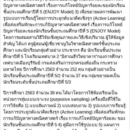
ปัญหาทางคณิตศาสตร์ เรื่องการแก้โจทย์ปัญหาร้อยละของนักเรียน
ชั้นประถมศึกษาปีที่ 5 (ENJOY Model) 3) เพื่อขยายผลการพัฒนา
รูปแบบการเรียนรู้โดยการประยุกต์แนวคิดเชิงรุก (Active Learning)
เพื่อส่งเสริมทักษะการแก้ปัญหาทางคณิตศาสตร์ เรื่องการแก้โจทย์
ปัญหาร้อยละของนักเรียนชั้นประถมศึกษาปีที่ 5 (ENJOY Model)
โดยการผสมผสานวิธีวิจัยเชิงคุณภาพและวิธีเชิงปริมาณ ผู้ให้ข้อมูล
สำคัญ ได้แก่ ครูผู้สอน/ผู้เชี่ยวชาญในวิชาคณิตศาสตร์ชั้นประถม
ศึกษา และนักเรียนกลุ่มตัวอย่าง ประชากร คือ นักเรียนชั้นประถม
ศึกษาปีที่ 5 โรงเรียนเทศบาล 2 “อิสาณธีรวิทยาคาร”กองการศึกษา
เทศบาลเมืองบุรีรัมย์ กรมส่งเสริมการปกครองท้องถิ่น กระทรวง
มหาดไทย ปีการศึกษา 2563 จำนวน 152 คน กลุ่มตัวอย่างเป็น
นักเรียนชั้นประถมศึกษาปีที่ 5/2 จำนวน 37 คน กลุ่มขยายผลเป็น
นักเรียนระดับชั้นประถมศึกษาปีที่ 5/3
ปีการศึกษา 2563 จำนวน 38 คน ได้มาโดยการใช้ห้องเรียนเป็น
หน่วยการสุ่มแบบเจาะจง (purposive sampling) เครื่องมือที่ใช้ใน
การวิจัยคือ 1) แบบสัมภาษณ์ 2) แบบสอบถาม 3) รูปแบบการเรียนรู้
โดยการประยุกต์แนวคิดเชิงรุก (Active Learning) เพื่อส่งเสริมทักษะ
การแก้ปัญหาทางคณิตศาสตร์ เรื่อง การแก้โจทย์ปัญหาร้อยละ ของ
นักเรียนชั้นประถมศึกษาปีที่ 5 4) คู่มือการใช้รูปแบบ 5) แผนการ