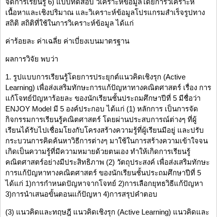
จัดการเรียนรู้ 6) แบบทดสอบ วิเคราะห์ข้อมูลโดยการวิเคราะห์
เนื้อหาและเชิงปริมาณ และวิเคราะห์ข้อมูลโปรแกรมสำเร็จรูปทาง
สถิติ สถิติที่ใช้ในการวิเคราะห์ข้อมูล ได้แก่
ค่าร้อยละ ค่าเฉลี่ย ค่าเบี่ยงเบนมาตรฐาน
ผลการวิจัย พบว่า
1. รูปแบบการเรียนรู้โดยการประยุกต์แนวคิดเชิงรุก (Active
Learning) เพื่อส่งเสริมทักษะการแก้ปัญหาทางคณิตศาสตร์ เรื่อง การ
แก้โจทย์ปัญหาร้อยละ ของนักเรียนชั้นประถมศึกษาปีที่ 5 มีชื่อว่า
ENJOY Model มี 5 องค์ประกอบ ได้แก่ (1) หลักการ เป็นการจัด
กิจกรรมการเรียนรู้คณิตศาสตร์ โดยผ่านประสบการณ์ต่างๆ ที่ผู้
เรียนได้รับไปเชื่อมโยงกับโครงสร้างความรู้ที่ผู้เรียนมีอยู่ และปรับ
กระบวนการคิดค้นหาวิธีการต่างๆ มาใช้ในการสร้างความเข้าใจจน
เกิดเป็นความรู้ที่มีความหมายด้วยตนเอง ทำให้เกิดการเรียนรู้
คณิตศาสตร์อย่างมีประสิทธิภาพ (2) วัตถุประสงค์ เพื่อส่งเสริมทักษะ
การแก้ปัญหาทางคณิตศาสตร์ ของนักเรียนชั้นประถมศึกษาปีที่ 5
ได้แก่ 1)การกำหนดปัญหาจากโจทย์ 2)การเลือกยุทธวิธีแก้ปัญหา
3)การนำเสนอขั้นตอนแก้ปัญหา 4)การสรุปคำตอบ
(3) แนวคิดและทฤษฎี แนวคิดเชิงรุก (Active Learning) แนวคิดและ