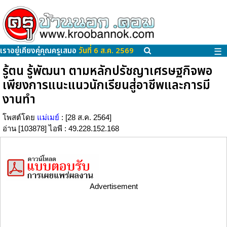
เราอยู่เคียงคู่คุณครูเสมอ
วันที่ 6 ส.ค. 2569
☰
รู้ตน รู้พัฒนา ตามหลักปรัชญาเศรษฐกิจพอ
เพียงการแนะแนวนักเรียนสู่อาชีพและการมี
งานทำ
โพสต์โดย
แม่เมย์
: [28 ส.ค. 2564]
อ่าน [103878] ไอพี : 49.228.152.168
Advertisement