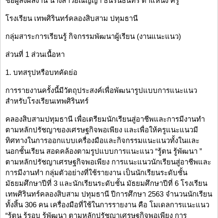
ชื่อผู้ส่งผลงาน นางสาวอณัญญา ธนรินธน์ทร ตำแหน่ง ครู
โรงเรียน เทพศิรินทร์คลองสิบสาม ปทุมธานี
กลุ่มสาระการเรียนรู้ กิจกรรมพัฒนาผู้เรียน (งานแนะแนว)
ส่วนที่ 1 ส่วนเนื้อหา
1. บทสรุปหรือบทคัดย่อ
การรายงานครั้งนี้มีวัตถุประสงค์เพื่อพัฒนารูปแบบการแนะแนว
สำหรับโรงเรียนเทพศิรินทร์
คลองสิบสามปทุมธานี เพื่อเตรียมนักเรียนสู่อาชีพและการมีงานทำ
ตามหลักปรัชญาของเศรษฐกิจพอเพียง และเพื่อให้ครูแนะแนวมี
ทิศทางในการออกแบบเครื่องมือและกิจกรรมแนะแนวทั้งในและ
นอกชั้นเรียน สอดคล้องตามรูปแบบการแนะแนว “รู้ตน รู้พัฒนา ”
ตามหลักปรัชญาเศรษฐกิจพอเพียง การแนะแนวนักเรียนสู่อาชีพและ
การมีงานทำ กลุ่มตัวอย่างที่ใช้รายงาน เป็นนักเรียนระดับชั้น
มัธยมศึกษาปีที่ 3 และนักเรียนระดับชั้น มัธยมศึกษาปีที่ 6 โรงเรียน
เทพศิรินทร์คลองสิบสาม ปทุมธานี ปีการศึกษา 2563 จำนวนนักเรียน
ทั้งสิ้น 306 คน เครื่องมือที่ใช้ในการรายงาน คือ โมเดลการแนะแนว
“รู้ตน รู้รอบ รู้พัฒนา ตามหลักปรัชญาเศรษฐกิจพอเพียง การ