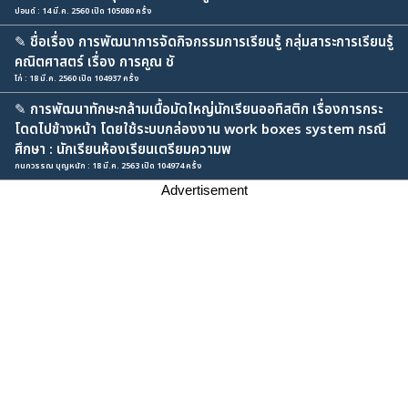
ปอนด์ : 14 มี.ค. 2560 เปิด 105080 ครั้ง
✎
ชื่อเรื่อง การพัฒนาการจัดกิจกรรมการเรียนรู้ กลุ่มสาระการเรียนรู้
คณิตศาสตร์ เรื่อง การคูณ ชั
ไก่ : 18 มี.ค. 2560 เปิด 104937 ครั้ง
✎
การพัฒนาทักษะกล้ามเนื้อมัดใหญ่นักเรียนออทิสติก เรื่องการกระ
โดดไปข้างหน้า โดยใช้ระบบกล่องงาน work boxes system กรณี
ศึกษา : นักเรียนห้องเรียนเตรียมความพ
กนกวรรณ บุญหนัก : 18 มี.ค. 2563 เปิด 104974 ครั้ง
Advertisement