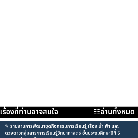
เรื่องที่ท่านอาจสนใจ
☷อ่านทั้งหมด
✎
รายงานการพัฒนาชุดกิจกรรมการเรียนรู้ เรื่อง น้ำ ฟ้า และ
ดวงดาวกลุ่มสาระการเรียนรู้วิทยาศาสตร์ ชั้นประถมศึกษาปีที่ 5