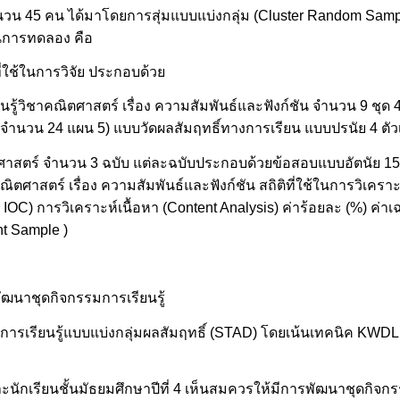
นวน 45 คน ได้มาโดยการสุ่มแบบแบ่งกลุ่ม (Cluster Random Sam
ผนการทดลอง คือ
ี่ใช้ในการวิจัย ประกอบด้วย
้วิชาคณิตศาสตร์ เรื่อง ความสัมพันธ์และฟังก์ชัน จำนวน 9 ชุด 4
จำนวน 24 แผน 5) แบบวัดผลสัมฤทธิ์ทางการเรียน แบบปรนัย 4 ตัวเ
สตร์ จำนวน 3 ฉบับ แต่ละฉบับประกอบด้วยข้อสอบแบบอัตนัย 1
คณิตศาสตร์ เรื่อง ความสัมพันธ์และฟังก์ชัน สถิติที่ใช้ในการวิเคราะห
C) การวิเคราะห์เนื้อหา (Content Analysis) ค่าร้อยละ (%) ค่าเฉลี่
nt Sample )
ฒนาชุดกิจกรรมการเรียนรู้
ับการเรียนรู้แบบแบ่งกลุ่มผลสัมฤทธิ์ (STAD) โดยเน้นเทคนิค KWD
และนักเรียนชั้นมัธยมศึกษาปีที่ 4 เห็นสมควรให้มีการพัฒนาชุดกิจกร