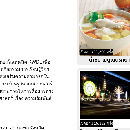
เปิดอ่าน 11,890 ครั้ง
น้ำซุป เมนูเด็ดรัก
โดยเน้นเทคนิค KWDL เพื่อ
กิจกรรมการเรียนรู้วิชา
ื่อส่งเสริมความสามารถใน
ารเรียนรู้วิชาคณิตศาสตร์
ความสามารถในการสื่อสารทาง
าสตร์ เรื่อง ความสัมพันธ์
เปิดอ่าน 15,132 ครั้ง
ิทยาคม อำเภอพล จังหวัด