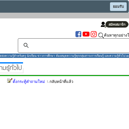
ยอมรับ
ค้นหาทุกอย่างใ
งความรู้สำหรับครู นักเรียน ข่าวการศึกษา ห้องสมุดความรู้ทุกกลุ่มสาระการเรียนรู้ และความรู้ทั่วไป เผ
ตั้งกระทู้คำถามใหม่
กลับหน้าที่แล้ว