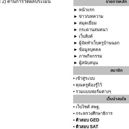
รายการหลัก
์ 2) ด้านการวัดผลประเมิน
►
หน้าแรก
►
ข่าว/บทความ
►
สมุดเยี่ยม
►
กระดานสนทนา
►
เว็บลิงค์
►
ผู้จัดทำเว็บครูบ้านนอก
►
ข้อมูลบุคคล
►
ภาพกิจกรรม
►
ผู้สนับสนุน
สมาชิก
•
เข้าสู่ระบบ
•
คุณครูต้องรู้ไว้
•
รวมแบบฟอร์มต่างๆ
เว็บน่าสนใจ
•
เว็บไซต์ สพฐ.
•
กระทรวงศึกษาธิการ
•
ติวสอบ GED
•
ติวสอบ SAT