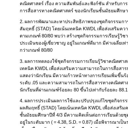
คณิตศาสตร์ เรื่อง ความสัมพันธ์และฟังก์ชัน สำหรับกา
การสื่อสารทางคณิตศาสตร์ ของนักเรียนชั้นมัธยมศึกษาปี
2. ผลการพัฒนาและหาประสิทธิภาพของชุดกิจกรรมการเรียน
สัมฤทธิ์ (STAD) โดยเน้นเทคนิค KWDL เพื่อส่งเสริมคว
ตามเกณฑ์ 80/80 พบว่า สร้างชุดกิจกรรมการเรียนรู้วิ
ประเมินของผู้เชี่ยวชาญ อยู่ในเกณฑ์ดีมาก มีค่าเฉลี่ยเท
กว่าเกณฑ์ 80/80
3. ผลการทดลองใช้ชุดกิจกรรมการเรียนรู้วิชาคณิตศาสตร์
เทคนิค KWDL เพื่อส่งเสริมความสามารถในการสื่อสารทาง
แสดงว่านักเรียน มีความก้าวหน้าทางการเรียนเพิ่มขึ้นร้
ระดับ .05 และความสามารถในการสื่อสารทางคณิตศาสตร์
นักเรียนที่ผ่านเกณฑ์ร้อยละ 80 ขึ้นไปเท่ากับร้อยละ 88.
4. ผลการประเมินผลการใช้และปรับปรุงแก้ไขชุดกิจกรรมกา
ผลสัมฤทธิ์ (STAD) โดยเน้นเทคนิค KWDL เพื่อส่งเสริม
ชั้นมัธยมศึกษาปีที่ 4/3 มีความคิดเห็นต่อการเรียนด้วย
อยู่ในระดับมาก ( = 4.38, S.D. = 0.87) เมื่อพิจารณาเป