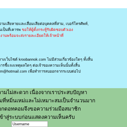
วามเสียหายและเสื่อมเสียต่อบุคคลที่สาม, เบอร์โทรศัพท์,
เป็นที่เคารพ
ขอให้ผู้ตั้งกระทู้รับผิดชอบตัวเอง
านพร้อมจะส่งรายละเอียดให้เจ้าหน้าที่
างเว็บไซต์ kroobannok.com ไม่มีส่วนเกี่ยวข้องใดๆ ทั้งสิ้น
รชี้แจงเหตุผลใดๆ ต่อเจ้าของความเห็นนั้นทั้งสิ้น
am@hotmail.com
เพื่อทำการลบออกจากระบบต่อไป
ามไม่สะดวก เนื่องจากเราประสบปัญหา
วามที่หมิ่นเหม่และไม่เหมาะสมเป็นจำนวนมาก
อกดอทคอมจึงขอความร่วมมือสมาชิก
ข้าสู่ระบบก่อนแสดงความเห็นครับ